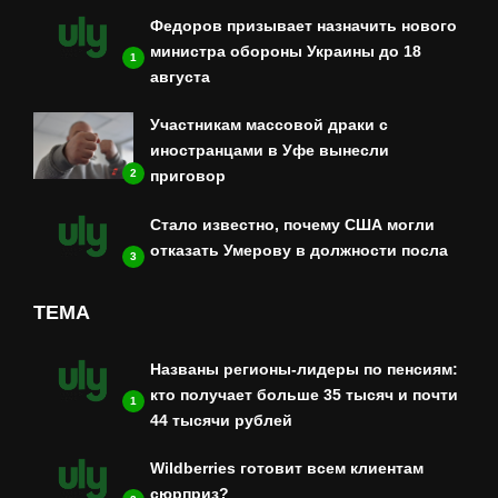
Федоров призывает назначить нового
министра обороны Украины до 18
1
августа
Участникам массовой драки с
иностранцами в Уфе вынесли
приговор
2
Стало известно, почему США могли
отказать Умерову в должности посла
3
ТЕМА
Названы регионы-лидеры по пенсиям:
кто получает больше 35 тысяч и почти
1
44 тысячи рублей
Wildberries готовит всем клиентам
сюрприз?