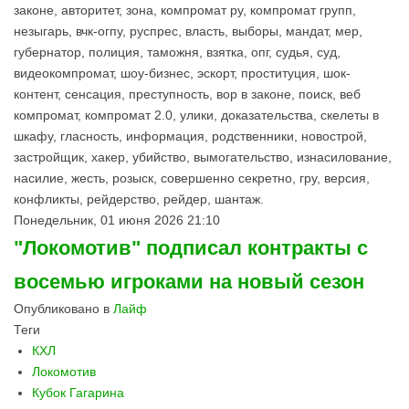
законе, авторитет, зона, компромат ру, компромат групп,
незыгарь, вчк-огпу, руспрес, власть, выборы, мандат, мер,
губернатор, полиция, таможня, взятка, опг, судья, суд,
видеокомпромат, шоу-бизнес, эскорт, проституция, шок-
контент, сенсация, преступность, вор в законе, поиск, веб
компромат, компромат 2.0, улики, доказательства, скелеты в
шкафу, гласность, информация, родственники, новострой,
застройщик, хакер, убийство, вымогательство, изнасилование,
насилие, жесть, розыск, совершенно секретно, гру, версия,
конфликты, рейдерство, рейдер, шантаж.
Понедельник, 01 июня 2026 21:10
"Локомотив" подписал контракты с
восемью игроками на новый сезон
Опубликовано в
Лайф
Теги
КХЛ
Локомотив
Кубок Гагарина