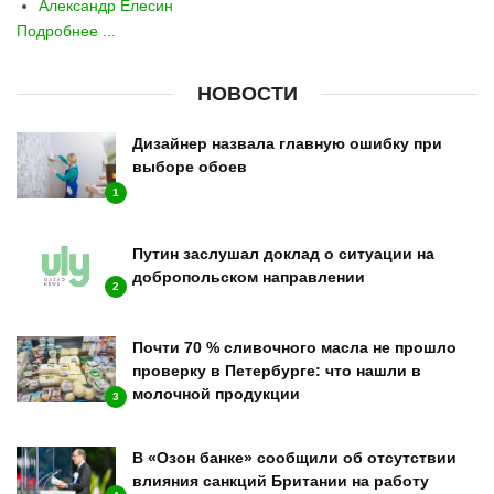
Александр Елесин
Подробнее ...
НОВОСТИ
Дизайнер назвала главную ошибку при
выборе обоев
1
Путин заслушал доклад о ситуации на
добропольском направлении
2
Почти 70 % сливочного масла не прошло
проверку в Петербурге: что нашли в
молочной продукции
3
В «Озон банке» сообщили об отсутствии
влияния санкций Британии на работу