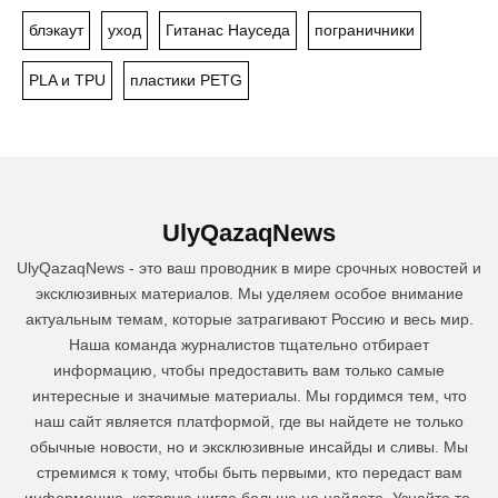
блэкаут
уход
Гитанас Науседа
пограничники
PLA и TPU
пластики PETG
UlyQazaqNews
UlyQazaqNews - это ваш проводник в мире срочных новостей и
эксклюзивных материалов. Мы уделяем особое внимание
актуальным темам, которые затрагивают Россию и весь мир.
Наша команда журналистов тщательно отбирает
информацию, чтобы предоставить вам только самые
интересные и значимые материалы. Мы гордимся тем, что
наш сайт является платформой, где вы найдете не только
обычные новости, но и эксклюзивные инсайды и сливы. Мы
стремимся к тому, чтобы быть первыми, кто передаст вам
информацию, которую нигде больше не найдете. Узнайте то,