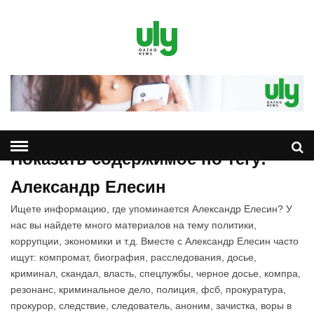
Показать содержимое по тегу:
Александр Елесин
Ищете информацию, где упоминается Александр Елесин? У
нас вы найдете много материалов на тему политики,
коррупции, экономики и т.д. Вместе с Александр Елесин часто
ищут: компромат, биография, расследования, досье,
криминал, скандал, власть, спецлужбы, черное досье, компра,
резонанс, криминальное дело, полиция, фсб, прокуратура,
прокурор, следствие, следователь, аноним, зачистка, воры в