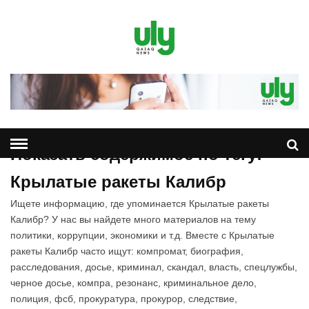
Показать содержимое по тегу:
Крылатые ракеты Калибр
Ищете информацию, где упоминается Крылатые ракеты
Калибр? У нас вы найдете много материалов на тему
политики, коррупции, экономики и т.д. Вместе с Крылатые
ракеты Калибр часто ищут: компромат, биография,
расследования, досье, криминал, скандал, власть, спецлужбы,
черное досье, компра, резонанс, криминальное дело,
полиция, фсб, прокуратура, прокурор, следствие,