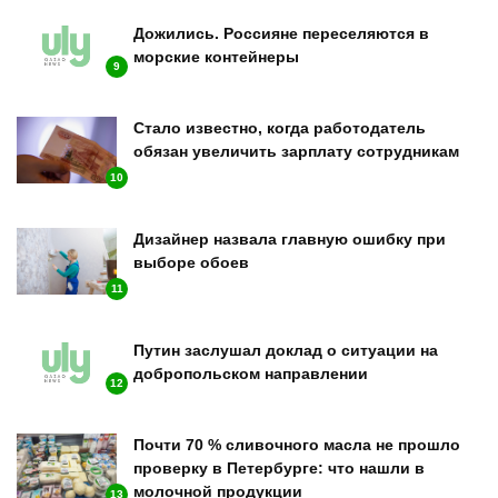
Дожились. Россияне переселяются в
морские контейнеры
9
Стало известно, когда работодатель
обязан увеличить зарплату сотрудникам
10
Дизайнер назвала главную ошибку при
выборе обоев
11
Путин заслушал доклад о ситуации на
добропольском направлении
12
Почти 70 % сливочного масла не прошло
проверку в Петербурге: что нашли в
молочной продукции
13