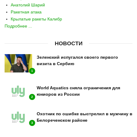
Анатолий Шарий
Ракетная атака
Крылатые ракеты Калибр
Подробнее ...
НОВОСТИ
Зеленский испугался своего первого
визита в Сербию
1
World Aquatics сняла ограничения для
юниоров из России
2
Охотник по ошибке выстрелил в мужчину в
Белореченском районе
3