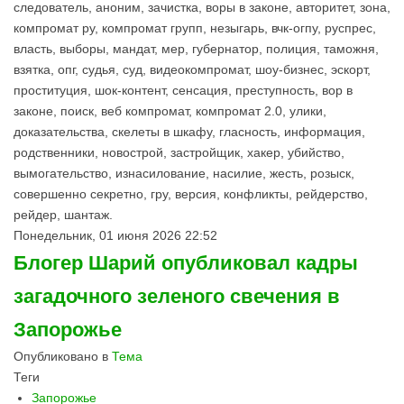
следователь, аноним, зачистка, воры в законе, авторитет, зона,
компромат ру, компромат групп, незыгарь, вчк-огпу, руспрес,
власть, выборы, мандат, мер, губернатор, полиция, таможня,
взятка, опг, судья, суд, видеокомпромат, шоу-бизнес, эскорт,
проституция, шок-контент, сенсация, преступность, вор в
законе, поиск, веб компромат, компромат 2.0, улики,
доказательства, скелеты в шкафу, гласность, информация,
родственники, новострой, застройщик, хакер, убийство,
вымогательство, изнасилование, насилие, жесть, розыск,
совершенно секретно, гру, версия, конфликты, рейдерство,
рейдер, шантаж.
Понедельник, 01 июня 2026 22:52
Блогер Шарий опубликовал кадры
загадочного зеленого свечения в
Запорожье
Опубликовано в
Тема
Теги
Запорожье