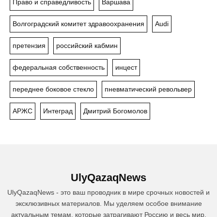
Право и справедливость
Варшава
Волгоградский комитет здравоохранения
Audi
претензия
российский кабмин
федеральная собственность
инцест
переднее боковое стекло
пневматический револьвер
АРЖС
Интеград
Дмитрий Богомолов
UlyQazaqNews
UlyQazaqNews - это ваш проводник в мире срочных новостей и
эксклюзивных материалов. Мы уделяем особое внимание
актуальным темам, которые затрагивают Россию и весь мир.