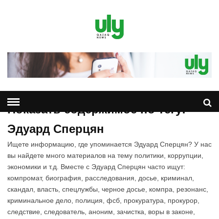
Показать содержимое по тегу:
Эдуард Сперцян
Ищете информацию, где упоминается Эдуард Сперцян? У нас
вы найдете много материалов на тему политики, коррупции,
экономики и т.д. Вместе с Эдуард Сперцян часто ищут:
компромат, биография, расследования, досье, криминал,
скандал, власть, спецлужбы, черное досье, компра, резонанс,
криминальное дело, полиция, фсб, прокуратура, прокурор,
следствие, следователь, аноним, зачистка, воры в законе,