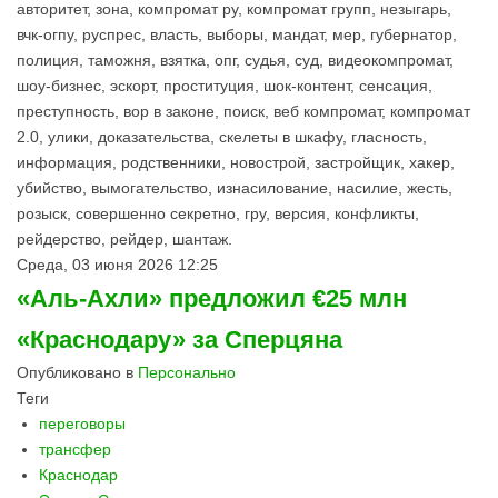
авторитет, зона, компромат ру, компромат групп, незыгарь,
вчк-огпу, руспрес, власть, выборы, мандат, мер, губернатор,
полиция, таможня, взятка, опг, судья, суд, видеокомпромат,
шоу-бизнес, эскорт, проституция, шок-контент, сенсация,
преступность, вор в законе, поиск, веб компромат, компромат
2.0, улики, доказательства, скелеты в шкафу, гласность,
информация, родственники, новострой, застройщик, хакер,
убийство, вымогательство, изнасилование, насилие, жесть,
розыск, совершенно секретно, гру, версия, конфликты,
рейдерство, рейдер, шантаж.
Среда, 03 июня 2026 12:25
«Аль-Ахли» предложил €25 млн
«Краснодару» за Сперцяна
Опубликовано в
Персонально
Теги
переговоры
трансфер
Краснодар