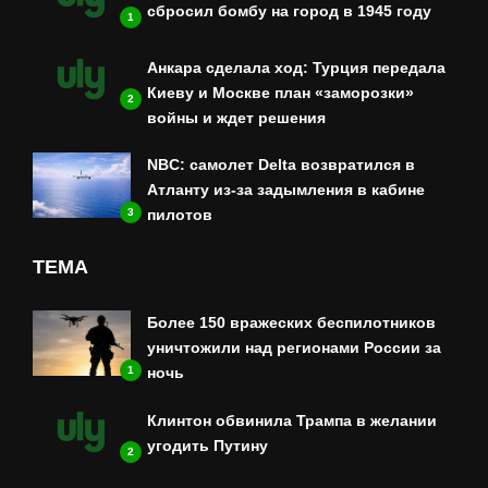
сбросил бомбу на город в 1945 году
1
Анкара сделала ход: Турция передала
Киеву и Москве план «заморозки»
2
войны и ждет решения
NBC: самолет Delta возвратился в
Атланту из-за задымления в кабине
3
пилотов
ТЕМА
Более 150 вражеских беспилотников
уничтожили над регионами России за
1
ночь
Клинтон обвинила Трампа в желании
угодить Путину
2