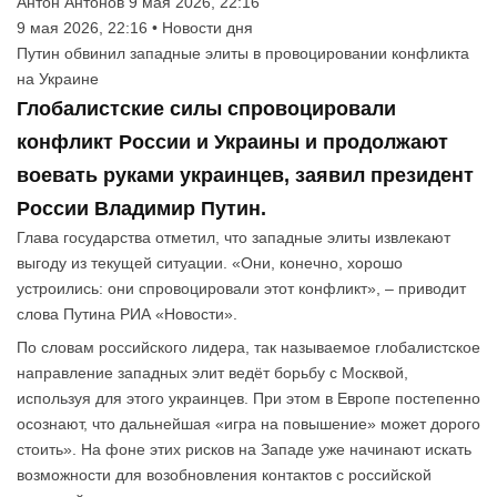
Антон Антонов
9 мая 2026, 22:16
9 мая 2026, 22:16 • Новости дня
Путин обвинил западные элиты в провоцировании конфликта
на Украине
Глобалистские силы спровоцировали
конфликт России и Украины и продолжают
воевать руками украинцев, заявил президент
России Владимир Путин.
Глава государства отметил, что западные элиты извлекают
выгоду из текущей ситуации. «Они, конечно, хорошо
устроились: они спровоцировали этот конфликт», – приводит
слова Путина РИА «Новости».
По словам российского лидера, так называемое глобалистское
направление западных элит ведёт борьбу с Москвой,
используя для этого украинцев. При этом в Европе постепенно
осознают, что дальнейшая «игра на повышение» может дорого
стоить». На фоне этих рисков на Западе уже начинают искать
возможности для возобновления контактов с российской