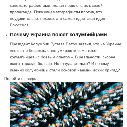
кинематографистами, желая привлечь их к своей
пропаганде. Пока кинематографисты против, что
неудивительно: похоже, это самая идиотская идея
Брюсселя.
Почему Украина воюет колумбийцами
Президент Колумбии Густава Петро заявил, что на Украине
«воюют и бессмысленно умирают» семь тысяч
колумбийцев «с боевым опытом». В реальности, скорее
всего, гораздо больше. Но откуда столько? И почему
именно колумбийцы стали основой наемнических бригад?
Перейти в раздел