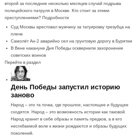
второй за последние несколько месяцев случай подрыва
полицейского патруля в Москве. Кто стоит за этими
преступлениями? Подробности
Суд Москвы арестовал мужчину за татуировку трезубца на
плече
Самолёт Ан-2 аварийно сел на грунтовую дорогу в Бурятии
В Вене накануне Дня Победы осквернили захоронение
советских воинов
Перейти в раздел
День Победы запустил историю
заново
Народ – это та точка, где прошлое, настоящее и будущее
сходятся. Народ – это возможность истории как таковой.
Народ хранит в себе образы и память предков, а в его
несгибаемой воле к жизни рождаются и образы будущих
поколений.