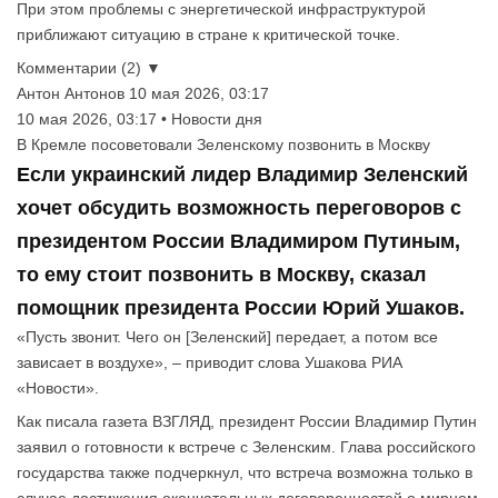
При этом проблемы с энергетической инфраструктурой
приближают ситуацию в стране к критической точке.
Комментарии (2) ▼
Антон Антонов
10 мая 2026, 03:17
10 мая 2026, 03:17 • Новости дня
В Кремле посоветовали Зеленскому позвонить в Москву
Если украинский лидер Владимир Зеленский
хочет обсудить возможность переговоров с
президентом России Владимиром Путиным,
то ему стоит позвонить в Москву, сказал
помощник президента России Юрий Ушаков.
«Пусть звонит. Чего он [Зеленский] передает, а потом все
зависает в воздухе», – приводит слова Ушакова РИА
«Новости».
Как писала газета ВЗГЛЯД, президент России Владимир Путин
заявил о готовности к встрече с Зеленским. Глава российского
государства также подчеркнул, что встреча возможна только в
случае достижения окончательных договоренностей о мирном