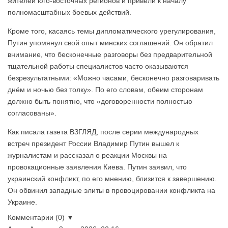
жителей юго-восточных регионов и привели к началу
полномасштабных боевых действий.
Кроме того, касаясь темы дипломатического урегулирования,
Путин упомянул свой опыт минских соглашений. Он обратил
внимание, что бесконечные разговоры без предварительной
тщательной работы специалистов часто оказываются
безрезультатными: «Можно часами, бесконечно разговаривать
днём и ночью без толку». По его словам, обеим сторонам
должно быть понятно, что «договоренности полностью
согласованы».
Как писала газета ВЗГЛЯД, после серии международных
встреч президент России Владимир Путин вышел к
журналистам и рассказал о реакции Москвы на
провокационные заявления Киева. Путин заявил, что
украинский конфликт, по его мнению, близится к завершению.
Он обвинил западные элиты в провоцировании конфликта на
Украине.
Комментарии (0) ▼