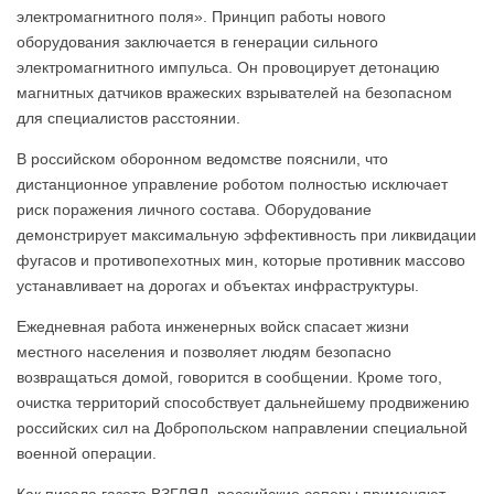
электромагнитного поля». Принцип работы нового
оборудования заключается в генерации сильного
электромагнитного импульса. Он провоцирует детонацию
магнитных датчиков вражеских взрывателей на безопасном
для специалистов расстоянии.
В российском оборонном ведомстве пояснили, что
дистанционное управление роботом полностью исключает
риск поражения личного состава. Оборудование
демонстрирует максимальную эффективность при ликвидации
фугасов и противопехотных мин, которые противник массово
устанавливает на дорогах и объектах инфраструктуры.
Ежедневная работа инженерных войск спасает жизни
местного населения и позволяет людям безопасно
возвращаться домой, говорится в сообщении. Кроме того,
очистка территорий способствует дальнейшему продвижению
российских сил на Добропольском направлении специальной
военной операции.
Как писала газета ВЗГЛЯД, российские саперы применяют