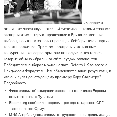
«Коллапс и
окончание эпохи двухпартийной системы», – такими словами
эксперты комментируют прошедшие в Британии местные
выборы, по итогам которых правящая Лейбористская партия
терпит поражение. При этом проиграли и их главные
конкуренты – консерваторы: они не получили тех голосов,
которые обычно «брали» за счёт неудачи оппонентов.
Победителем выборов можно назвать Reform UK во главе с
Найджелом Фараджем. Чем объясняются такие результаты, и
что они сулят действующему премьеру Киру Стармеру?
Подробности
Фицо заявил об ожидании звонков от политиков Европы
после встречи с Путиным
Bloomberg сообщил о первом проходе катарского СПГ-
танкера через Ормуз
МИД Азербайджана заявил о трудностях при делимитации