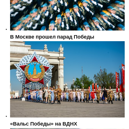
В Москве прошел парад Победы
«Вальс Победы» на ВДНХ