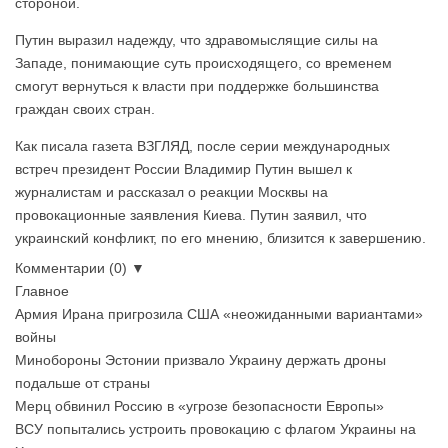
стороной.
Путин выразил надежду, что здравомыслящие силы на
Западе, понимающие суть происходящего, со временем
смогут вернуться к власти при поддержке большинства
граждан своих стран.
Как писала газета ВЗГЛЯД, после серии международных
встреч президент России Владимир Путин вышел к
журналистам и рассказал о реакции Москвы на
провокационные заявления Киева. Путин заявил, что
украинский конфликт, по его мнению, близится к завершению.
Комментарии (0) ▼
Главное
Армия Ирана пригрозила США «неожиданными вариантами»
войны
Минобороны Эстонии призвало Украину держать дроны
подальше от страны
Мерц обвинил Россию в «угрозе безопасности Европы»
ВСУ попытались устроить провокацию с флагом Украины на