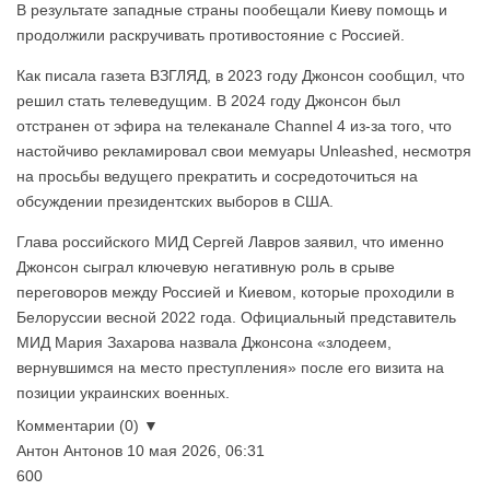
В результате западные страны пообещали Киеву помощь и
продолжили раскручивать противостояние с Россией.
Как писала газета ВЗГЛЯД, в 2023 году Джонсон сообщил, что
решил стать телеведущим. В 2024 году Джонсон был
отстранен от эфира на телеканале Channel 4 из-за того, что
настойчиво рекламировал свои мемуары Unleashed, несмотря
на просьбы ведущего прекратить и сосредоточиться на
обсуждении президентских выборов в США.
Глава российского МИД Сергей Лавров заявил, что именно
Джонсон сыграл ключевую негативную роль в срыве
переговоров между Россией и Киевом, которые проходили в
Белоруссии весной 2022 года. Официальный представитель
МИД Мария Захарова назвала Джонсона «злодеем,
вернувшимся на место преступления» после его визита на
позиции украинских военных.
Комментарии (0) ▼
Антон Антонов
10 мая 2026, 06:31
600