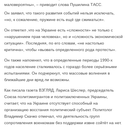
маловероятны», – приводит слова Пушилина ТАСС.
Он заявил, что такого развития событий нельзя исключать,
«но, к сожалению, пружине есть ещё где сжиматься».
Он отметил ,что на Украине есть «сложности» не только с
«нарушением прав человека», но и «сложность экономической
ситуации». Последняя, по его словам, «не настолько
критична», чтобы «вызвать определенного рода протесты».
Он также напомнил, что в определенные периоды 1990-х
годов население сталкивалось с гораздо более серьёзными
испытаниями. Он подчеркнул, что массовые волнения в
ближайшие дни вряд ли возможны.
Как писала газета ВЗГЛЯД, Лариса Шеслер, председатель
Союза политэмигрантов и политзаключенных Украины,
считает, что на Украине отсутствует способный на
организацию восстания политический субъект. Политолог
Владимир Скачко отмечал, что деятельность групп
сопротивления военкомам без поддержки извне сойтёт на нет.