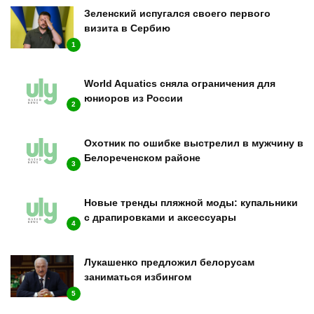
Зеленский испугался своего первого
визита в Сербию
1
World Aquatics сняла ограничения для
юниоров из России
2
Охотник по ошибке выстрелил в мужчину в
Белореченском районе
3
Новые тренды пляжной моды: купальники
с драпировками и аксессуары
4
Лукашенко предложил белорусам
заниматься избингом
5