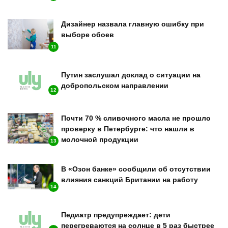
Дизайнер назвала главную ошибку при
выборе обоев
11
Путин заслушал доклад о ситуации на
добропольском направлении
12
Почти 70 % сливочного масла не прошло
проверку в Петербурге: что нашли в
молочной продукции
13
В «Озон банке» сообщили об отсутствии
влияния санкций Британии на работу
14
Педиатр предупреждает: дети
перегреваются на солнце в 5 раз быстрее