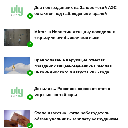
Два пострадавших на Запорожской АЭС
остаются под наблюдением врачей
6
Mirror: в Норвегии женщину посадили в
тюрьму за необычное имя сына
7
Православные верующие отметят
праздник священномученика Ермолая
Никомидийского 8 августа 2026 года
8
Дожились. Россияне переселяются в
морские контейнеры
9
Стало известно, когда работодатель
обязан увеличить зарплату сотрудникам
10