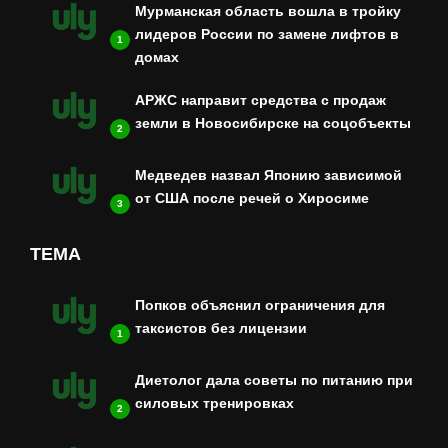
Мурманская область вошла в тройку
лидеров России по замене лифтов в
1
домах
АРЖС направит средства с продаж
земли в Новосибирске на соцобъекты
2
Медведев назвал Японию зависимой
от США после речей о Хиросиме
3
ТЕМА
Попков объяснил ограничения для
таксистов без лицензии
1
Диетолог дала советы по питанию при
силовых тренировках
2