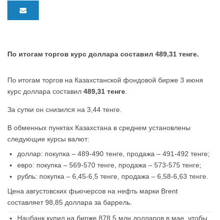
По итогам торгов курс доллара составил 489,31 тенге.
По итогам торгов на Казахстанской фондовой бирже 3 июня
курс доллара составил
489,31 тенге
.
За сутки он снизился на 3,44 тенге.
В обменных пунктах Казахстана в среднем установлены
следующие курсы валют:
доллар: покупка – 489-490 тенге, продажа – 491-492 тенге;
евро: покупка – 569-570 тенге, продажа – 573-575 тенге;
рубль: покупка – 6,45-6,5 тенге, продажа – 6,58-6,63 тенге.
Цена августовских фьючерсов на нефть марки Brent
составляет 98,85 доллара за баррель.
Нацбанк купил на бирже 878,5 млн долларов в мае, чтобы