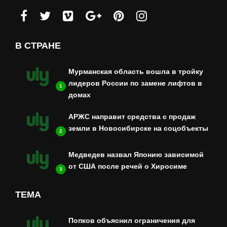
В СТРАНЕ
Мурманская область вошла в тройку
лидеров России по замене лифтов в
1
домах
АРЖС направит средства с продаж
земли в Новосибирске на соцобъекты
2
Медведев назвал Японию зависимой
от США после речей о Хиросиме
3
ТЕМА
Попков объяснил ограничения для