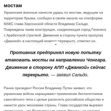
мостам
Украинские военные нанесли удары по мостам, ведущим на
территорию Крыма, сообщил в своём канале на платформе
МАКС глава Херсонской области Владимир Сальдо.
Повреждена также конструкция, соединяющая город Геническ
с Арабатской стрелкой. Движение в сторону пункта пропуска
«Джанкой» в настоящий момент перекрыто, отметил он.
Противник предпринял новую попытку
атаковать мосты на направлении Чонгара.
Движение в сторону АПП «Джанкой» сейчас
перекрыто
, — заявил Сальдо.
Ранее президент России Владимир Путин заявил, что
украинские войска наращивают применение беспилотников
самолётного типа с целью расколоть российское общество и
нанести урон экономике страны. Глава государства выразил
уверенность, что Вооруженным силам Украины не удастся