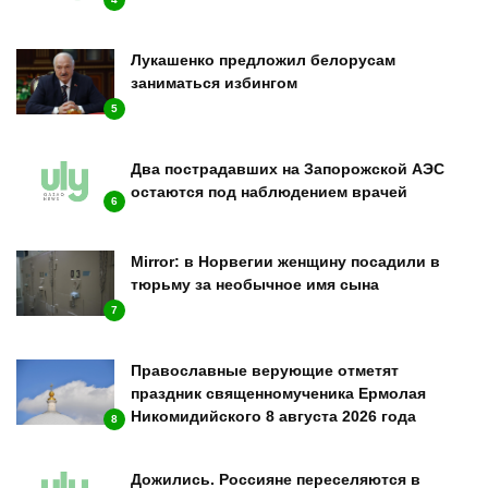
Лукашенко предложил белорусам
заниматься избингом
5
Два пострадавших на Запорожской АЭС
остаются под наблюдением врачей
6
Mirror: в Норвегии женщину посадили в
тюрьму за необычное имя сына
7
Православные верующие отметят
праздник священномученика Ермолая
Никомидийского 8 августа 2026 года
8
Дожились. Россияне переселяются в