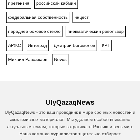
претензия
российский кабмин
федеральная собственность
инцест
переднее боковое стекло
пневматический револьвер
АРЖС
Интеград
Дмитрий Богомолов
КРТ
Михаил Равозжаев
Novus
UlyQazaqNews
UlyQazaqNews - это ваш проводник в мире срочных новостей и
эксклюзивных материалов. Мы уделяем особое внимание
актуальным темам, которые затрагивают Россию и весь мир.
Наша команда журналистов тщательно отбирает