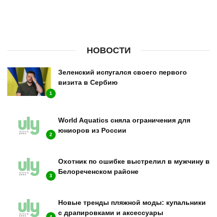
НОВОСТИ
Зеленский испугался своего первого
визита в Сербию
1
World Aquatics сняла ограничения для
юниоров из России
2
Охотник по ошибке выстрелил в мужчину в
Белореченском районе
3
Новые тренды пляжной моды: купальники
с драпировками и аксессуары
4