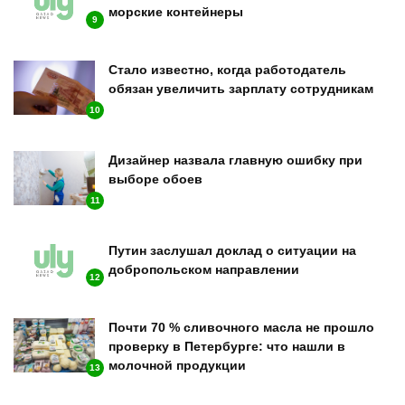
морские контейнеры
9
Стало известно, когда работодатель
обязан увеличить зарплату сотрудникам
10
Дизайнер назвала главную ошибку при
выборе обоев
11
Путин заслушал доклад о ситуации на
добропольском направлении
12
Почти 70 % сливочного масла не прошло
проверку в Петербурге: что нашли в
молочной продукции
13