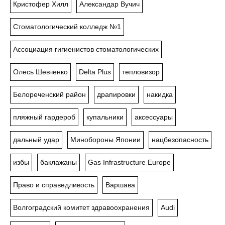
Кристофер Хилл
Александар Вучич
Стоматологический колледж №1
Ассоциация гигиенистов стоматологических
Олесь Шевченко
Delta Plus
тепловизор
Белореченский район
драпировки
накидка
пляжный гардероб
купальники
аксессуары
дальный удар
Минобороны Японии
нацбезопасность
избы
баклажаны
Gas Infrastructure Europe
Право и справедливость
Варшава
Волгоградский комитет здравоохранения
Audi