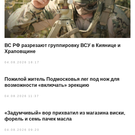
ВС РФ разрезают группировку ВСУ в Киянице и
Храповщине
04.08.2026 18:17
Пожилой житель Подмосковья лег под нож для
возможности «включать» эрекцию
04.08.2026 11:37
«Задумчивый» вор прихватил из магазина виски,
форель и семь пачек масла
04.08.2026 09:20