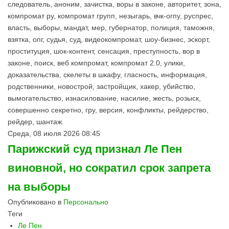
следователь, аноним, зачистка, воры в законе, авторитет, зона,
компромат ру, компромат групп, незыгарь, вчк-огпу, руспрес,
власть, выборы, мандат, мер, губернатор, полиция, таможня,
взятка, опг, судья, суд, видеокомпромат, шоу-бизнес, эскорт,
проституция, шок-контент, сенсация, преступность, вор в
законе, поиск, веб компромат, компромат 2.0, улики,
доказательства, скелеты в шкафу, гласность, информация,
родственники, новострой, застройщик, хакер, убийство,
вымогательство, изнасилование, насилие, жесть, розыск,
совершенно секретно, гру, версия, конфликты, рейдерство,
рейдер, шантаж.
Среда, 08 июля 2026 08:45
Парижский суд признал Ле Пен
виновной, но сократил срок запрета
на выборы
Опубликовано в
Персонально
Теги
Ле Пен