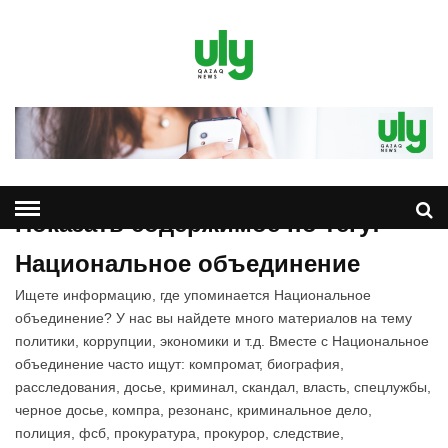
Показать содержимое по тегу:
Национальное объединение
Ищете информацию, где упоминается Национальное
объединение? У нас вы найдете много материалов на тему
политики, коррупции, экономики и т.д. Вместе с Национальное
объединение часто ищут: компромат, биография,
расследования, досье, криминал, скандал, власть, спецлужбы,
черное досье, компра, резонанс, криминальное дело,
полиция, фсб, прокуратура, прокурор, следствие,