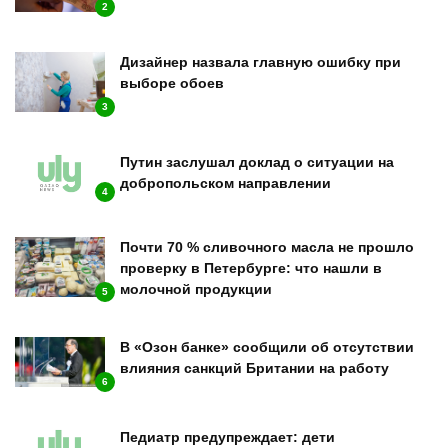
2
Дизайнер назвала главную ошибку при
выборе обоев
3
Путин заслушал доклад о ситуации на
добропольском направлении
4
Почти 70 % сливочного масла не прошло
проверку в Петербурге: что нашли в
молочной продукции
5
В «Озон банке» сообщили об отсутствии
влияния санкций Британии на работу
6
Педиатр предупреждает: дети