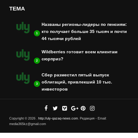
ТЕМА
Названы регионы-лидеры по пенсиям:
кто получает больше 35 тысяч и почти
1
44 тысячи рублей
Wildberries готовит всем клиентам
сюрприз?
2
Сбер разместил пятый выпуск
облигаций, привлекший 10 тыс.
3
инвесторов
Copyright © 2026 .
http://uly-qazaq-news.com
. Редакция - Email:
media365kz@gmail.com