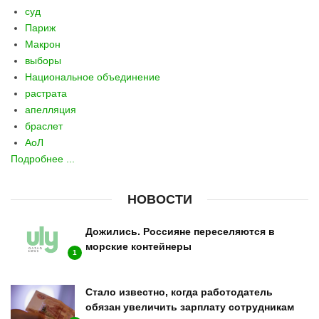
суд
Париж
Макрон
выборы
Национальное объединение
растрата
апелляция
браслет
АоЛ
Подробнее ...
НОВОСТИ
Дожились. Россияне переселяются в
морские контейнеры
1
Стало известно, когда работодатель
обязан увеличить зарплату сотрудникам