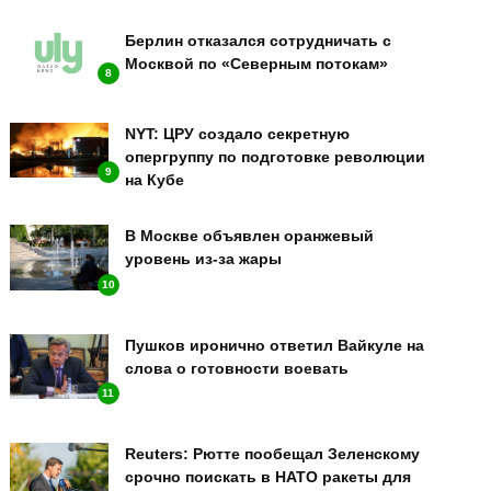
Берлин отказался сотрудничать с
Москвой по «Северным потокам»
8
NYT: ЦРУ создало секретную
опергруппу по подготовке революции
9
на Кубе
В Москве объявлен оранжевый
уровень из-за жары
10
Пушков иронично ответил Вайкуле на
слова о готовности воевать
11
Reuters: Рютте пообещал Зеленскому
срочно поискать в НАТО ракеты для