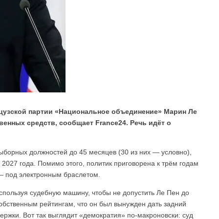
цузской партии «Национальное объединение» Марин Ле
енных средств, сообщает France24. Речь идёт о
выборных должностей до 45 месяцев (30 из них — условно),
 2027 года. Помимо этого, политик приговорена к трём годам
 — под электронным браслетом.
спользуя судебную машину, чтобы не допустить Ле Пен до
собственным рейтингам, что он был вынужден дать задний
держки. Вот так выглядит «демократия» по-макроновски: суд