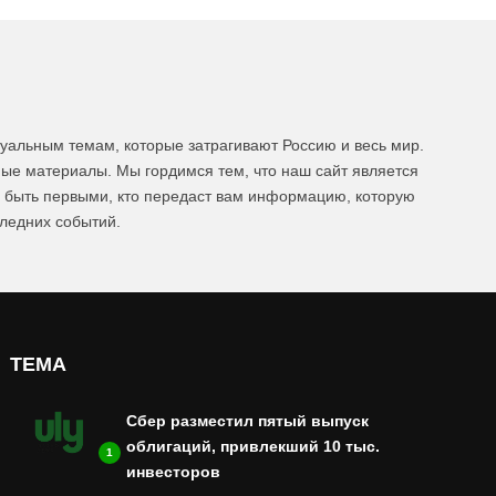
уальным темам, которые затрагивают Россию и весь мир.
ые материалы. Мы гордимся тем, что наш сайт является
ы быть первыми, кто передаст вам информацию, которую
следних событий.
ТЕМА
Сбер разместил пятый выпуск
облигаций, привлекший 10 тыс.
1
инвесторов