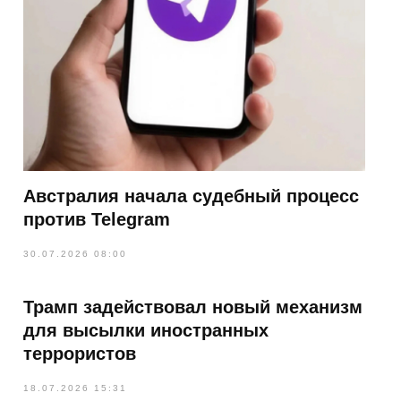
Австралия начала судебный процесс
против Telegram
30.07.2026 08:00
Трамп задействовал новый механизм
для высылки иностранных
террористов
18.07.2026 15:31