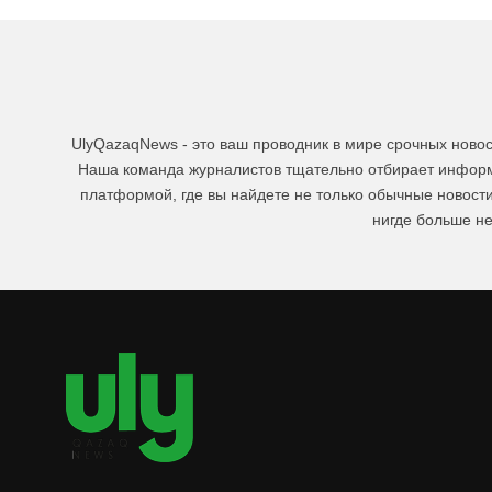
UlyQazaqNews - это ваш проводник в мире срочных ново
Наша команда журналистов тщательно отбирает информа
платформой, где вы найдете не только обычные новост
нигде больше не