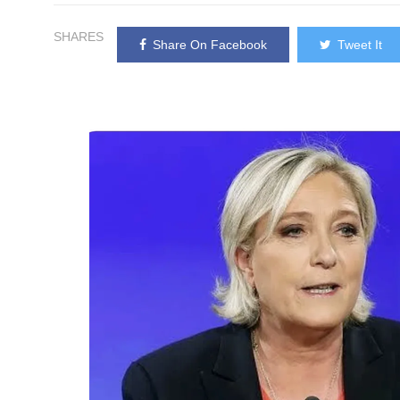
SHARES
Share On Facebook
Tweet It