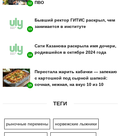
ПВО
12
Бывший ректор ГИТИС раскрыл, чем
занимается в институте
13
Сати Казанова раскрыла имя дочери,
родившейся в октябре 2024 года
14
Перестала жарить кабачки — запекаю
с картошкой под сырной шапкой:
сочная, нежная, на вкус 10 из 10
15
ТЕГИ
рыночные перемены
норвежские лыжники