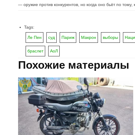
— оружие против конкурентов, но когда оно бьёт по тому, к
Tags:
Ле Пен
суд
Париж
Макрон
выборы
Наци
браслет
АоЛ
Похожие материалы