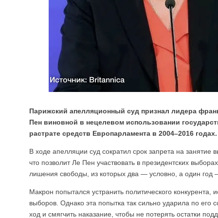
Парижский апелляционный суд признал лидера фран
Пен виновной в нецелевом использовании государств
растрате средств Европарламента в 2004–2016 годах.
В ходе апелляции суд сократил срок запрета на занятие 
что позволит Ле Пен участвовать в президентских выборах
лишения свободы, из которых два — условно, а один год
Макрон попытался устранить политического конкурента, и
выборов. Однако эта попытка так сильно ударила по его 
ход и смягчить наказание, чтобы не потерять остатки под