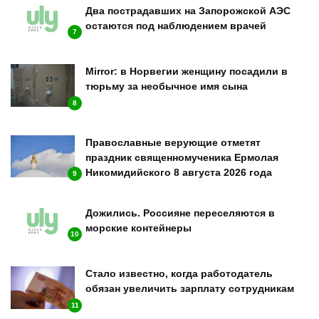
Два пострадавших на Запорожской АЭС
остаются под наблюдением врачей
7
Mirror: в Норвегии женщину посадили в
тюрьму за необычное имя сына
8
Православные верующие отметят
праздник священномученика Ермолая
Никомидийского 8 августа 2026 года
9
Дожились. Россияне переселяются в
морские контейнеры
10
Стало известно, когда работодатель
обязан увеличить зарплату сотрудникам
11