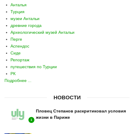
Анталья
Турция
музеи Антальи
древние города
Археологический музей Антальи
Перге
Аспендос
Сиде
Репортаж
путешествия по Турции
РК
Подробнее ...
НОВОСТИ
Пловец Степанов раскритиковал условия
жизни в Париже
1