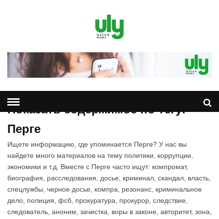
Показать содержимое по тегу:
Перге
Ищете информацию, где упоминается Перге? У нас вы
найдете много материалов на тему политики, коррупции,
экономики и т.д. Вместе с Перге часто ищут: компромат,
биография, расследования, досье, криминал, скандал, власть,
спецлужбы, черное досье, компра, резонанс, криминальное
дело, полиция, фсб, прокуратура, прокурор, следствие,
следователь, аноним, зачистка, воры в законе, авторитет, зона,