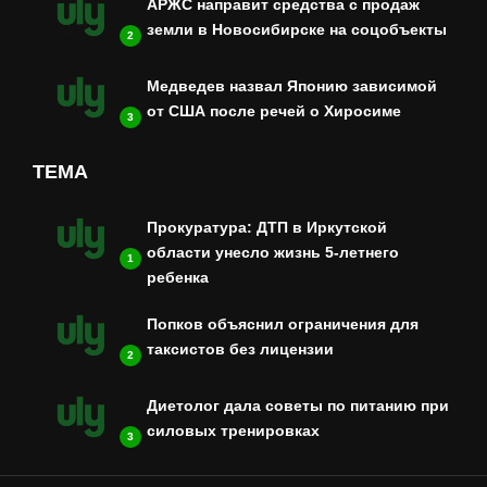
АРЖС направит средства с продаж
земли в Новосибирске на соцобъекты
2
Медведев назвал Японию зависимой
от США после речей о Хиросиме
3
ТЕМА
Прокуратура: ДТП в Иркутской
области унесло жизнь 5-летнего
1
ребенка
Попков объяснил ограничения для
таксистов без лицензии
2
Диетолог дала советы по питанию при
силовых тренировках
3