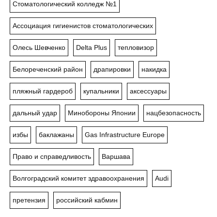
Стоматологический колледж №1
Ассоциация гигиенистов стоматологических
Олесь Шевченко
Delta Plus
тепловизор
Белореченский район
драпировки
накидка
пляжный гардероб
купальники
аксессуары
дальный удар
Минобороны Японии
нацбезопасность
избы
баклажаны
Gas Infrastructure Europe
Право и справедливость
Варшава
Волгоградский комитет здравоохранения
Audi
претензия
российский кабмин