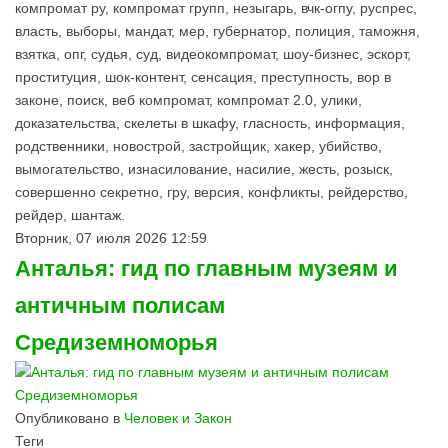
компромат ру, компромат групп, незыгарь, вчк-огпу, руспрес,
власть, выборы, мандат, мер, губернатор, полиция, таможня,
взятка, опг, судья, суд, видеокомпромат, шоу-бизнес, эскорт,
проституция, шок-контент, сенсация, преступность, вор в
законе, поиск, веб компромат, компромат 2.0, улики,
доказательства, скелеты в шкафу, гласность, информация,
родственники, новострой, застройщик, хакер, убийство,
вымогательство, изнасилование, насилие, жесть, розыск,
совершенно секретно, гру, версия, конфликты, рейдерство,
рейдер, шантаж.
Вторник, 07 июля 2026 12:59
Анталья: гид по главным музеям и
античным полисам
Средиземноморья
Опубликовано в
Человек и Закон
Теги