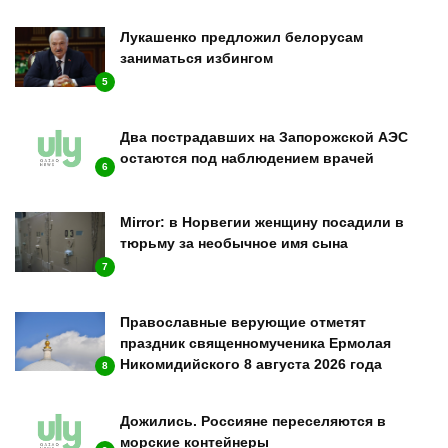
Лукашенко предложил белорусам
заниматься избингом
5
Два пострадавших на Запорожской АЭС
остаются под наблюдением врачей
6
Mirror: в Норвегии женщину посадили в
тюрьму за необычное имя сына
7
Православные верующие отметят
праздник священномученика Ермолая
Никомидийского 8 августа 2026 года
8
Дожились. Россияне переселяются в
морские контейнеры