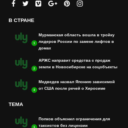
В СТРАНЕ
Мурманская область вошла в тройку
лидеров России по замене лифтов в
1
домах
АРЖС направит средства с продаж
земли в Новосибирске на соцобъекты
2
Медведев назвал Японию зависимой
от США после речей о Хиросиме
3
ТЕМА
Попков объяснил ограничения для
таксистов без лицензии
1