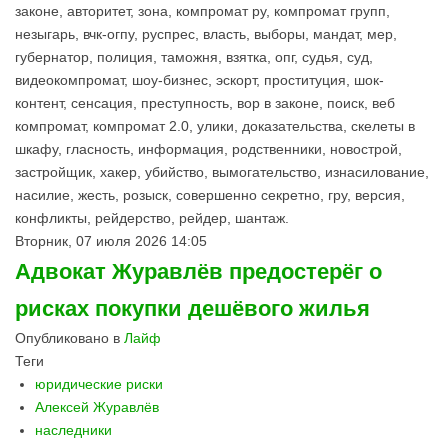
законе, авторитет, зона, компромат ру, компромат групп,
незыгарь, вчк-огпу, руспрес, власть, выборы, мандат, мер,
губернатор, полиция, таможня, взятка, опг, судья, суд,
видеокомпромат, шоу-бизнес, эскорт, проституция, шок-
контент, сенсация, преступность, вор в законе, поиск, веб
компромат, компромат 2.0, улики, доказательства, скелеты в
шкафу, гласность, информация, родственники, новострой,
застройщик, хакер, убийство, вымогательство, изнасилование,
насилие, жесть, розыск, совершенно секретно, гру, версия,
конфликты, рейдерство, рейдер, шантаж.
Вторник, 07 июля 2026 14:05
Адвокат Журавлёв предостерёг о
рисках покупки дешёвого жилья
Опубликовано в
Лайф
Теги
юридические риски
Алексей Журавлёв
наследники