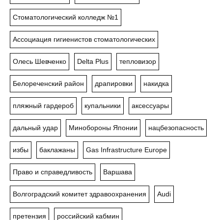
Стоматологический колледж №1
Ассоциация гигиенистов стоматологических
Олесь Шевченко
Delta Plus
тепловизор
Белореченский район
драпировки
накидка
пляжный гардероб
купальники
аксессуары
дальный удар
Минобороны Японии
нацбезопасность
избы
баклажаны
Gas Infrastructure Europe
Право и справедливость
Варшава
Волгоградский комитет здравоохранения
Audi
претензия
российский кабмин