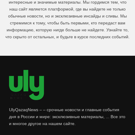
интересные и значимые материалы. Мы гордимся тем, что
наш сайт является платформой, где вы найдете не только
обычные новости, но и эксклюзивные инсайды и сливы. Мы
стремимся к тому, чтобы быть первыми, кто передаст вам
информацию, которую нигде больше не найдете. Узнайте то,
что скрыто от остальных, и будьте в курсе последних событий.
UlyQazaqNews – – срочные новости и главные события
дня в России и мире: эксклюзивные материалы, ... Все это
и многое другое на нашем сайте.