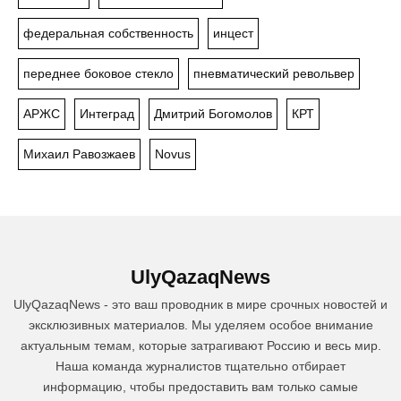
федеральная собственность
инцест
переднее боковое стекло
пневматический револьвер
АРЖС
Интеград
Дмитрий Богомолов
КРТ
Михаил Равозжаев
Novus
UlyQazaqNews
UlyQazaqNews - это ваш проводник в мире срочных новостей и
эксклюзивных материалов. Мы уделяем особое внимание
актуальным темам, которые затрагивают Россию и весь мир.
Наша команда журналистов тщательно отбирает
информацию, чтобы предоставить вам только самые