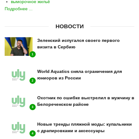
выморочное жильё
Подробнее ...
НОВОСТИ
Зеленский испугался своего первого
визита в Сербию
1
World Aquatics сняла ограничения для
юниоров из России
2
Охотник по ошибке выстрелил в мужчину в
Белореченском районе
3
Новые тренды пляжной моды: купальники
с драпировками и аксессуары
4