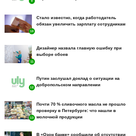
9
Стало известно, когда работодатель
обязан увеличить зарплату сотрудникам
10
Дизайнер назвала главную ошибку при
выборе обоев
11
Путин заслушал доклад о ситуации на
добропольском направлении
12
Почти 70 % сливочного масла не прошло
проверку в Петербурге: что нашли в
молочной продукции
13
В «Озон банке» сообщили об отсутствии