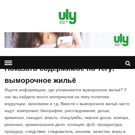
Показать содержимое по тегу:
выморочное жильё
Ищете информацию, где упоминается выморочное жильё? У
нас вы найдете много материалов на тему политики,
коррупции, экономики и т.д. Вместе с выморочное жильё часто
ищут: компромат, биография, расследования, досье,
криминал, скандал, власть, спецлужбы, черное досье, компра,
резонанс, криминальное дело, полиция, фсб, прокуратура,
прокурор, следствие, следователь, аноним, зачистка, воры в