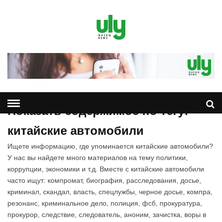
Показать содержимое по тегу:
китайские автомобили
Ищете информацию, где упоминается китайские автомобили?
У нас вы найдете много материалов на тему политики,
коррупции, экономики и т.д. Вместе с китайские автомобили
часто ищут: компромат, биография, расследования, досье,
криминал, скандал, власть, спецлужбы, черное досье, компра,
резонанс, криминальное дело, полиция, фсб, прокуратура,
прокурор, следствие, следователь, аноним, зачистка, воры в