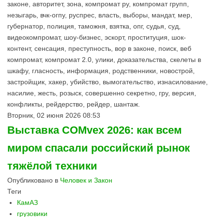
законе, авторитет, зона, компромат ру, компромат групп,
незыгарь, вчк-огпу, руспрес, власть, выборы, мандат, мер,
губернатор, полиция, таможня, взятка, опг, судья, суд,
видеокомпромат, шоу-бизнес, эскорт, проституция, шок-
контент, сенсация, преступность, вор в законе, поиск, веб
компромат, компромат 2.0, улики, доказательства, скелеты в
шкафу, гласность, информация, родственники, новострой,
застройщик, хакер, убийство, вымогательство, изнасилование,
насилие, жесть, розыск, совершенно секретно, гру, версия,
конфликты, рейдерство, рейдер, шантаж.
Вторник, 02 июня 2026 08:53
Выставка COMvex 2026: как всем
миром спасали российский рынок
тяжёлой техники
Опубликовано в
Человек и Закон
Теги
КамАЗ
грузовики