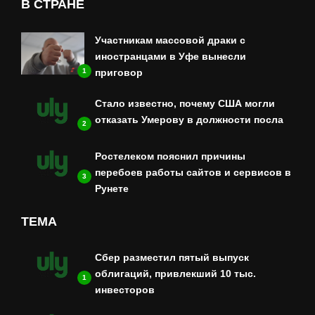
В СТРАНЕ
Участникам массовой драки с
иностранцами в Уфе вынесли
приговор
1
Стало известно, почему США могли
отказать Умерову в должности посла
2
Ростелеком пояснил причины
перебоев работы сайтов и сервисов в
3
Рунете
ТЕМА
Сбер разместил пятый выпуск
облигаций, привлекший 10 тыс.
1
инвесторов