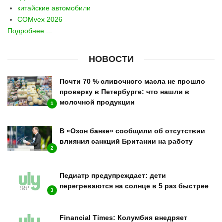
китайские автомобили
COMvex 2026
Подробнее ...
НОВОСТИ
Почти 70 % сливочного масла не прошло
проверку в Петербурге: что нашли в
молочной продукции
1
В «Озон банке» сообщили об отсутствии
влияния санкций Британии на работу
2
Педиатр предупреждает: дети
перегреваются на солнце в 5 раз быстрее
3
Financial Times: Колумбия внедряет