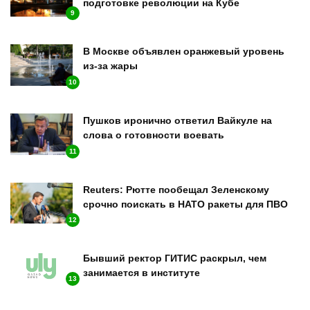
подготовке революции на Кубе
9
В Москве объявлен оранжевый уровень
из-за жары
10
Пушков иронично ответил Вайкуле на
слова о готовности воевать
11
Reuters: Рютте пообещал Зеленскому
срочно поискать в НАТО ракеты для ПВО
12
Бывший ректор ГИТИС раскрыл, чем
занимается в институте
13