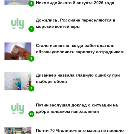
Никомидийского 8 августа 2026 года
6
Дожились. Россияне переселяются в
морские контейнеры
7
Стало известно, когда работодатель
обязан увеличить зарплату сотрудникам
8
Дизайнер назвала главную ошибку при
выборе обоев
9
Путин заслушал доклад о ситуации на
добропольском направлении
10
Почти 70 % сливочного масла не прошло