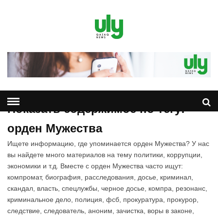
Показать содержимое по тегу:
орден Мужества
Ищете информацию, где упоминается орден Мужества? У нас
вы найдете много материалов на тему политики, коррупции,
экономики и т.д. Вместе с орден Мужества часто ищут:
компромат, биография, расследования, досье, криминал,
скандал, власть, спецлужбы, черное досье, компра, резонанс,
криминальное дело, полиция, фсб, прокуратура, прокурор,
следствие, следователь, аноним, зачистка, воры в законе,