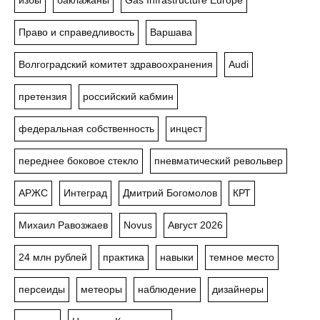
Право и справедливость
Варшава
Волгоградский комитет здравоохранения
Audi
претензия
российский кабмин
федеральная собственность
инцест
переднее боковое стекло
пневматический револьвер
АРЖС
Интеград
Дмитрий Богомолов
КРТ
Михаил Равозжаев
Novus
Август 2026
24 млн рублей
практика
навыки
темное место
персеиды
метеоры
наблюдение
дизайнеры