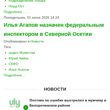
подразделение Альфа
Норд-Ост
Подробнее ...
Понедельник, 01 июня 2026 14:24
Илья Агапов назначен федеральным
инспектором в Северной Осетии
Опубликовано в
Новости
Теги
орден Мужества
Юрий Чайка
СКФО
Илья Агапов
Подробнее ...
НОВОСТИ
Охотник по ошибке выстрелил в мужчину в
Белореченском районе
1