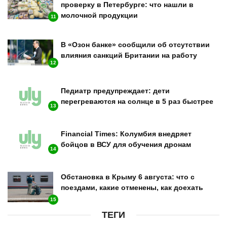
проверку в Петербурге: что нашли в
молочной продукции
11
В «Озон банке» сообщили об отсутствии
влияния санкций Британии на работу
12
Педиатр предупреждает: дети
перегреваются на солнце в 5 раз быстрее
13
Financial Times: Колумбия внедряет
бойцов в ВСУ для обучения дронам
14
Обстановка в Крыму 6 августа: что с
поездами, какие отменены, как доехать
15
ТЕГИ