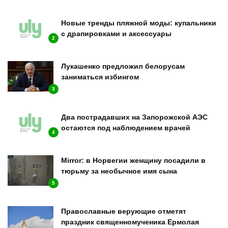
Новые тренды пляжной моды: купальники
с драпировками и аксессуары
2
Лукашенко предложил белорусам
заниматься избингом
3
Два пострадавших на Запорожской АЭС
остаются под наблюдением врачей
4
Mirror: в Норвегии женщину посадили в
тюрьму за необычное имя сына
5
Православные верующие отметят
праздник священномученика Ермолая