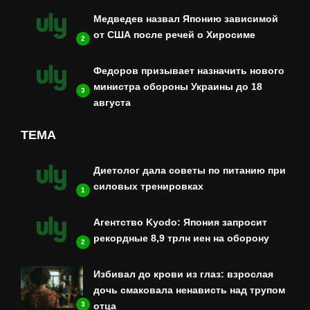
Медведев назвал Японию зависимой
от США после речей о Хиросиме
2
Федоров призывает назначить нового
министра обороны Украины до 18
3
августа
ТЕМА
Диетолог дала советы по питанию при
силовых тренировках
1
Агентство Kyodo: Япония запросит
рекордные 8,9 трлн иен на оборону
2
Избивал до крови из глаз: взрослая
дочь смаковала ненависть над трупом
3
отца