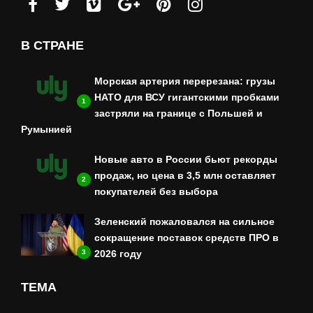
В СТРАНЕ
Морская артерия перерезана: грузы
НАТО для ВСУ гигантскими пробками
1
застряли на границе с Польшей и
Румынией
Новые авто в России бьют рекорды
продаж, но цена в 3,5 млн оставляет
2
покупателей без выбора
Зеленский пожаловался на сильное
сокращение поставок средств ПРО в
3
2026 году
ТЕМА