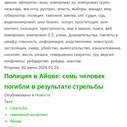
законе, авторитет, зона, компромат ру, компромат групп,
незыгарь, вчк-огпу, руспрес, власть, выборы, мандат, мер,
губернатор, полиция, таможня, взятка, опг, судья, суд,
видеокомпромат, шоу-бизнес, эскорт, проституция, шок-
контент, сенсация, преступность, вор в законе, поиск, веб
компромат, компромат 2.0, улики, доказательства, скелеты в
шкафу, гласность, информация, родственники, новострой,
застройщик, хакер, убийство, вымогательство, изнасилование,
насилие, жесть, розыск, совершенно секретно, гру, версия,
конфликты, рейдерство, рейдер, шантаж.
Вторник, 02 июня 2026 01:24
Полиция в Айове: семь человек
погибли в результате стрельбы
Опубликовано в
Новости
Теги
стрельба
семейный конфликт
Айова