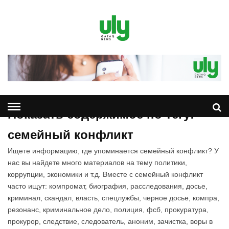
Показать содержимое по тегу:
семейный конфликт
Ищете информацию, где упоминается семейный конфликт? У
нас вы найдете много материалов на тему политики,
коррупции, экономики и т.д. Вместе с семейный конфликт
часто ищут: компромат, биография, расследования, досье,
криминал, скандал, власть, спецлужбы, черное досье, компра,
резонанс, криминальное дело, полиция, фсб, прокуратура,
прокурор, следствие, следователь, аноним, зачистка, воры в