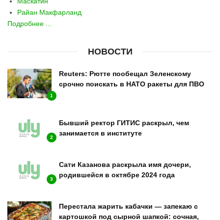
Маскатин
Райан Макфарланд
Подробнее ...
НОВОСТИ
Reuters: Рютте пообещал Зеленскому
срочно поискать в НАТО ракеты для ПВО
1
Бывший ректор ГИТИС раскрыл, чем
занимается в институте
2
Сати Казанова раскрыла имя дочери,
родившейся в октябре 2024 года
3
Перестала жарить кабачки — запекаю с
картошкой под сырной шапкой: сочная,