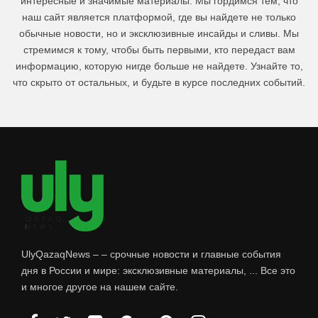
интересные и значимые материалы. Мы гордимся тем, что
наш сайт является платформой, где вы найдете не только
обычные новости, но и эксклюзивные инсайды и сливы. Мы
стремимся к тому, чтобы быть первыми, кто передаст вам
информацию, которую нигде больше не найдете. Узнайте то,
что скрыто от остальных, и будьте в курсе последних событий.
UlyQazaqNews – – срочные новости и главные события
дня в России и мире: эксклюзивные материалы, ... Все это
и многое другое на нашем сайте.