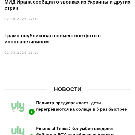
МИД Ирана сообщил о звонках из Украины и других
стран
02.08.2026 17:47
Трамп опубликовал совместное фото с
инопланетянином
02.08.2026 11:19
НОВОСТИ
Педиатр предупреждает: дети
перегреваются на солнце в 5 раз быстрее
1
Financial Times: Колумбия внедряет
бойцов в ВСУ для обучения дронам