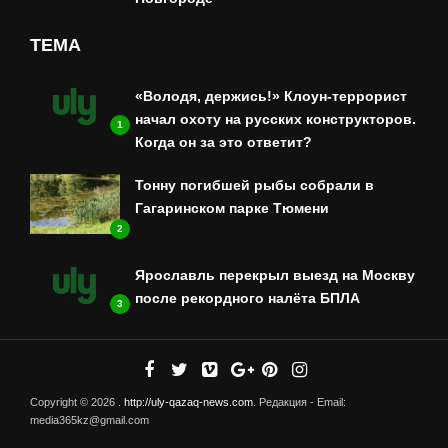
ТЕМА
«Володя, держись!» Клоун-террорист
начал охоту на русских конструкторов.
1
Когда он за это ответит?
Тонну погибшей рыбы собрали в
Гагаринском парке Тюмени
2
Ярославль перекрыл выезд на Москву
после рекордного налёта БПЛА
3
Copyright © 2026 .
http://uly-qazaq-news.com
. Редакция - Email:
media365kz@gmail.com