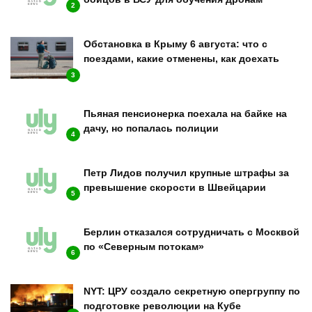
2
Обстановка в Крыму 6 августа: что с
поездами, какие отменены, как доехать
3
Пьяная пенсионерка поехала на байке на
дачу, но попалась полиции
4
Петр Лидов получил крупные штрафы за
превышение скорости в Швейцарии
5
Берлин отказался сотрудничать с Москвой
по «Северным потокам»
6
NYT: ЦРУ создало секретную опергруппу по
подготовке революции на Кубе