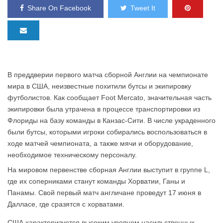
Share On Facebook
Tweet It
В преддверии первого матча сборной Англии на чемпионате
мира в США, неизвестные похитили бутсы и экипировку
футболистов. Как сообщает Foot Mercato, значительная часть
экипировки была утрачена в процессе транспортировки из
Флориды на базу команды в Канзас-Сити. В числе украденного
были бутсы, которыми игроки собирались воспользоваться в
ходе матчей чемпионата, а также мячи и оборудование,
необходимое техническому персоналу.
На мировом первенстве сборная Англии выступит в группе L,
где их соперниками станут команды Хорватии, Ганы и
Панамы. Свой первый матч англичане проведут 17 июня в
Далласе, где сразятся с хорватами.
США характеризуется высоким уровнем насильственных