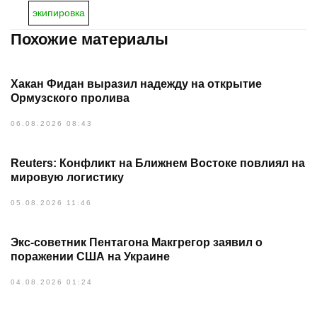
экипировка
Похожие материалы
Хакан Фидан выразил надежду на открытие
Ормузского пролива
06.08.2026 08:43
Reuters: Конфликт на Ближнем Востоке повлиял на
мировую логистику
05.08.2026 11:46
Экс-советник Пентагона Макгрегор заявил о
поражении США на Украине
04.08.2026 01:24