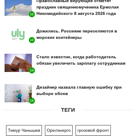
Православные верующие отметят
праздник священномученика Ермолая
Никомидийского 8 августа 2026 года
12
Дожились. Россияне переселяются в
морские контейнеры
13
Стало известно, когда работодатель
обязан увеличить зарплату сотрудникам
14
Дизайнер назвала главную ошибку при
выборе обоев
15
ТЕГИ
Тимур Чанышев
Орелэнерго
грозовой фронт