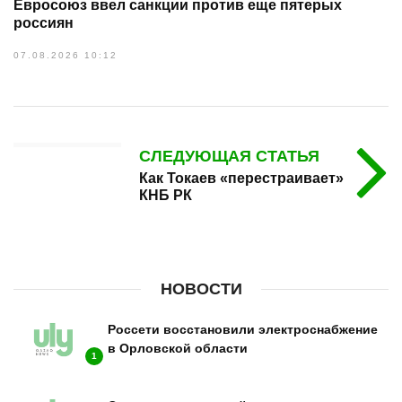
Евросоюз ввел санкции против еще пятерых
россиян
07.08.2026 10:12
СЛЕДУЮЩАЯ СТАТЬЯ
Как Токаев «перестраивает»
КНБ РК
НОВОСТИ
Россети восстановили электроснабжение
в Орловской области
1