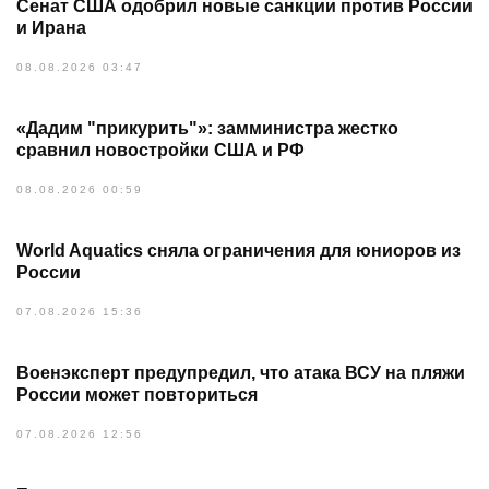
Сенат США одобрил новые санкции против России
и Ирана
08.08.2026 03:47
«Дадим "прикурить"»: замминистра жестко
сравнил новостройки США и РФ
08.08.2026 00:59
World Aquatics сняла ограничения для юниоров из
России
07.08.2026 15:36
Военэксперт предупредил, что атака ВСУ на пляжи
России может повториться
07.08.2026 12:56