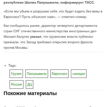
республики Шалва Папуашвили, информирует ТАСС.
«Если мы убьем и разрушим себя, кто будет ездить без визы в
Евросоюз? Пусть объяснят нам», — отметил спикер.
Как сообщалось ранее, директор четвертого департамента
стран СНГ отечественного министерства иностранных дел
Михаил Калугин
указал
, что грузинские власти публично
признали, что Запад требовал открытия второго фронта
против Москвы.
Tags:
Грузия
Папуашвили
Евросоюз
санкции
Россия
ДЦ
Похожие материалы