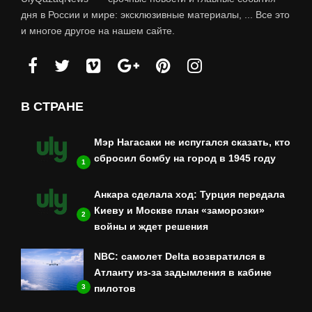
дня в России и мире: эксклюзивные материалы, ... Все это
и многое другое на нашем сайте.
В СТРАНЕ
Мэр Нагасаки не испугался сказать, кто
сбросил бомбу на город в 1945 году
1
Анкара сделала ход: Турция передала
Киеву и Москве план «заморозки»
2
войны и ждет решения
NBC: самолет Delta возвратился в
Атланту из-за задымления в кабине
3
пилотов