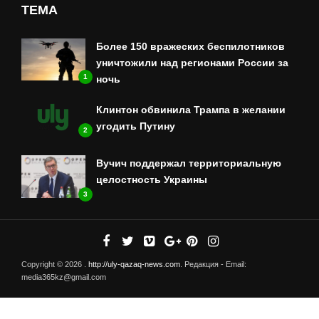
ТЕМА
Более 150 вражеских беспилотников
уничтожили над регионами России за
1
ночь
Клинтон обвинила Трампа в желании
угодить Путину
2
Вучич поддержал территориальную
целостность Украины
3
Copyright © 2026 .
http://uly-qazaq-news.com
. Редакция - Email:
media365kz@gmail.com