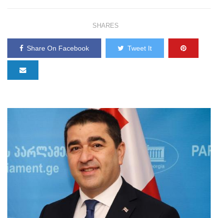
SHARES
Share On Facebook
Tweet It