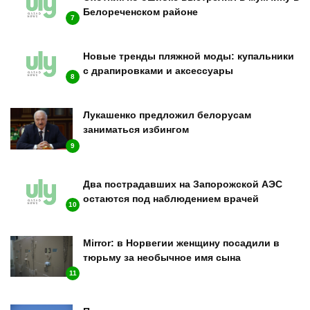
Белореченском районе
7
Новые тренды пляжной моды: купальники
с драпировками и аксессуары
8
Лукашенко предложил белорусам
заниматься избингом
9
Два пострадавших на Запорожской АЭС
остаются под наблюдением врачей
10
Mirror: в Норвегии женщину посадили в
тюрьму за необычное имя сына
11