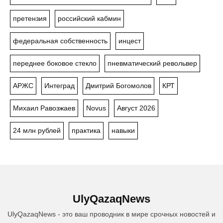
претензия
российский кабмин
федеральная собственность
инцест
переднее боковое стекло
пневматический револьвер
АРЖС
Интеград
Дмитрий Богомолов
КРТ
Михаил Равозжаев
Novus
Август 2026
24 млн рублей
практика
навыки
UlyQazaqNews
UlyQazaqNews - это ваш проводник в мире срочных новостей и