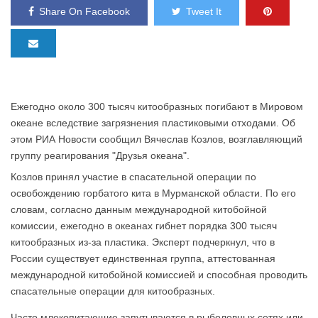
Share On Facebook
Tweet It
Ежегодно около 300 тысяч китообразных погибают в Мировом
океане вследствие загрязнения пластиковыми отходами. Об
этом РИА Новости сообщил Вячеслав Козлов, возглавляющий
группу реагирования "Друзья океана".
Козлов принял участие в спасательной операции по
освобождению горбатого кита в Мурманской области. По его
словам, согласно данным международной китобойной
комиссии, ежегодно в океанах гибнет порядка 300 тысяч
китообразных из-за пластика. Эксперт подчеркнул, что в
России существует единственная группа, аттестованная
международной китобойной комиссией и способная проводить
спасательные операции для китообразных.
Часто млекопитающие запутываются в рыболовных сетях или