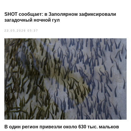
SHOT сообщает: в Заполярном зафиксировали
загадочный ночной гул
23.05.2026 05:37
В один регион привезли около 630 тыс. мальков