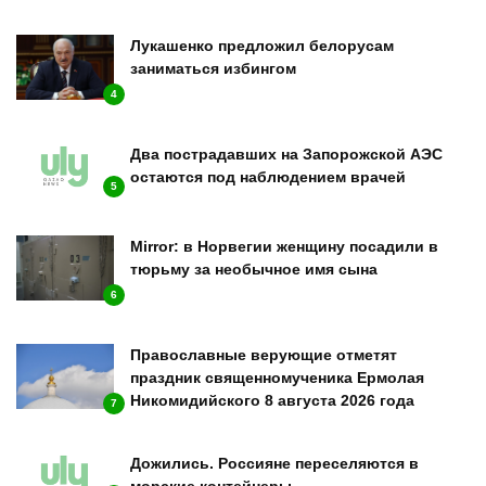
Лукашенко предложил белорусам
заниматься избингом
4
Два пострадавших на Запорожской АЭС
остаются под наблюдением врачей
5
Mirror: в Норвегии женщину посадили в
тюрьму за необычное имя сына
6
Православные верующие отметят
праздник священномученика Ермолая
Никомидийского 8 августа 2026 года
7
Дожились. Россияне переселяются в
морские контейнеры