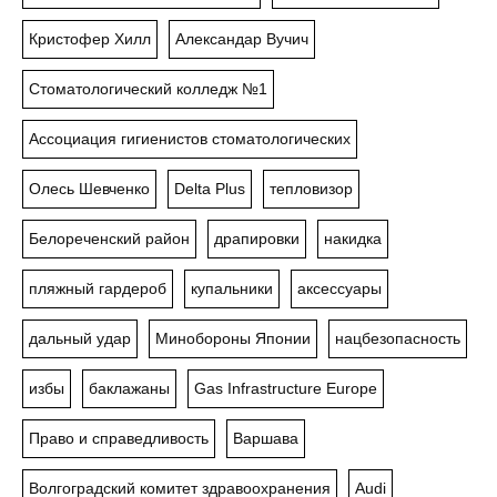
Кристофер Хилл
Александар Вучич
Стоматологический колледж №1
Ассоциация гигиенистов стоматологических
Олесь Шевченко
Delta Plus
тепловизор
Белореченский район
драпировки
накидка
пляжный гардероб
купальники
аксессуары
дальный удар
Минобороны Японии
нацбезопасность
избы
баклажаны
Gas Infrastructure Europe
Право и справедливость
Варшава
Волгоградский комитет здравоохранения
Audi