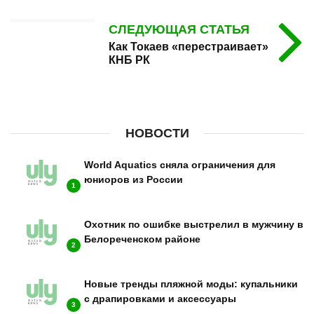
СЛЕДУЮЩАЯ СТАТЬЯ
Как Токаев «перестраивает»
КНБ РК
НОВОСТИ
World Aquatics сняла ограничения для
юниоров из России
1
Охотник по ошибке выстрелил в мужчину в
Белореченском районе
2
Новые тренды пляжной моды: купальники
с драпировками и аксессуары
3