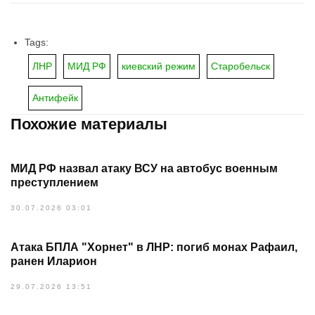
Tags:
ЛНР
МИД РФ
киевский режим
Старобельск
Антифейк
Похожие материалы
МИД РФ назвал атаку ВСУ на автобус военным
преступлением
30.07.2026 03:01
Атака БПЛА "Хорнет" в ЛНР: погиб монах Рафаил,
ранен Иларион
29.07.2026 13:51