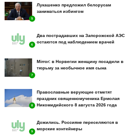
Лукашенко предложил белорусам
заниматься избингом
5
Два пострадавших на Запорожской АЭС
остаются под наблюдением врачей
6
Mirror: в Норвегии женщину посадили в
тюрьму за необычное имя сына
7
Православные верующие отметят
праздник священномученика Ермолая
Никомидийского 8 августа 2026 года
8
Дожились. Россияне переселяются в
морские контейнеры
9