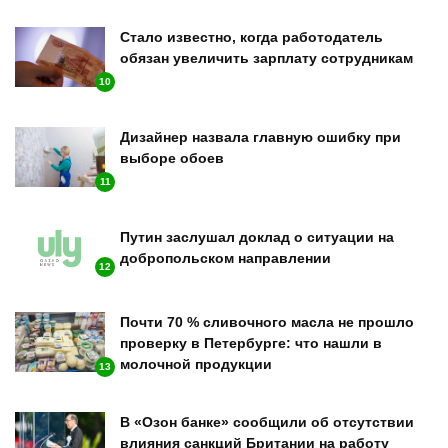
Стало известно, когда работодатель
обязан увеличить зарплату сотрудникам
10
Дизайнер назвала главную ошибку при
выборе обоев
11
Путин заслушал доклад о ситуации на
добропольском направлении
12
Почти 70 % сливочного масла не прошло
проверку в Петербурге: что нашли в
молочной продукции
13
В «Озон банке» сообщили об отсутствии
влияния санкций Британии на работу