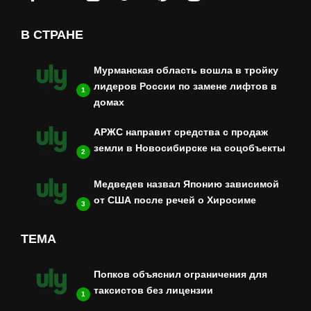
В СТРАНЕ
Мурманская область вошла в тройку
лидеров России по замене лифтов в
1
домах
АРЖС направит средства с продаж
земли в Новосибирске на соцобъекты
2
Медведев назвал Японию зависимой
от США после речей о Хиросиме
3
ТЕМА
Попков объяснил ограничения для
таксистов без лицензии
1