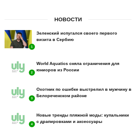
НОВОСТИ
Зеленский испугался своего первого
визита в Сербию
1
World Aquatics сняла ограничения для
юниоров из России
2
Охотник по ошибке выстрелил в мужчину в
Белореченском районе
3
Новые тренды пляжной моды: купальники
с драпировками и аксессуары
4