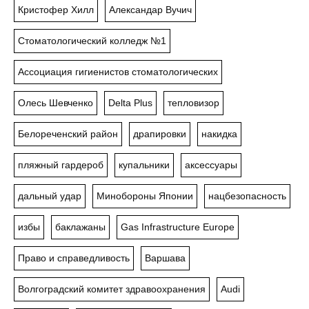
Кристофер Хилл
Александар Вучич
Стоматологический колледж №1
Ассоциация гигиенистов стоматологических
Олесь Шевченко
Delta Plus
тепловизор
Белореченский район
драпировки
накидка
пляжный гардероб
купальники
аксессуары
дальный удар
Минобороны Японии
нацбезопасность
избы
баклажаны
Gas Infrastructure Europe
Право и справедливость
Варшава
Волгоградский комитет здравоохранения
Audi