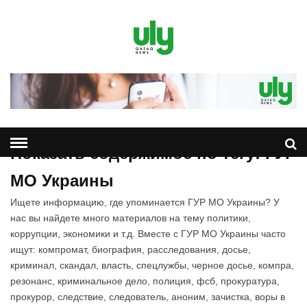
Показать содержимое по тегу: ГУР
МО Украины
Ищете информацию, где упоминается ГУР МО Украины? У
нас вы найдете много материалов на тему политики,
коррупции, экономики и т.д. Вместе с ГУР МО Украины часто
ищут: компромат, биография, расследования, досье,
криминал, скандал, власть, спецлужбы, черное досье, компра,
резонанс, криминальное дело, полиция, фсб, прокуратура,
прокурор, следствие, следователь, аноним, зачистка, воры в