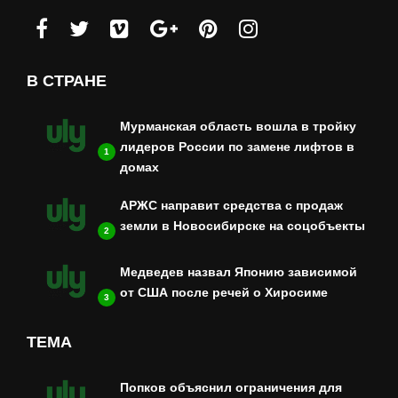
В СТРАНЕ
Мурманская область вошла в тройку
лидеров России по замене лифтов в
1
домах
АРЖС направит средства с продаж
земли в Новосибирске на соцобъекты
2
Медведев назвал Японию зависимой
от США после речей о Хиросиме
3
ТЕМА
Попков объяснил ограничения для