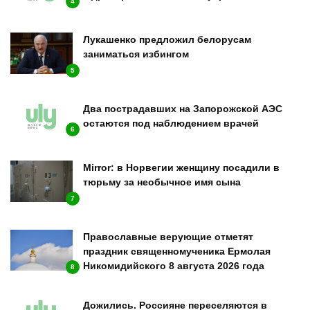
4
Лукашенко предложил белорусам
заниматься избингом
5
Два пострадавших на Запорожской АЭС
остаются под наблюдением врачей
6
Mirror: в Норвегии женщину посадили в
тюрьму за необычное имя сына
7
Православные верующие отметят
праздник священномученика Ермолая
Никомидийского 8 августа 2026 года
8
Дожились. Россияне переселяются в