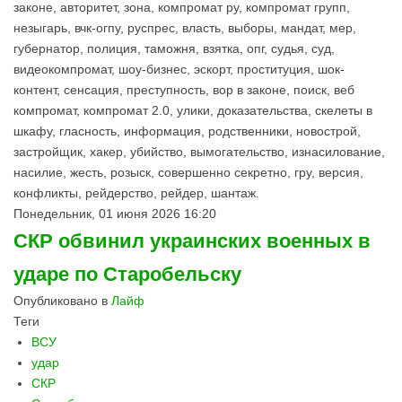
законе, авторитет, зона, компромат ру, компромат групп,
незыгарь, вчк-огпу, руспрес, власть, выборы, мандат, мер,
губернатор, полиция, таможня, взятка, опг, судья, суд,
видеокомпромат, шоу-бизнес, эскорт, проституция, шок-
контент, сенсация, преступность, вор в законе, поиск, веб
компромат, компромат 2.0, улики, доказательства, скелеты в
шкафу, гласность, информация, родственники, новострой,
застройщик, хакер, убийство, вымогательство, изнасилование,
насилие, жесть, розыск, совершенно секретно, гру, версия,
конфликты, рейдерство, рейдер, шантаж.
Понедельник, 01 июня 2026 16:20
СКР обвинил украинских военных в
ударе по Старобельску
Опубликовано в
Лайф
Теги
ВСУ
удар
СКР