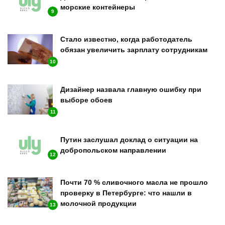
морские контейнеры
9
Стало известно, когда работодатель
обязан увеличить зарплату сотрудникам
10
Дизайнер назвала главную ошибку при
выборе обоев
11
Путин заслушал доклад о ситуации на
добропольском направлении
12
Почти 70 % сливочного масла не прошло
проверку в Петербурге: что нашли в
молочной продукции
13