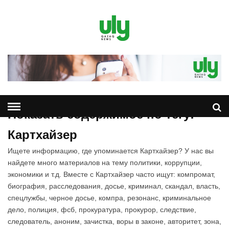
Показать содержимое по тегу:
Картхайзер
Ищете информацию, где упоминается Картхайзер? У нас вы
найдете много материалов на тему политики, коррупции,
экономики и т.д. Вместе с Картхайзер часто ищут: компромат,
биография, расследования, досье, криминал, скандал, власть,
спецлужбы, черное досье, компра, резонанс, криминальное
дело, полиция, фсб, прокуратура, прокурор, следствие,
следователь, аноним, зачистка, воры в законе, авторитет, зона,