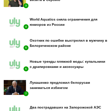
3
World Aquatics сняла ограничения для
юниоров из России
4
Охотник по ошибке выстрелил в мужчину в
Белореченском районе
5
Новые тренды пляжной моды: купальники
с драпировками и аксессуары
6
Лукашенко предложил белорусам
заниматься избингом
7
Два пострадавших на Запорожской АЭС