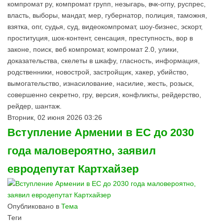
компромат ру, компромат групп, незыгарь, вчк-огпу, руспрес,
власть, выборы, мандат, мер, губернатор, полиция, таможня,
взятка, опг, судья, суд, видеокомпромат, шоу-бизнес, эскорт,
проституция, шок-контент, сенсация, преступность, вор в
законе, поиск, веб компромат, компромат 2.0, улики,
доказательства, скелеты в шкафу, гласность, информация,
родственники, новострой, застройщик, хакер, убийство,
вымогательство, изнасилование, насилие, жесть, розыск,
совершенно секретно, гру, версия, конфликты, рейдерство,
рейдер, шантаж.
Вторник, 02 июня 2026 03:26
Вступление Армении в ЕС до 2030
года маловероятно, заявил
евродепутат Картхайзер
Опубликовано в
Тема
Теги