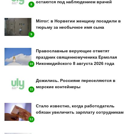
остаются под наблюдением врачей
8
Mirror: в Норвегии женщину посадили в
тюрьму за необычное имя сына
9
Православные верующие отметят
праздник священномученика Ермолая
Никомидийского 8 августа 2026 года
10
Дожились. Россияне переселяются в
морские контейнеры
11
Стало известно, когда работодатель
обязан увеличить зарплату сотрудникам
12