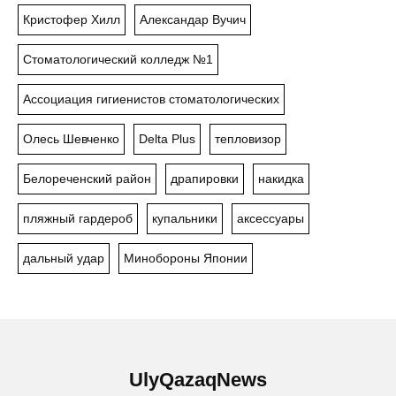
Кристофер Хилл
Александар Вучич
Стоматологический колледж №1
Ассоциация гигиенистов стоматологических
Олесь Шевченко
Delta Plus
тепловизор
Белореченский район
драпировки
накидка
пляжный гардероб
купальники
аксессуары
дальный удар
Минобороны Японии
UlyQazaqNews