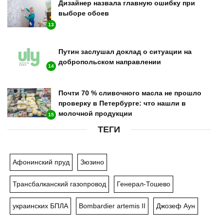
Дизайнер назвала главную ошибку при
выборе обоев
13
Путин заслушал доклад о ситуации на
добропольском направлении
14
Почти 70 % сливочного масла не прошло
проверку в Петербурге: что нашли в
молочной продукции
15
ТЕГИ
Афонинский пруд
Зюзино
Трансбалканский газопровод
Генерал-Тошево
украинских БПЛА
Bombardier artemis II
Джозеф Аун