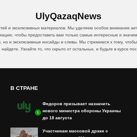
UlyQazaqNews
стей и эксклюзивных материалов. Мы уделяем особое внимание акт
цию, чтобы предоставить вам только самые интересные и значим
и, но и эксклюзивные инсайды и сливы. Мы стремимся к тому, чтоб
 найдете. Узнайте то, что скрыто от остальных, и будьте в курсе по
В СТРАНЕ
Федоров призывает назначить
нового министра обороны Украины
1
до 18 августа
Участникам массовой драки с