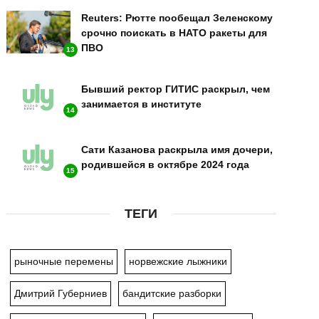
Reuters: Рютте пообещал Зеленскому
срочно поискать в НАТО ракеты для
ПВО
13
Бывший ректор ГИТИС раскрыл, чем
занимается в институте
14
Сати Казанова раскрыла имя дочери,
родившейся в октябре 2024 года
15
ТЕГИ
рыночные перемены
норвежские лыжники
Дмитрий Губерниев
бандитские разборки