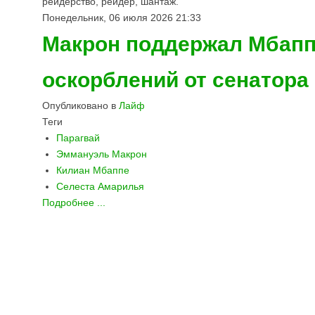
рейдерство, рейдер, шантаж.
Понедельник, 06 июля 2026 21:33
Макрон поддержал Мбапп
оскорблений от сенатора
Опубликовано в
Лайф
Теги
Парагвай
Эммануэль Макрон
Килиан Мбаппе
Селеста Амарилья
Подробнее ...