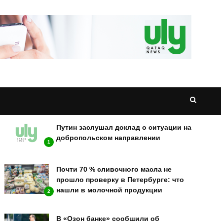
НОВОСТИ
Путин заслушал доклад о ситуации на
добропольском направлении
1
Почти 70 % сливочного масла не
прошло проверку в Петербурге: что
нашли в молочной продукции
2
В «Озон банке» сообщили об