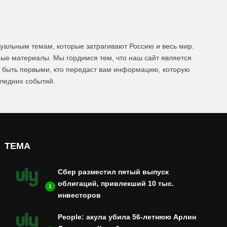
уальным темам, которые затрагивают Россию и весь мир.
ые материалы. Мы гордимся тем, что наш сайт является
ы быть первыми, кто передаст вам информацию, которую
следних событий.
ТЕМА
Сбер разместил пятый выпуск
облигаций, привлекший 10 тыс.
1
инвесторов
People: акула убила 56-летнюю Арлин