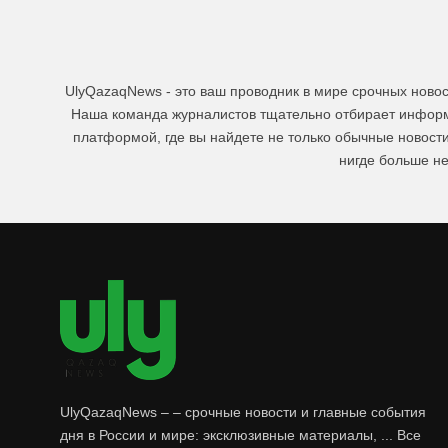
UlyQazaqNews - это ваш проводник в мире срочных ново
Наша команда журналистов тщательно отбирает информа
платформой, где вы найдете не только обычные новост
нигде больше не
UlyQazaqNews – – срочные новости и главные события
дня в России и мире: эксклюзивные материалы, ... Все