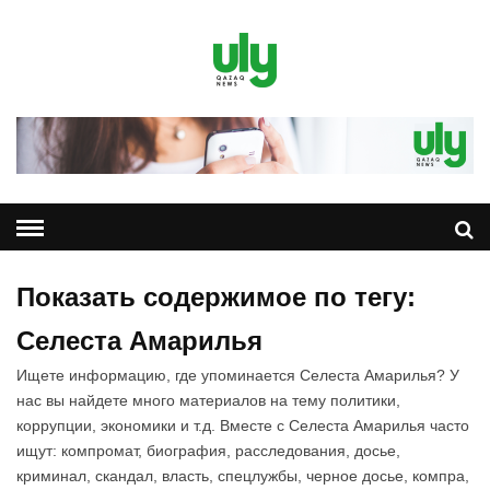
Показать содержимое по тегу:
Селеста Амарилья
Ищете информацию, где упоминается Селеста Амарилья? У
нас вы найдете много материалов на тему политики,
коррупции, экономики и т.д. Вместе с Селеста Амарилья часто
ищут: компромат, биография, расследования, досье,
криминал, скандал, власть, спецлужбы, черное досье, компра,