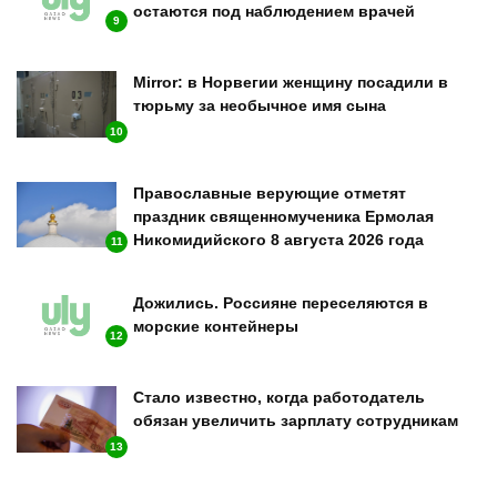
остаются под наблюдением врачей
9
Mirror: в Норвегии женщину посадили в
тюрьму за необычное имя сына
10
Православные верующие отметят
праздник священномученика Ермолая
Никомидийского 8 августа 2026 года
11
Дожились. Россияне переселяются в
морские контейнеры
12
Стало известно, когда работодатель
обязан увеличить зарплату сотрудникам
13