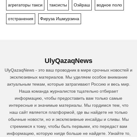
агрегаторы такси
таксисты
Оэйраш
водное поло
отстранения
Фируза Ишмурзина
UlyQazaqNews
UlyQazaqNews - это ваш проводник в мире срочных новостей и
эксклюзивных материалов. Мы уделяем особое внимание
актуальным темам, которые затрагивают Россию и весь мир.
Наша команда журналистов тщательно отбирает
информацию, чтобы предоставить вам только самые
интересные и значимые материалы. Мы гордимся тем, что
наш сайт является платформой, где вы найдете не только
обычные новости, но и эксклюзивные инсайды и сливы. Мы
стремимся к тому, чтобы быть первыми, кто передаст вам
информацию, которую нигде больше не найдете. Узнайте то,