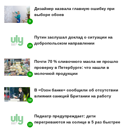
Дизайнер назвала главную ошибку при
выборе обоев
9
Путин заслушал доклад о ситуации на
добропольском направлении
10
Почти 70 % сливочного масла не прошло
проверку в Петербурге: что нашли в
молочной продукции
11
В «Озон банке» сообщили об отсутствии
влияния санкций Британии на работу
12
Педиатр предупреждает: дети
перегреваются на солнце в 5 раз быстрее
13