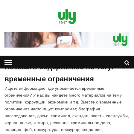
Показать содержимое по тегу:
временные ограничения
Ищете информацию, где упоминается временные
ограничения? У нас вы найдете много материалов на тему
политики, коррупции, экономики и т.д. Вместе с временные
ограничения часто ищут: компромат, биография,
расследования, досье, криминал, скандал, власть, спецлужбы,
черное досье, компра, резонанс, криминальное дело,
полиция, фсб, прокуратура, прокурор, следствие,