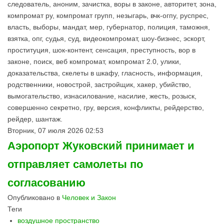
следователь, аноним, зачистка, воры в законе, авторитет, зона,
компромат ру, компромат групп, незыгарь, вчк-огпу, руспрес,
власть, выборы, мандат, мер, губернатор, полиция, таможня,
взятка, опг, судья, суд, видеокомпромат, шоу-бизнес, эскорт,
проституция, шок-контент, сенсация, преступность, вор в
законе, поиск, веб компромат, компромат 2.0, улики,
доказательства, скелеты в шкафу, гласность, информация,
родственники, новострой, застройщик, хакер, убийство,
вымогательство, изнасилование, насилие, жесть, розыск,
совершенно секретно, гру, версия, конфликты, рейдерство,
рейдер, шантаж.
Вторник, 07 июля 2026 02:53
Аэропорт Жуковский принимает и
отправляет самолеты по
согласованию
Опубликовано в
Человек и Закон
Теги
воздушное пространство