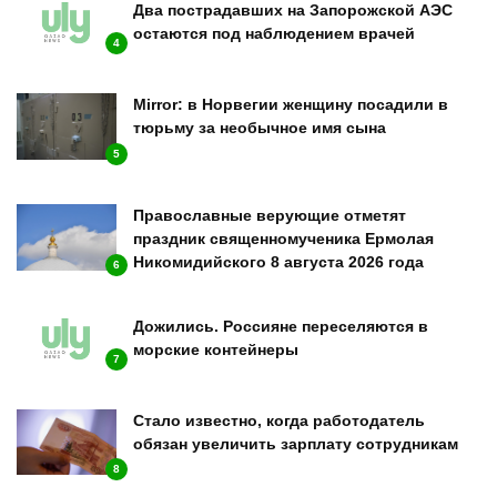
Два пострадавших на Запорожской АЭС
остаются под наблюдением врачей
4
Mirror: в Норвегии женщину посадили в
тюрьму за необычное имя сына
5
Православные верующие отметят
праздник священномученика Ермолая
Никомидийского 8 августа 2026 года
6
Дожились. Россияне переселяются в
морские контейнеры
7
Стало известно, когда работодатель
обязан увеличить зарплату сотрудникам
8