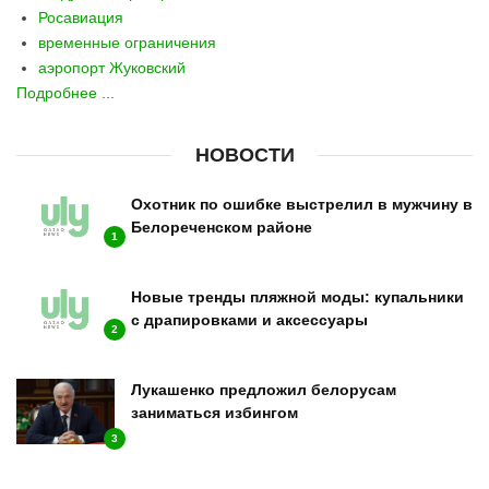
Росавиация
временные ограничения
аэропорт Жуковский
Подробнее ...
НОВОСТИ
Охотник по ошибке выстрелил в мужчину в
Белореченском районе
1
Новые тренды пляжной моды: купальники
с драпировками и аксессуары
2
Лукашенко предложил белорусам
заниматься избингом
3