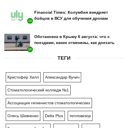
Financial Times: Колумбия внедряет
бойцов в ВСУ для обучения дронам
14
Обстановка в Крыму 6 августа: что с
поездами, какие отменены, как доехать
15
ТЕГИ
Кристофер Хилл
Александар Вучич
Стоматологический колледж №1
Ассоциация гигиенистов стоматологических
Олесь Шевченко
Delta Plus
тепловизор