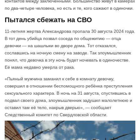
контактов между заключёнными. Большинство живут в камерах
по два-четыре человека, но есть и те, кого сажают в одиночки.
Пытался сбежать на СВО
11-летняя жертва Александрова пропала 30 августа 2024 года.
В тот день убийца позвал соседа по общежитию — отца
девочки — на шашлыки во дворе дома. Тот отказался,
сославшись на ночную смену на заводе. Так злоумышленник
понял, что девочка в эту ночь будет ночевать в одиночестве.
Её мама недавно умерла от рака.
«Пьяный мужчина заманил к себе в комнату девочку,
совершил в отношении беспомощного ребёнка преступления
сексуального характера. В ночь на 31 августа, спустившись в
подвал своего дома, злоумышленник задушил малолетнюю и
оставил там её тело, накрыв дверью», — сообщает
Следственный комитет по Свердловской области.