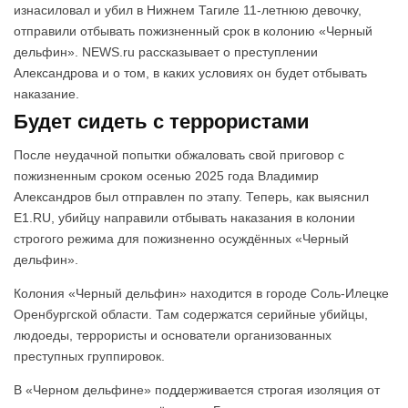
изнасиловал и убил в Нижнем Тагиле 11-летнюю девочку,
отправили отбывать пожизненный срок в колонию «Черный
дельфин». NEWS.ru рассказывает о преступлении
Александрова и о том, в каких условиях он будет отбывать
наказание.
Будет сидеть с террористами
После неудачной попытки обжаловать свой приговор с
пожизненным сроком осенью 2025 года Владимир
Александров был отправлен по этапу. Теперь, как выяснил
E1.RU, убийцу направили отбывать наказания в колонии
строгого режима для пожизненно осуждённых «Черный
дельфин».
Колония «Черный дельфин» находится в городе Соль-Илецке
Оренбургской области. Там содержатся серийные убийцы,
людоеды, террористы и основатели организованных
преступных группировок.
В «Черном дельфине» поддерживается строгая изоляция от