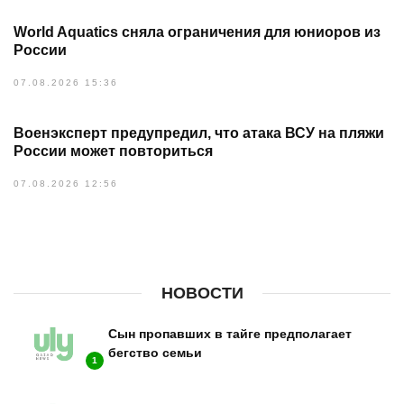
World Aquatics сняла ограничения для юниоров из
России
07.08.2026 15:36
Военэксперт предупредил, что атака ВСУ на пляжи
России может повториться
07.08.2026 12:56
НОВОСТИ
Сын пропавших в тайге предполагает
бегство семьи
1