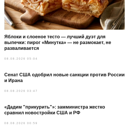
Яблоки и слоеное тесто — лучший дуэт для
выпечки: пирог «Минутка» — не размокает, не
разваливается
08.08.2026 05:04
Сенат США одобрил новые санкции против России
и Ирана
08.08.2026 03:47
«Дадим "прикурить"»: замминистра жестко
сравнил новостройки США и РФ
08.08.2026 00:59