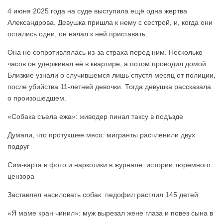
4 июня 2025 года на суде выступила ещё одна жертва
Александрова. Девушка пришла к нему с сестрой, и, когда они
остались одни, он начал к ней приставать.
Она не сопротивлялась из-за страха перед ним. Несколько
часов он удерживал её в квартире, а потом проводил домой.
Близкие узнали о случившемся лишь спустя месяц от полиции,
после убийства 11-летней девочки. Тогда девушка рассказала
о произошедшем.
«Собака съела ежа»: живодер пинал таксу в подъзде
Думали, что протухшее мясо: мигранты расчленили двух
подруг
Сим-карта в фото и наркотики в журнале: истории тюремного
цензора
Заставлял насиловать собак: педофил растлил 145 детей
«Я маме кран чинил»: муж вырезал жене глаза и повез сына в