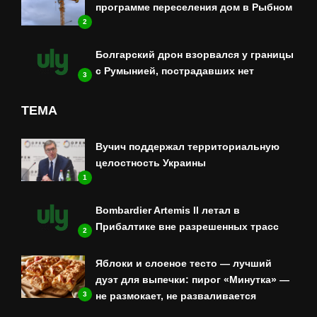
программе переселения дом в Рыбном
2
Болгарский дрон взорвался у границы
с Румынией, пострадавших нет
3
ТЕМА
Вучич поддержал территориальную
целостность Украины
1
Bombardier Artemis II летал в
Прибалтике вне разрешенных трасс
2
Яблоки и слоеное тесто — лучший
дуэт для выпечки: пирог «Минутка» —
3
не размокает, не разваливается