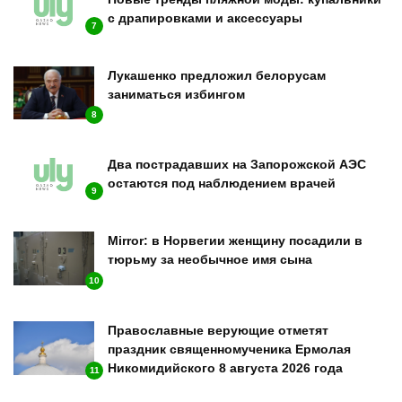
с драпировками и аксессуары
7
Лукашенко предложил белорусам
заниматься избингом
8
Два пострадавших на Запорожской АЭС
остаются под наблюдением врачей
9
Mirror: в Норвегии женщину посадили в
тюрьму за необычное имя сына
10
Православные верующие отметят
праздник священномученика Ермолая
Никомидийского 8 августа 2026 года
11