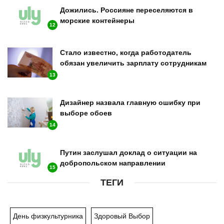
Дожились. Россияне переселяются в
морские контейнеры
12
Стало известно, когда работодатель
обязан увеличить зарплату сотрудникам
13
Дизайнер назвала главную ошибку при
выборе обоев
14
Путин заслушал доклад о ситуации на
добропольском направлении
15
ТЕГИ
День физкультурника
Здоровый Выбор