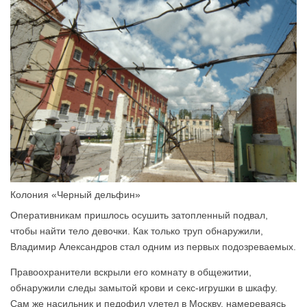
Колония «Черный дельфин»
Оперативникам пришлось осушить затопленный подвал,
чтобы найти тело девочки. Как только труп обнаружили,
Владимир Александров стал одним из первых подозреваемых.
Правоохранители вскрыли его комнату в общежитии,
обнаружили следы замытой крови и секс-игрушки в шкафу.
Сам же насильник и педофил улетел в Москву, намереваясь