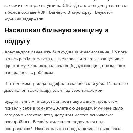
заключить контракт и уйти на СВО. До этого он уже участвовал
в боях в составе ЧВК «Вагнер». В аэропорту «Внуково»
мужчину задержали.
Насиловал больную женщину и
подругу
Александров ранее уже был судим за изнасилование. Но пока
велось разбирательство, выяснилось, что по возвращении с
фронта мужчина изнасиловал ещё двух женщин, прежде чем
расправился с ребёнком.
В тот же месяц, когда педофил изнасиловал и убил 11-летнюю
девочку, он также надругался над своей знакомой.
Будучи пьяным, 5 августа он под надуманным предлогом
привёл к себе в комнату 20-летнюю девушку. Мужчине было
заведомо известно, что у девушки имеется психическое
расстройство. В своём жилище он надругался над
пострадавшей. Издевательства продолжались четыре часа.