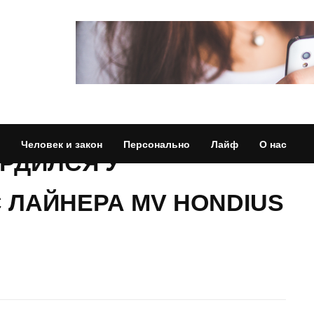
Человек и закон
Персонально
Лайф
О нас
РДИЛСЯ У
 ЛАЙНЕРА MV HONDIUS