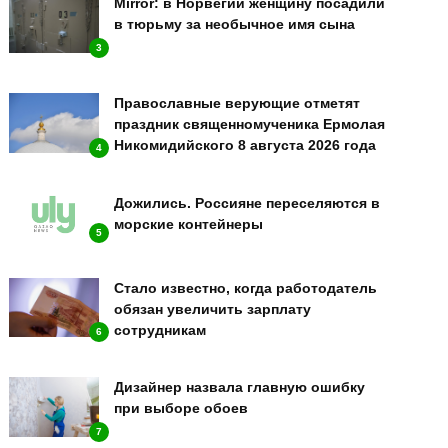
Mirror: в Норвегии женщину посадили
в тюрьму за необычное имя сына
3
Православные верующие отметят
праздник священномученика Ермолая
Никомидийского 8 августа 2026 года
4
Дожились. Россияне переселяются в
морские контейнеры
5
Стало известно, когда работодатель
обязан увеличить зарплату
сотрудникам
6
Дизайнер назвала главную ошибку
при выборе обоев
7