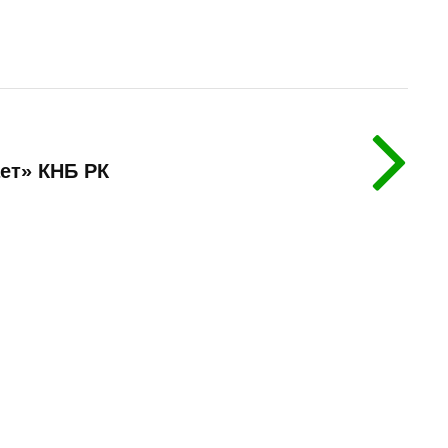
ает» КНБ РК