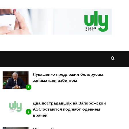
НОВОСТИ
Лукашенко предложил белорусам
заниматься избингом
1
Два пострадавших на Запорожской
АЭС остаются под наблюдением
2
врачей