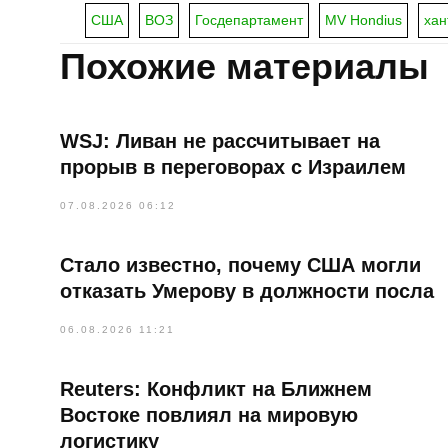
США
ВОЗ
Госдепартамент
MV Hondius
хан
Похожие материалы
WSJ: Ливан не рассчитывает на
прорыв в переговорах с Израилем
07.08.2026 06:12
Стало известно, почему США могли
отказать Умерову в должности посла
06.08.2026 11:21
Reuters: Конфликт на Ближнем
Востоке повлиял на мировую
логистику