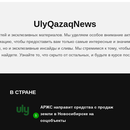
UlyQazaqNews
стей и эксклюзивных материалов. Мы уделяем особое внимание акт
цию, чтобы предоставить вам только самые интересные и значим
и, но и эксклюзивные инсайды и сливы. Мы стремимся к тому, чтоб
 найдете. Узнайте то, что скрыто от остальных, и будьте в курсе по
В СТРАНЕ
АРЖС направит средства с продаж
земли в Новосибирске на
1
соцобъекты