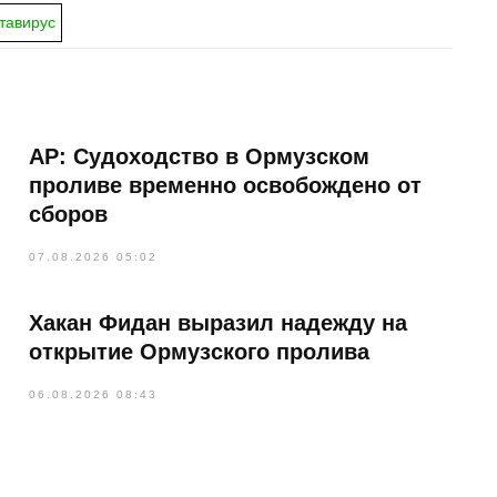
тавирус
AP: Судоходство в Ормузском
проливе временно освобождено от
сборов
07.08.2026 05:02
Хакан Фидан выразил надежду на
открытие Ормузского пролива
06.08.2026 08:43