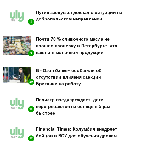
Путин заслушал доклад о ситуации на
добропольском направлении
8
Почти 70 % сливочного масла не
прошло проверку в Петербурге: что
нашли в молочной продукции
9
В «Озон банке» сообщили об
отсутствии влияния санкций
10
Британии на работу
Педиатр предупреждает: дети
перегреваются на солнце в 5 раз
11
быстрее
Financial Times: Колумбия внедряет
бойцов в ВСУ для обучения дронам
12