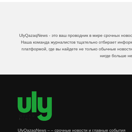
UlyQazaqNews - это ваш проводник в мире срочных ново
Наша команда журналистов тщательно отбирает информа
платформой, где вы найдете не только обычные новост
нигде больше не
UlyQazaqNews – – срочные новости и главные события