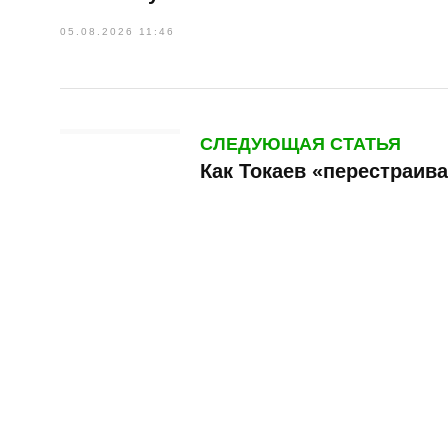
05.08.2026 11:46
СЛЕДУЮЩАЯ СТАТЬЯ
Как Токаев «перестраив