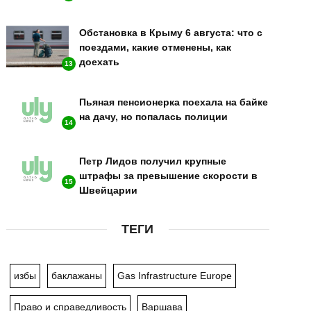
Обстановка в Крыму 6 августа: что с
поездами, какие отменены, как
доехать
13
Пьяная пенсионерка поехала на байке
на дачу, но попалась полиции
14
Петр Лидов получил крупные
штрафы за превышение скорости в
15
Швейцарии
ТЕГИ
избы
баклажаны
Gas Infrastructure Europe
Право и справедливость
Варшава