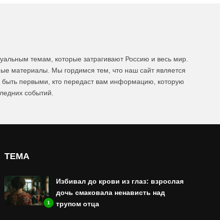
уальным темам, которые затрагивают Россию и весь мир.
ые материалы. Мы гордимся тем, что наш сайт является
ы быть первыми, кто передаст вам информацию, которую
следних событий.
ТЕМА
Избивал до крови из глаз: взрослая
дочь смаковала ненависть над
1
трупом отца