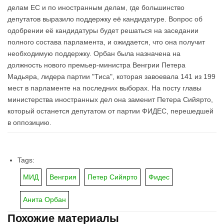
делам ЕС и по иностранным делам, где большинство
депутатов выразило поддержку её кандидатуре. Вопрос об
одобрении её кандидатуры будет решаться на заседании
полного состава парламента, и ожидается, что она получит
необходимую поддержку. Орбан была назначена на
должность нового премьер-министра Венгрии Петера
Мадьяра, лидера партии "Тиса", которая завоевала 141 из 199
мест в парламенте на последних выборах. На посту главы
министерства иностранных дел она заменит Петера Сийярто,
который останется депутатом от партии ФИДЕС, перешедшей
в оппозицию.
Tags:
МИД
Венгрия
Петер Сийярто
Фидес
Анита Орбан
Похожие материалы