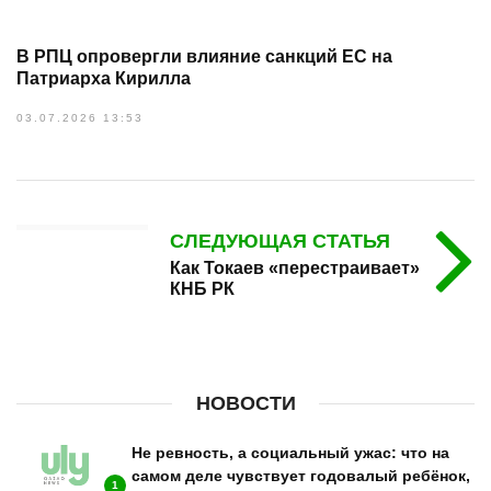
В РПЦ опровергли влияние санкций ЕС на
Патриарха Кирилла
03.07.2026 13:53
СЛЕДУЮЩАЯ СТАТЬЯ
Как Токаев «перестраивает»
КНБ РК
НОВОСТИ
Не ревность, а социальный ужас: что на
самом деле чувствует годовалый ребёнок,
1