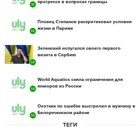
прогрессе в вопросах границы
11
Пловец Степанов раскритиковал условия
жизни в Париже
12
Зеленский испугался своего первого
визита в Сербию
13
World Aquatics сняла ограничения для
юниоров из России
14
Охотник по ошибке выстрелил в мужчину в
Белореченском районе
15
ТЕГИ