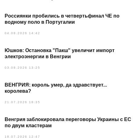
Россиянки пробились в четвертьфинал ЧЕ по
водному поло в Португалии
04.08.2026 14:42
Юшков: Остановка "Пакш" увеличит импорт
электроэнергии в Венгрии
03.08.2026 13:25
ВЕНГРИЯ: король умер, да здравствует...
королева?
21.07.2026 18:35
Венгрия заблокировала переговоры Украины с ЕС
по двум кластерам
18.07.2026 12:47