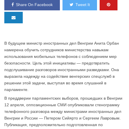
Share On Facebook
Tweet It
В будущем министр иностранных дел Венгрии Анита Орбан
намерена обучить сотрудников министерства навыкам
использования мобильных телефонов с соблюдением мер
безопасности. Цель этой инициативы — предотвратить
подслушивание разговоров иностранными разведками. Она
выразила надежду на содействие венгерских спецслужб в
решении этой задачи, выступая во время слушаний в
парламенте.
В преддверии парламентских выборов, прошедших в Венгрии
12 апреля, оппозиционные СМИ опубликовали стенограмму
телефонного разговора между министрами иностранных дел
Венгрии и России — Петером Сийярто и Сергеем Лавровым.
Публикация, предположительно подготовленная по