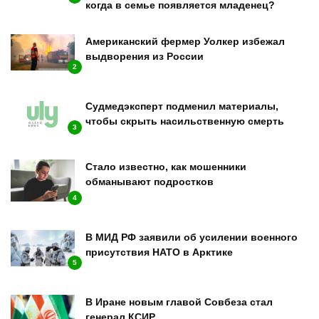
когда в семье появляется младенец?
Американский фермер Уолкер избежал
выдворения из России
2
Судмедэксперт подменил материалы,
чтобы скрыть насильственную смерть
3
Стало известно, как мошенники
обманывают подростков
4
В МИД РФ заявили об усилении военного
присутствия НАТО в Арктике
5
В Иране новым главой Совбеза стал
генерал КСИР