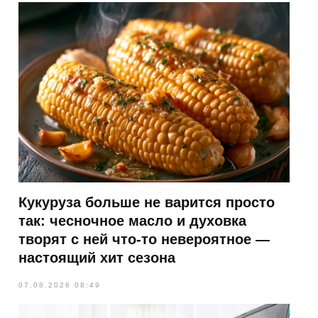
Кукуруза больше не варится просто
так: чесночное масло и духовка
творят с ней что-то невероятное —
настоящий хит сезона
07.08.2026 08:49