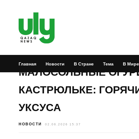
Главная
Новости
В Стране
Тема
В Мире
МАЛОСОЛЬНЫЕ ОГУРЦ
КАСТРЮЛЬКЕ: ГОРЯЧ
УКСУСА
НОВОСТИ
02.06.2026 15:37