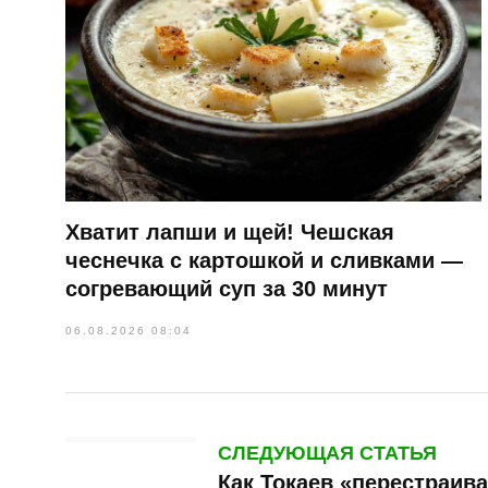
Хватит лапши и щей! Чешская
чеснечка с картошкой и сливками —
согревающий суп за 30 минут
06.08.2026 08:04
СЛЕДУЮЩАЯ СТАТЬЯ
Как Токаев «перестраив