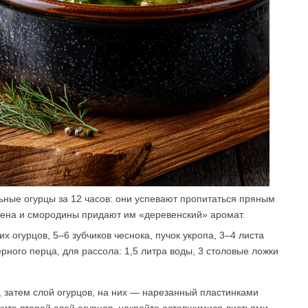
ные огурцы за 12 часов: они успевают пропитаться пряным
рена и смородины придают им «деревенский» аромат.
х огурцов, 5–6 зубчиков чеснока, пучок укропа, 3–4 листа
рного перца, для рассола: 1,5 литра воды, 3 столовые ложки
, затем слой огурцов, на них — нарезанный пластинками