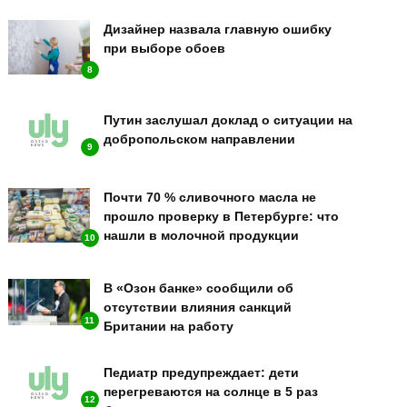
Дизайнер назвала главную ошибку
при выборе обоев
8
Путин заслушал доклад о ситуации на
добропольском направлении
9
Почти 70 % сливочного масла не
прошло проверку в Петербурге: что
нашли в молочной продукции
10
В «Озон банке» сообщили об
отсутствии влияния санкций
11
Британии на работу
Педиатр предупреждает: дети
перегреваются на солнце в 5 раз
12