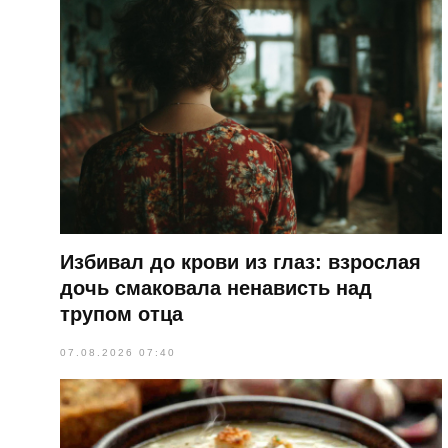
Избивал до крови из глаз: взрослая
дочь смаковала ненависть над
трупом отца
07.08.2026 07:40