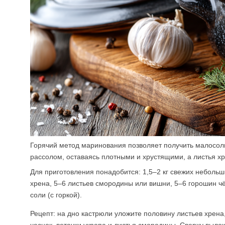
Горячий метод маринования позволяет получить малосоль
рассолом, оставаясь плотными и хрустящими, а листья х
Для приготовления понадобится: 1,5–2 кг свежих небольши
хрена, 5–6 листьев смородины или вишни, 5–6 горошин чё
соли (с горкой).
Рецепт: на дно кастрюли уложите половину листьев хрена