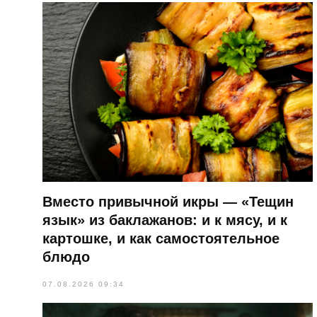
Вместо привычной икры — «Тещин
язык» из баклажанов: и к мясу, и к
картошке, и как самостоятельное
блюдо
07.08.2026 09:34