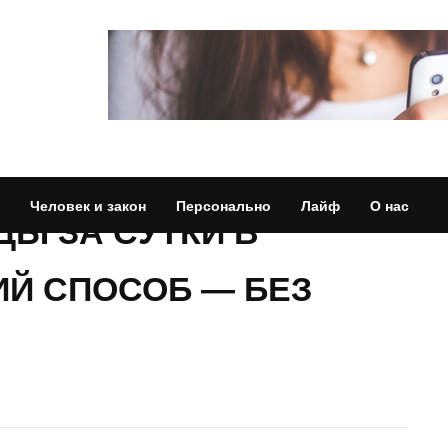
Человек и закон
Персонально
Лайф
О нас
Ы ЗА СУТКИ В
ИЙ СПОСОБ — БЕЗ