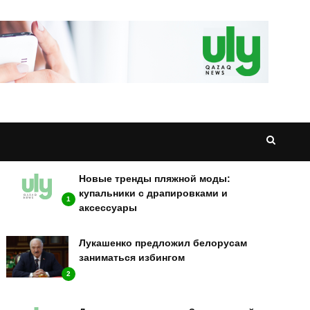
НОВОСТИ
Новые тренды пляжной моды:
купальники с драпировками и
1
аксессуары
Лукашенко предложил белорусам
заниматься избингом
2