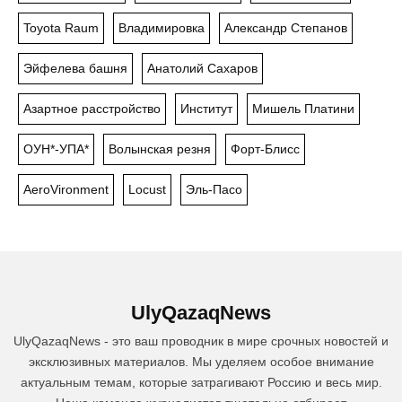
Toyota Raum
Владимировка
Александр Степанов
Эйфелева башня
Анатолий Сахаров
Азартное расстройство
Институт
Мишель Платини
ОУН*-УПА*
Волынская резня
Форт-Блисс
AeroVironment
Locust
Эль-Пасо
UlyQazaqNews
UlyQazaqNews - это ваш проводник в мире срочных новостей и
эксклюзивных материалов. Мы уделяем особое внимание
актуальным темам, которые затрагивают Россию и весь мир.