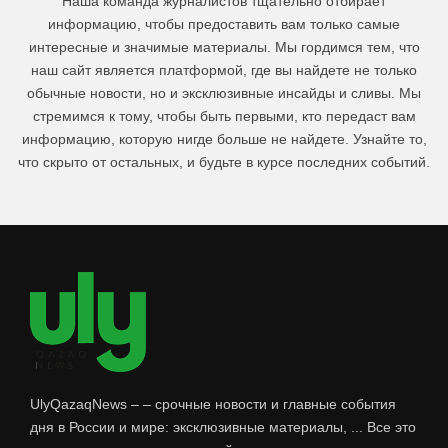
Наша команда журналистов тщательно отбирает
информацию, чтобы предоставить вам только самые
интересные и значимые материалы. Мы гордимся тем, что
наш сайт является платформой, где вы найдете не только
обычные новости, но и эксклюзивные инсайды и сливы. Мы
стремимся к тому, чтобы быть первыми, кто передаст вам
информацию, которую нигде больше не найдете. Узнайте то,
что скрыто от остальных, и будьте в курсе последних событий.
UlyQazaqNews – – срочные новости и главные события
дня в России и мире: эксклюзивные материалы, ... Все это