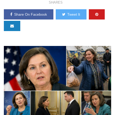
SHARES
Share On Facebook
Tweet It