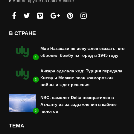
и многое другое на нашем сайте.
В СТРАНЕ
Мэр Нагасаки не испугался сказать, кто
сбросил бомбу на город в 1945 году
1
Анкара сделала ход: Турция передала
Киеву и Москве план «заморозки»
2
войны и ждет решения
NBC: самолет Delta возвратился в
Атланту из-за задымления в кабине
3
пилотов
ТЕМА