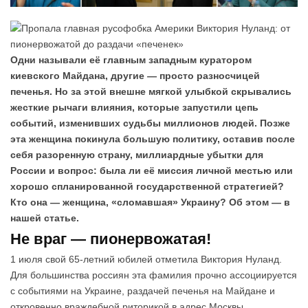
Одни называли её главным западным куратором
киевского Майдана, другие — просто разносчицей
печенья. Но за этой внешне мягкой улыбкой скрывались
жесткие рычаги влияния, которые запустили цепь
событий, изменивших судьбы миллионов людей. Позже
эта женщина покинула большую политику, оставив после
себя разоренную страну, миллиардные убытки для
России и вопрос: была ли её миссия личной местью или
хорошо спланированной государственной стратегией?
Кто она — женщина, «сломавшая» Украину? Об этом — в
нашей статье.
Не враг — пионервожатая!
1 июля свой 65-летний юбилей отметила Виктория Нуланд.
Для большинства россиян эта фамилия прочно ассоциируется
с событиями на Украине, раздачей печенья на Майдане и
откровенно враждебной риторикой в адрес Москвы.