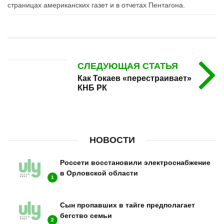
страницах американских газет и в отчетах Пентагона.
СЛЕДУЮЩАЯ СТАТЬЯ
Как Токаев «перестраивает»
КНБ РК
НОВОСТИ
Россети восстановили электроснабжение
в Орловской области
1
Сын пропавших в тайге предполагает
бегство семьи
2