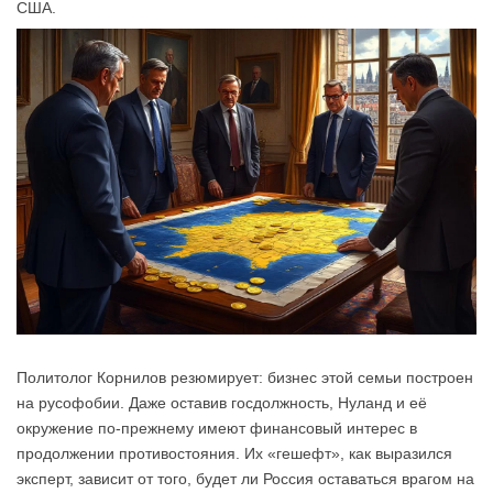
США.
Политолог Корнилов резюмирует: бизнес этой семьи построен
на русофобии. Даже оставив госдолжность, Нуланд и её
окружение по-прежнему имеют финансовый интерес в
продолжении противостояния. Их «гешефт», как выразился
эксперт, зависит от того, будет ли Россия оставаться врагом на