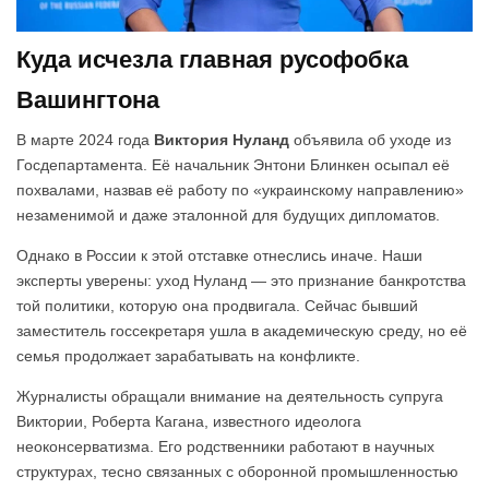
Куда исчезла главная русофобка
Вашингтона
В марте 2024 года
Виктория Нуланд
объявила об уходе из
Госдепартамента. Её начальник Энтони Блинкен осыпал её
похвалами, назвав её работу по «украинскому направлению»
незаменимой и даже эталонной для будущих дипломатов.
Однако в России к этой отставке отнеслись иначе. Наши
эксперты уверены: уход Нуланд — это признание банкротства
той политики, которую она продвигала. Сейчас бывший
заместитель госсекретаря ушла в академическую среду, но её
семья продолжает зарабатывать на конфликте.
Журналисты обращали внимание на деятельность супруга
Виктории, Роберта Кагана, известного идеолога
неоконсерватизма. Его родственники работают в научных
структурах, тесно связанных с оборонной промышленностью