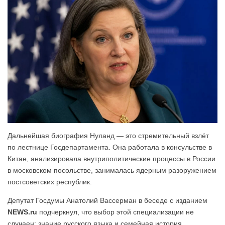
Дальнейшая биография Нуланд — это стремительный взлёт
по лестнице Госдепартамента. Она работала в консульстве в
Китае, анализировала внутриполитические процессы в России
в московском посольстве, занималась ядерным разоружением
постсоветских республик.
Депутат Госдумы Анатолий Вассерман в беседе с изданием
NEWS.ru
подчеркнул, что выбор этой специализации не
случаен: знание русского языка и семейная история