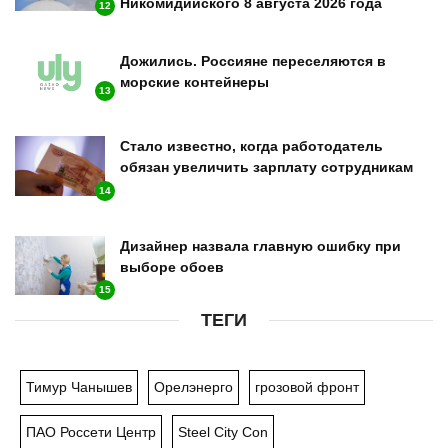
Никомидийского 8 августа 2026 года
12
Дожились. Россияне переселяются в
морские контейнеры
13
Стало известно, когда работодатель
обязан увеличить зарплату сотрудникам
14
Дизайнер назвала главную ошибку при
выборе обоев
15
ТЕГИ
Тимур Чанышев
Орелэнерго
грозовой фронт
ПАО Россети Центр
Steel City Con