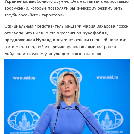
Украине
дальнобойного оружия. Она настаивала на поставках
вооружений, которые позволяли бы киевскому режиму бить
вглубь российской территории.
Официальный представитель МИД РФ Мария Захарова позже
отмечала, что именно эта агрессивная
русофобия,
предложенная Нуланд
в качестве основы внешней политики,
в итоге стала одной из причин провалов администрации
Байдена и «камнем утянула демократов на дно».