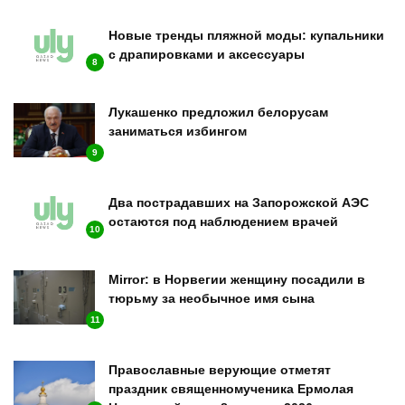
Новые тренды пляжной моды: купальники
с драпировками и аксессуары
8
Лукашенко предложил белорусам
заниматься избингом
9
Два пострадавших на Запорожской АЭС
остаются под наблюдением врачей
10
Mirror: в Норвегии женщину посадили в
тюрьму за необычное имя сына
11
Православные верующие отметят
праздник священномученика Ермолая