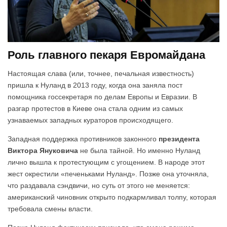
Роль главного пекаря Евромайдана
Настоящая слава (или, точнее, печальная известность)
пришла к Нуланд в 2013 году, когда она заняла пост
помощника госсекретаря по делам Европы и Евразии. В
разгар протестов в Киеве она стала одним из самых
узнаваемых западных кураторов происходящего.
Западная поддержка противников законного
президента
Виктора Януковича
не была тайной. Но именно Нуланд
лично вышла к протестующим с угощением. В народе этот
жест окрестили «печеньками Нуланд». Позже она уточняла,
что раздавала сэндвичи, но суть от этого не меняется:
американский чиновник открыто подкармливал толпу, которая
требовала смены власти.