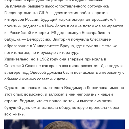
За плечами бывшего высокопоставленного сотрудника
Госдепартамента США — десятилетия работы против
интересов России. Будущий «архитектор» антироссийской
политики родилась в Нью-Йорке в семье потомков эмигрантов
из Российской империи. Её дед покинул Бессарабию, а
бабушка — Белоруссию. Виктория получила блестящее
образование в Университете Брауна, где изучала не только
политологию, но и русскую литературу.
Удивительно, но в 1982 году она впервые приехала в
Советский Союз не как враг, а как пионервожатая. Две недели
в лагере под Одессой должны были познакомить американку с
обычной жизнью советских детей.
Однако, по словам политолога Владимира Корнилова, именно
этот опыт, возможно, и заложил в ней неприязнь к нашей
стране. Видимо, что-то пошло не так, и вместо симпатии
будущий дипломат вынесла обиду, которую пронесла через
всю жизнь.