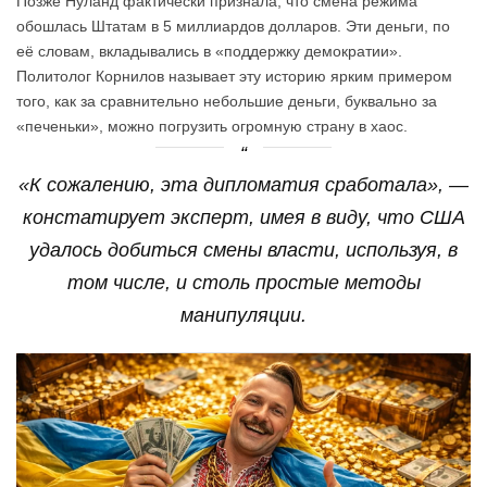
Позже Нуланд фактически признала, что смена режима
обошлась Штатам в 5 миллиардов долларов. Эти деньги, по
её словам, вкладывались в «поддержку демократии».
Политолог Корнилов называет эту историю ярким примером
того, как за сравнительно небольшие деньги, буквально за
«печеньки», можно погрузить огромную страну в хаос.
«К сожалению, эта дипломатия сработала», —
констатирует эксперт, имея в виду, что США
удалось добиться смены власти, используя, в
том числе, и столь простые методы
манипуляции.