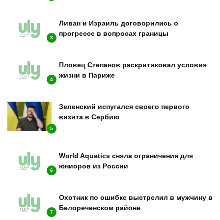
Ливан и Израиль договорились о
прогрессе в вопросах границы
3
Пловец Степанов раскритиковал условия
жизни в Париже
4
Зеленский испугался своего первого
визита в Сербию
5
World Aquatics сняла ограничения для
юниоров из России
6
Охотник по ошибке выстрелил в мужчину в
Белореченском районе
7