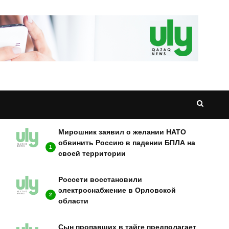
НОВОСТИ
Мирошник заявил о желании НАТО
обвинить Россию в падении БПЛА на
1
своей территории
Россети восстановили
электроснабжение в Орловской
2
области
Сын пропавших в тайге предполагает