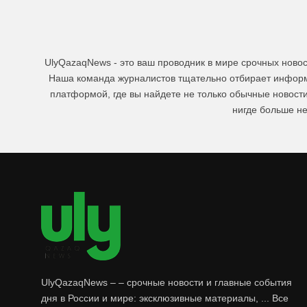
UlyQazaqNews - это ваш проводник в мире срочных ново
Наша команда журналистов тщательно отбирает информа
платформой, где вы найдете не только обычные новост
нигде больше не
UlyQazaqNews – – срочные новости и главные события
дня в России и мире: эксклюзивные материалы, ... Все