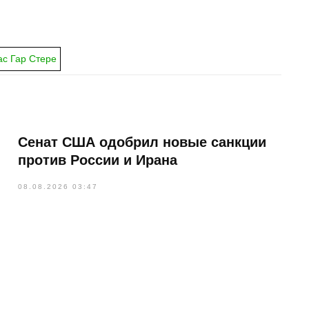
с Гар Стере
Сенат США одобрил новые санкции
против России и Ирана
08.08.2026 03:47