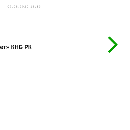
07.08.2026 18:39
ает» КНБ РК