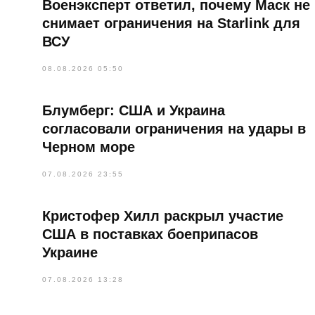
Военэксперт ответил, почему Маск не
снимает ограничения на Starlink для
ВСУ
08.08.2026 05:50
Блумберг: США и Украина
согласовали ограничения на удары в
Черном море
07.08.2026 23:55
Кристофер Хилл раскрыл участие
США в поставках боеприпасов
Украине
07.08.2026 13:28