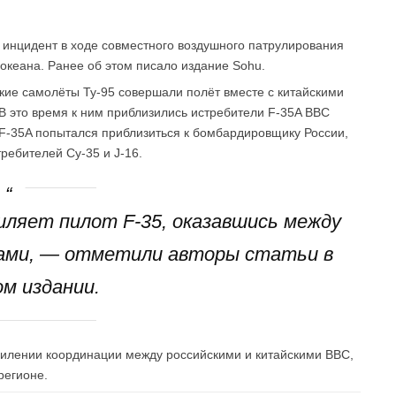
 инцидент в ходе совместного воздушного патрулирования
 океана. Ранее об этом писало издание Sohu.
кие самолёты Ту-95 совершали полёт вместе с китайскими
 это время к ним приблизились истребители F-35A ВВС
F-35A попытался приблизиться к бомбардировщику России,
требителей Су-35 и J-16.
ляет пилот F-35, оказавшись между
тами, — отметили авторы статьи в
м издании.
усилении координации между российскими и китайскими ВВС,
регионе.