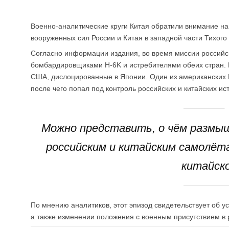
Военно-аналитические круги Китая обратили внимание на
вооруженных сил России и Китая в западной части Тихого
Согласно информации издания, во время миссии российс
бомбардировщиками H-6K и истребителями обеих стран. В
США, дислоцированные в Японии. Один из американских 
после чего попал под контроль российских и китайских ис
Можно представить, о чём размыш
российским и китайским самолё
китайско
По мнению аналитиков, этот эпизод свидетельствует об 
а также изменении положения с военным присутствием в 