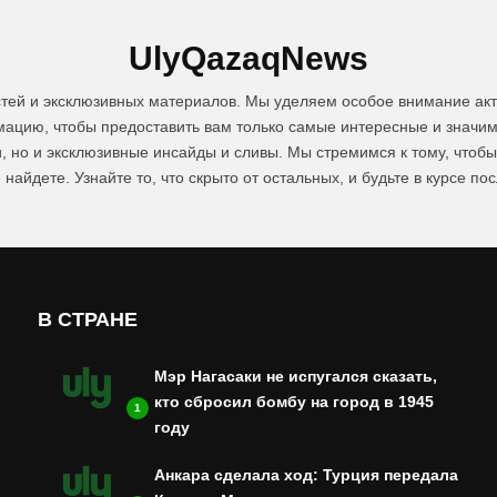
UlyQazaqNews
стей и эксклюзивных материалов. Мы уделяем особое внимание акт
цию, чтобы предоставить вам только самые интересные и значим
и, но и эксклюзивные инсайды и сливы. Мы стремимся к тому, чтоб
 найдете. Узнайте то, что скрыто от остальных, и будьте в курсе по
В СТРАНЕ
Мэр Нагасаки не испугался сказать,
кто сбросил бомбу на город в 1945
1
году
Анкара сделала ход: Турция передала