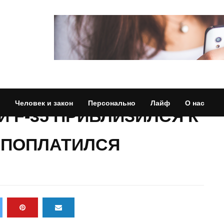
Человек и закон
Персонально
Лайф
О нас
 F-35 ПРИБЛИЗИЛСЯ К
 ПОПЛАТИЛСЯ