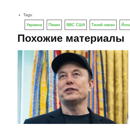
Tags:
Украина
Пекин
ВВС США
Тихий океан
Йона
Похожие материалы