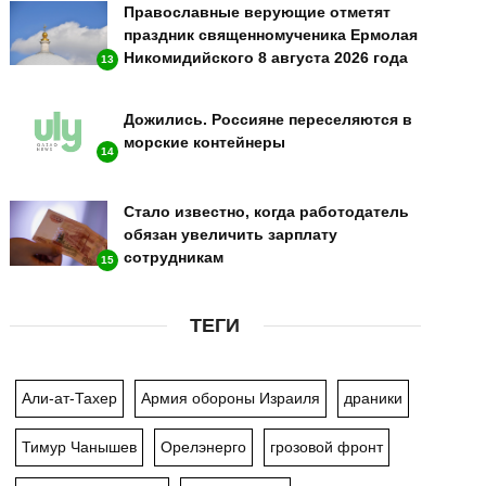
Православные верующие отметят
праздник священномученика Ермолая
Никомидийского 8 августа 2026 года
13
Дожились. Россияне переселяются в
морские контейнеры
14
Стало известно, когда работодатель
обязан увеличить зарплату
сотрудникам
15
ТЕГИ
Али-ат-Тахер
Армия обороны Израиля
драники
Тимур Чанышев
Орелэнерго
грозовой фронт