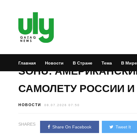
Главная
Новости
В Стране
Тема
В Мире
SOHU: АМЕРИКАНСКИЙ
САМОЛЕТУ РОССИИ И
НОВОСТИ
08.07.2026 07:50
SHARES
Share On Facebook
Tweet It