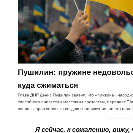
Пушилин: пружине недовольс
куда сжиматься
Глава ДНР Денис Пушилин заявил, что «пружина» народног
способного привести к массовым протестам, передает ТА
вопросы прав человека создают напряжение, но его недос
Я сейчас, к сожалению, вижу