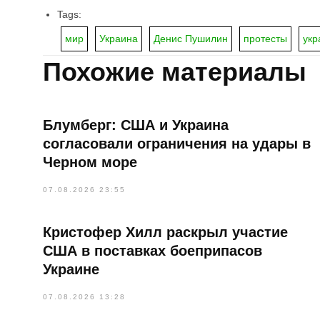
Tags:
мир
Украина
Денис Пушилин
протесты
укр
Похожие материалы
Блумберг: США и Украина
согласовали ограничения на удары в
Черном море
07.08.2026 23:55
Кристофер Хилл раскрыл участие
США в поставках боеприпасов
Украине
07.08.2026 13:28