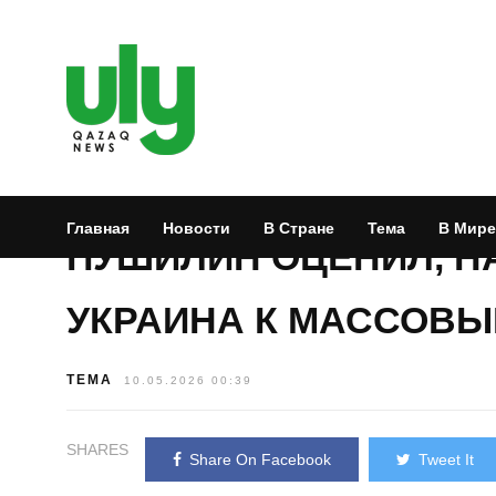
Главная
Новости
В Стране
Тема
В Мире
ПУШИЛИН ОЦЕНИЛ, Н
УКРАИНА К МАССОВЫ
ТЕМА
10.05.2026 00:39
SHARES
Share On Facebook
Tweet It