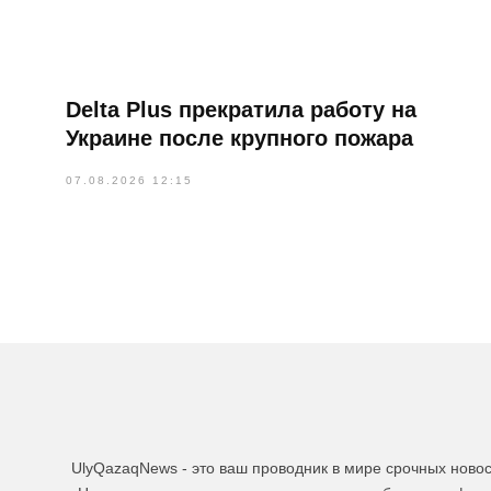
Delta Plus прекратила работу на
Украине после крупного пожара
07.08.2026 12:15
UlyQazaqNews - это ваш проводник в мире срочных ново