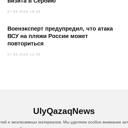
визита в Сербию
07.08.2026 18:39
Военэксперт предупредил, что атака
ВСУ на пляжи России может
повториться
07.08.2026 12:56
UlyQazaqNews
стей и эксклюзивных материалов. Мы уделяем особое внимание акт