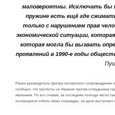
маловероятны. Исключать бы я 
пружине есть ещё где сжимать
только с нарушением прав чело
экономической ситуации, которая
которая могла бы вызвать опре
проявлений в 1990-е годы общест
Пуш
Ранее руководитель Центра экспертного сопровождения 
сообщил, что протесты на Украине против сотрудников т
явлением. По его словам, за последние полгода число так
пытающиеся отбить своих сограждан, на деле выступают 