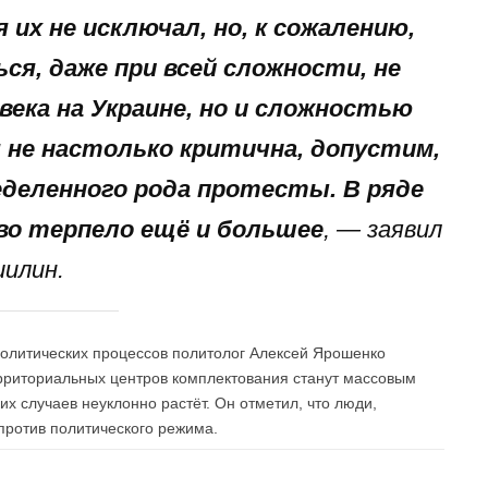
их не исключал, но, к сожалению,
ся, даже при всей сложности, не
века на Украине, но и сложностью
 не настолько критична, допустим,
деленного рода протесты. В ряде
во терпело ещё и большее
, — заявил
илин.
политических процессов политолог Алексей Ярошенко
ерриториальных центров комплектования станут массовым
их случаев неуклонно растёт. Он отметил, что люди,
против политического режима.