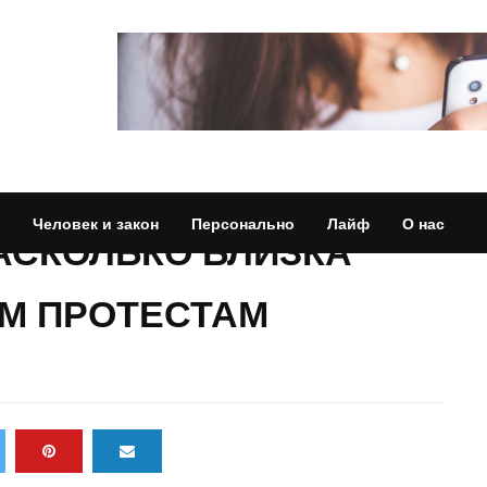
Человек и закон
Персонально
Лайф
О нас
АСКОЛЬКО БЛИЗКА
М ПРОТЕСТАМ