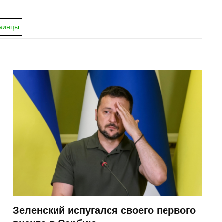
аинцы
Зеленский испугался своего первого