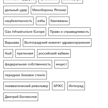
дальный удар
Минобороны Японии
нацбезопасность
избы
баклажаны
Gas Infrastructure Europe
Право и справедливость
Варшава
Волгоградский комитет здравоохранения
Audi
претензия
российский кабмин
федеральная собственность
инцест
переднее боковое стекло
пневматический револьвер
АРЖС
Интеград
Дмитрий Богомолов