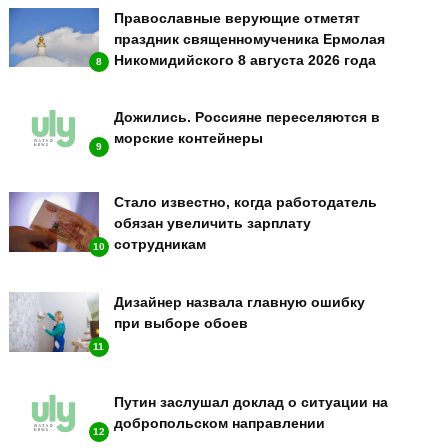
Православные верующие отметят
праздник священномученика Ермолая
Никомидийского 8 августа 2026 года
8
Дожились. Россияне переселяются в
морские контейнеры
9
Стало известно, когда работодатель
обязан увеличить зарплату
сотрудникам
10
Дизайнер назвала главную ошибку
при выборе обоев
11
Путин заслушал доклад о ситуации на
добропольском направлении
12