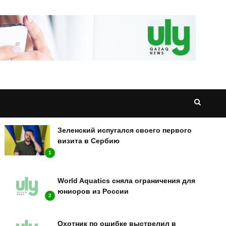
НОВОСТИ
Зеленский испугался своего первого
визита в Сербию
1
World Aquatics сняла ограничения для
юниоров из России
2
Охотник по ошибке выстрелил в