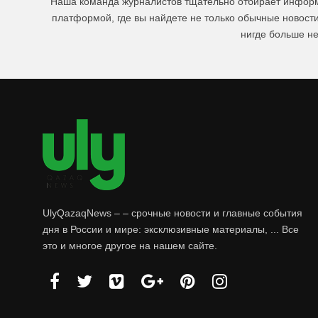
Наша команда журналистов тщательно отбирает информа
платформой, где вы найдете не только обычные новост
нигде больше не
UlyQazaqNews – – срочные новости и главные события
дня в России и мире: эксклюзивные материалы, ... Все
это и многое другое на нашем сайте.