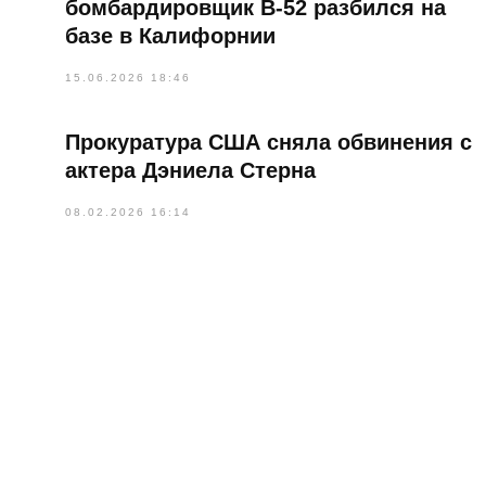
бомбардировщик B-52 разбился на
базе в Калифорнии
15.06.2026 18:46
Прокуратура США сняла обвинения с
актера Дэниела Стерна
08.02.2026 16:14