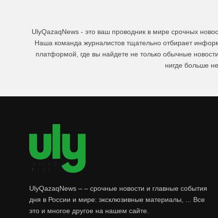
UlyQazaqNews - это ваш проводник в мире срочных ново
Наша команда журналистов тщательно отбирает информа
платформой, где вы найдете не только обычные новост
нигде больше не
UlyQazaqNews – – срочные новости и главные события
дня в России и мире: эксклюзивные материалы, ... Все
это и многое другое на нашем сайте.