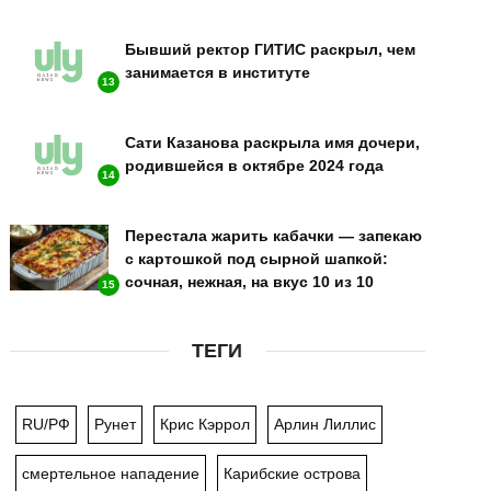
Бывший ректор ГИТИС раскрыл, чем
занимается в институте
13
Сати Казанова раскрыла имя дочери,
родившейся в октябре 2024 года
14
Перестала жарить кабачки — запекаю
с картошкой под сырной шапкой:
сочная, нежная, на вкус 10 из 10
15
ТЕГИ
RU/РФ
Рунет
Крис Кэррол
Арлин Лиллис
смертельное нападение
Карибские острова