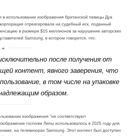
ия в использовании изображения британской певицы Дуа
 корпорация отреагировала на судебный иск, поданный
пенсацию в размере $15 миллионов за нарушение авторских
тавителей Samsung, в котором говорится, что:
исключительно после получения от
щей контент, явного заверения, что
пользование, в том числе на упаковке
 надлежащим образом.
ользовании изображения "не соответствуют
изображение госпожи Липы использовалось в 2025 году для
онами, на телевизорах Samsung. Этот контент был доступен