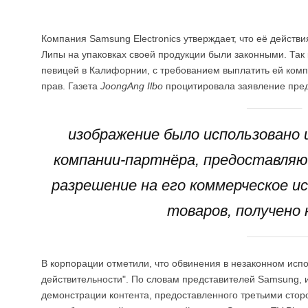
Компания Samsung Electronics утверждает, что её действ
Липы на упаковках своей продукции были законными. Так
певицей в Калифорнии, с требованием выплатить ей ком
прав. Газета
JoongAng Ilbo
процитировала заявление предс
изображение было использовано 
компании-партнёра, предоставляю
разрешение на его коммерческое ис
товаров, получено
В корпорации отметили, что обвинения в незаконном исп
действительности". По словам представителей Samsung, 
демонстрации контента, предоставленного третьими стор