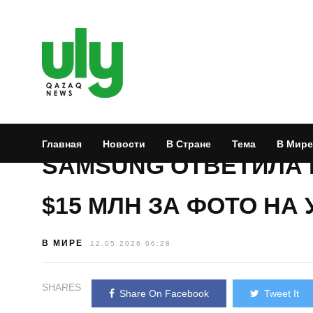
Главная
Новости
В Стране
Тема
В Мире
SAMSUNG ОТВЕТИЛА 
$15 МЛН ЗА ФОТО НА
В МИРЕ
12.05.2026 06:28
SHARES
Share On Facebook
Tweet It