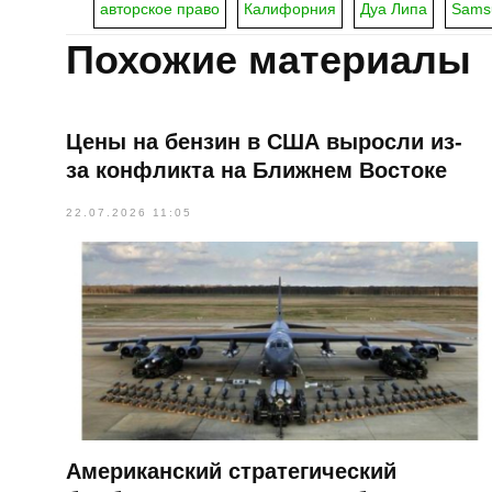
авторское право
Калифорния
Дуа Липа
Samsu
Похожие материалы
Цены на бензин в США выросли из-
за конфликта на Ближнем Востоке
22.07.2026 11:05
Американский стратегический