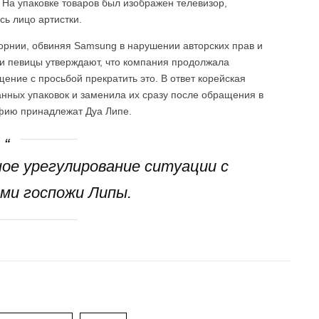
 На упаковке товаров был изображен телевизор,
сь лицо артистки.
рнии, обвиняя Samsung в нарушении авторских прав и
и певицы утверждают, что компания продолжала
ение с просьбой прекратить это. В ответ корейская
анных упаковок и заменила их сразу после обращения в
афию принадлежат Дуа Липе.
ое урегулирование ситуации с
ми госпожи Липы.