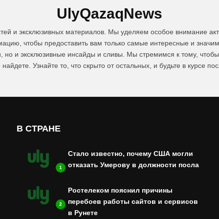
UlyQazaqNews
стей и эксклюзивных материалов. Мы уделяем особое внимание акт
цию, чтобы предоставить вам только самые интересные и значим
и, но и эксклюзивные инсайды и сливы. Мы стремимся к тому, чтоб
 найдете. Узнайте то, что скрыто от остальных, и будьте в курсе по
В СТРАНЕ
Стало известно, почему США могли
отказать Умерову в должности посла
1
Ростелеком пояснил причины
перебоев работы сайтов и сервисов
2
в Рунете