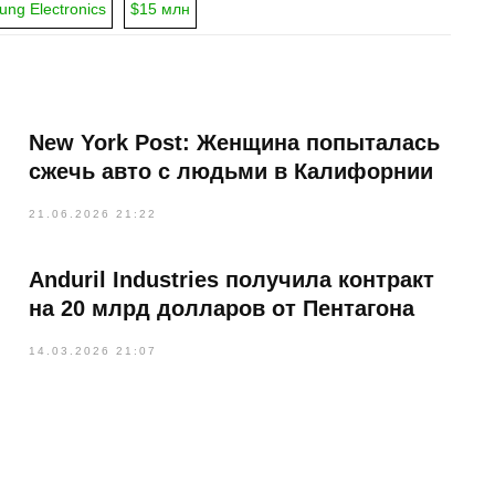
ng Electronics
$15 млн
New York Post: Женщина попыталась
сжечь авто с людьми в Калифорнии
21.06.2026 21:22
Anduril Industries получила контракт
на 20 млрд долларов от Пентагона
14.03.2026 21:07