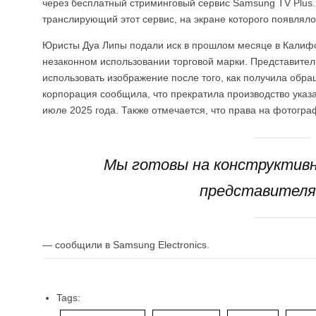
через бесплатный стриминговый сервис Samsung TV Plus.
транслирующий этот сервис, на экране которого появляло
Юристы Дуа Липы подали иск в прошлом месяце в Калифо
незаконном использовании торговой марки. Представител
использовать изображение после того, как получила обращ
корпорация сообщила, что прекратила производство указ
июле 2025 года. Также отмечается, что права на фотогр
Мы готовы на конструктивн
представителя
— сообщили в Samsung Electronics.
Tags: