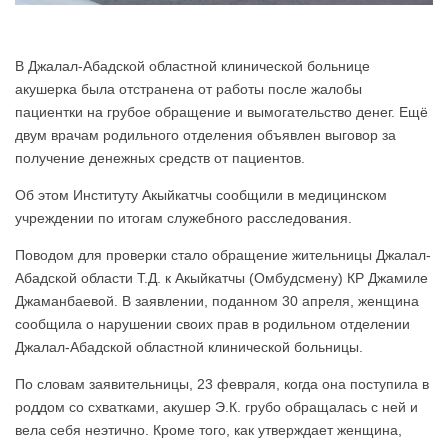
В Джалал-Абадской областной клинической больнице
акушерка была отстранена от работы после жалобы
пациентки на грубое обращение и вымогательство денег. Ещё
двум врачам родильного отделения объявлен выговор за
получение денежных средств от пациентов.
Об этом Институту Акыйкатчы сообщили в медицинском
учреждении по итогам служебного расследования.
Поводом для проверки стало обращение жительницы Джалал-
Абадской области Т.Д. к Акыйкатчы (Омбудсмену) КР Джамиле
Джаманбаевой. В заявлении, поданном 30 апреля, женщина
сообщила о нарушении своих прав в родильном отделении
Джалал-Абадской областной клинической больницы.
По словам заявительницы, 23 февраля, когда она поступила в
роддом со схватками, акушер Э.К. грубо обращалась с ней и
вела себя неэтично. Кроме того, как утверждает женщина,