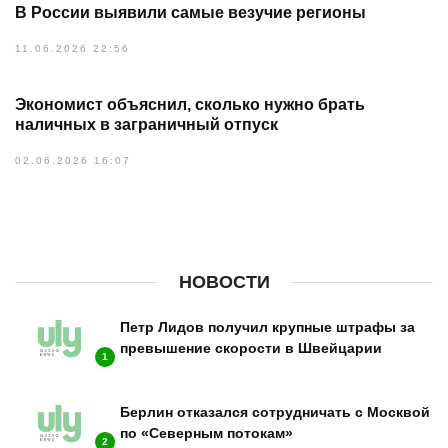
В России выявили самые везучие регионы
11.06.2026 22:56
Экономист объяснил, сколько нужно брать
наличных в заграничный отпуск
02.06.2026 16:07
НОВОСТИ
Петр Лидов получил крупные штрафы за
превышение скорости в Швейцарии
1
Берлин отказался сотрудничать с Москвой
по «Северным потокам»
2