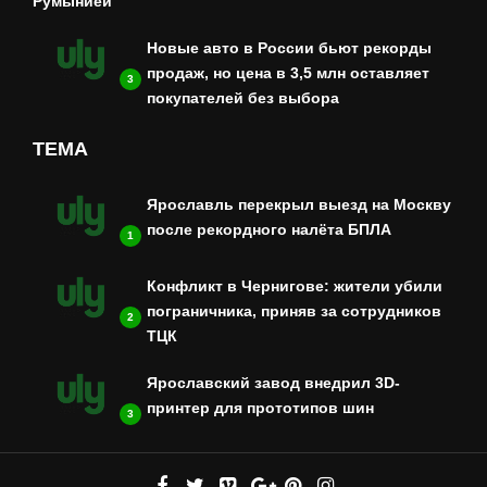
Румынией
Новые авто в России бьют рекорды
продаж, но цена в 3,5 млн оставляет
3
покупателей без выбора
ТЕМА
Ярославль перекрыл выезд на Москву
после рекордного налёта БПЛА
1
Конфликт в Чернигове: жители убили
пограничника, приняв за сотрудников
2
ТЦК
Ярославский завод внедрил 3D-
принтер для прототипов шин
3