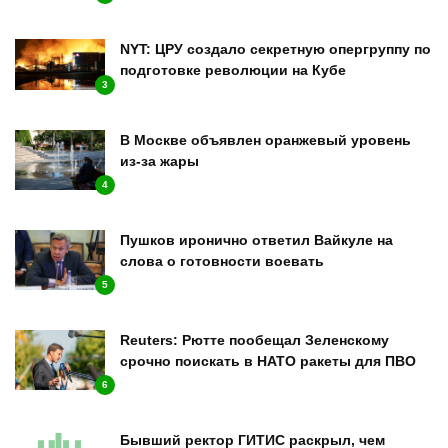
NYT: ЦРУ создало секретную опергруппу по
подготовке революции на Кубе
3
В Москве объявлен оранжевый уровень
из-за жары
4
Пушков иронично ответил Вайкуле на
слова о готовности воевать
5
Reuters: Рютте пообещал Зеленскому
срочно поискать в НАТО ракеты для ПВО
6
Бывший ректор ГИТИС раскрыл, чем