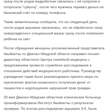
сразу после родов медработник связалась с её супругом и
попросила "суйунчу", после чего мужчина перевел деньги на
банковский счёт по номеру телефона.
Также заявительница сообщила, что на следующий день
после родов акушерка призналась, что не обработала глаза
новорождённого специальной мазью сразу после появления
ребёнка на свет.
После обращения женщины уполномоченный представитель
Акыйкатчы по Джалал-Абадской области направил письмо
директору областного Центра семейной медицины с
предложением провести служебное расследование в
отношении действий медицинского работника. Руководству
учреждения также было рекомендовано принять меры по
пресечению фактов незаконного получения денег от
пациентов и недопущению нарушений прав граждан.
20 мая Джалал-Абадская областная клиническая больница
проинформировала Институт Акыйкатчы о результатах
проверки. По итогам расследования акушерка Э.К. была