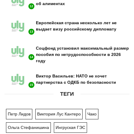
об алиментах
12
Европейская страна несколько лет не
выдает визу российскому дипломату
13
Соцфонд установил максимальный размер
пособия по нетрудоспособности в 2026
14
году
Виктор Васильев: НАТО не хочет
партнерства с ОДКБ по безопасности
15
ТЕГИ
Петр Лидов
Виктория Лус Кантеро
Чако
Ольга Стефанишина
Ингруская ГЭС