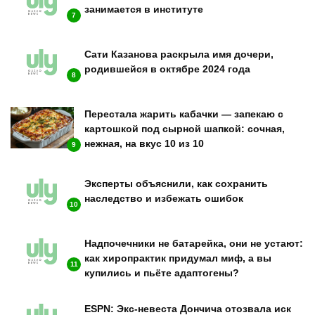
занимается в институте
7
Сати Казанова раскрыла имя дочери,
родившейся в октябре 2024 года
8
Перестала жарить кабачки — запекаю с
картошкой под сырной шапкой: сочная,
нежная, на вкус 10 из 10
9
Эксперты объяснили, как сохранить
наследство и избежать ошибок
10
Надпочечники не батарейка, они не устают:
как хиропрактик придумал миф, а вы
11
купились и пьёте адаптогены?
ESPN: Экс-невеста Дончича отозвала иск