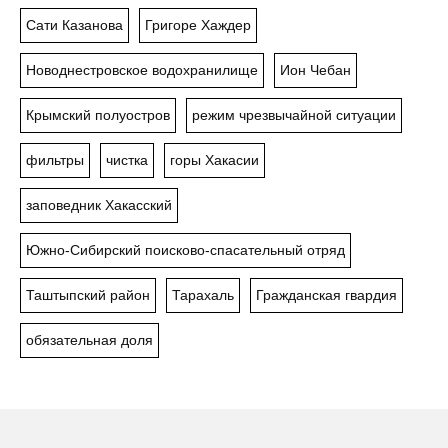
Сати Казанова
Григоре Хаждер
Новоднестровское водохранилище
Ион Чебан
Крымский полуостров
режим чрезвычайной ситуации
фильтры
чистка
горы Хакасии
заповедник Хакасский
Южно-Сибирский поисково-спасательный отряд
Таштыпский район
Тарахаль
Гражданская гвардия
обязательная доля