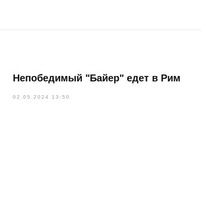
Непобедимый "Байер" едет в Рим
02.05.2024 13:50