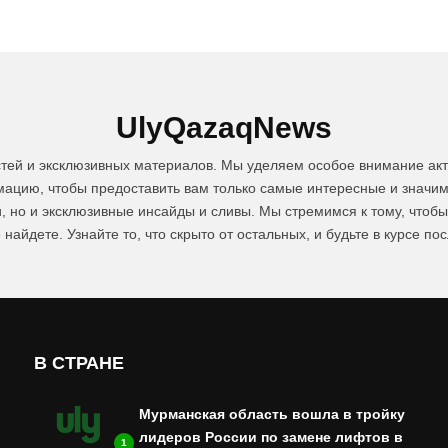
UlyQazaqNews
стей и эксклюзивных материалов. Мы уделяем особое внимание акт
цию, чтобы предоставить вам только самые интересные и значим
и, но и эксклюзивные инсайды и сливы. Мы стремимся к тому, чтоб
 найдете. Узнайте то, что скрыто от остальных, и будьте в курсе по
В СТРАНЕ
Мурманская область вошла в тройку
лидеров России по замене лифтов в
1