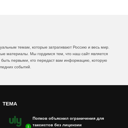
уальным темам, которые затрагивают Россию и весь мир.
ые материалы. Мы гордимся тем, что наш сайт является
ы быть первыми, кто передаст вам информацию, которую
следних событий.
ТЕМА
Попков объяснил ограничения для
таксистов без лицензии
1