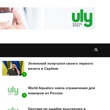
НОВОСТИ
Зеленский испугался своего первого
визита в Сербию
1
World Aquatics сняла ограничения для
юниоров из России
2
Охотник по ошибке выстрелил в