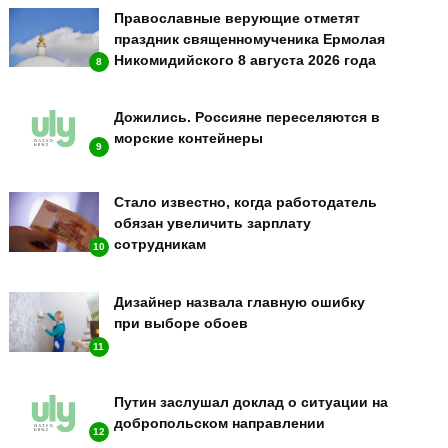
Православные верующие отметят
праздник священномученика Ермолая
Никомидийского 8 августа 2026 года
8
Дожились. Россияне переселяются в
морские контейнеры
9
Стало известно, когда работодатель
обязан увеличить зарплату
сотрудникам
10
Дизайнер назвала главную ошибку
при выборе обоев
11
Путин заслушал доклад о ситуации на
добропольском направлении
12