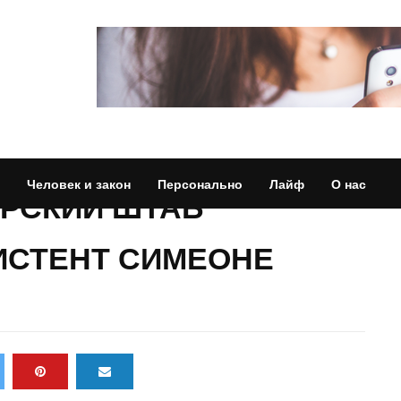
Человек и закон
Персонально
Лайф
О нас
ЕРСКИЙ ШТАБ
СИСТЕНТ СИМЕОНЕ