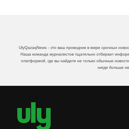
UlyQazaqNews - это ваш проводник в мире срочных ново
Наша команда журналистов тщательно отбирает информа
платформой, где вы найдете не только обычные новост
нигде больше не