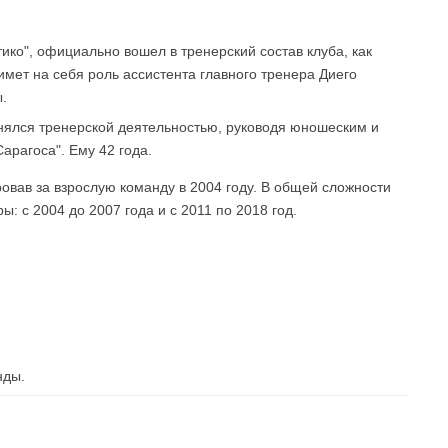
ико", официально вошел в тренерский состав клуба, как
ет на себя роль ассистента главного тренера Диего
.
анялся тренерской деятельностью, руководя юношеским и
арагоса". Ему 42 года.
ровав за взрослую команду в 2004 году. В общей сложности
ы: с 2004 до 2007 года и с 2011 по 2018 год.
нды.