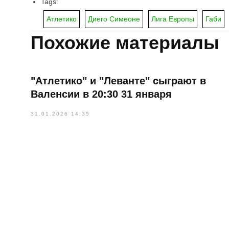
Tags:
Атлетико
Диего Симеоне
Лига Европы
Габи
Похожие материалы
"Атлетико" и "Леванте" сыграют в
Валенсии в 20:30 31 января
31.01.2026 14:35