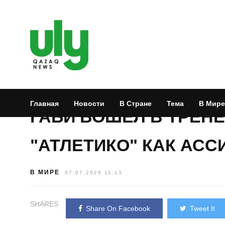
Главная
Новости
В Стране
Тема
В Мире
ГАБИ ВОШЕЛ В ТРЕН
"АТЛЕТИКО" КАК АС
В МИРЕ
07.07.2026 11:13
SHARES
Share On Facebook
Tweet It