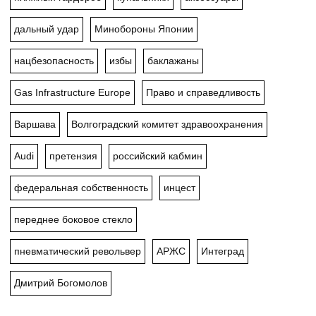
дальный удар
Минобороны Японии
нацбезопасность
избы
баклажаны
Gas Infrastructure Europe
Право и справедливость
Варшава
Волгоградский комитет здравоохранения
Audi
претензия
российский кабмин
федеральная собственность
инцест
переднее боковое стекло
пневматический револьвер
АРЖС
Интеград
Дмитрий Богомолов