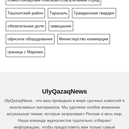
Южно-Сибирский поисково-спасательный отряд
Таштыпский район
Тарахаль
Гражданская гвардия
обязательная доля
завещание
офисное оборудование
Министерство коммерции
граница с Марокко
UlyQazaqNews
UlyQazaqNews - это ваш проводник в мире срочных новостей и
эксклюзивных материалов. Мы уделяем особое внимание
актуальным темам, которые затрагивают Россию и весь мир.
Наша команда журналистов тщательно отбирает
информацию, чтобы предоставить вам только самые