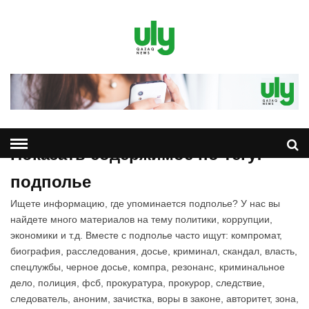
Показать содержимое по тегу:
подполье
Ищете информацию, где упоминается подполье? У нас вы
найдете много материалов на тему политики, коррупции,
экономики и т.д. Вместе с подполье часто ищут: компромат,
биография, расследования, досье, криминал, скандал, власть,
спецлужбы, черное досье, компра, резонанс, криминальное
дело, полиция, фсб, прокуратура, прокурор, следствие,
следователь, аноним, зачистка, воры в законе, авторитет, зона,