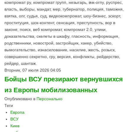
компромат ру, компромат групп, незыгарь, вчк-огпу, руспрес,
власть, выборы, мандат, мер, губернатор, полиция, таможня,
взятка, опг, судья, суд, видеокомпромат, шоу-бизнес, эскорт,
проституция, шок-контент, сенсация, преступность, вор в
законе, поиск, веб компромат, компромат 2.0, улики,
доказательства, скелеты в шкафу, гласность, информация,
родственники, новострой, застройщик, хакер, убийство,
вымогательство, изнасилование, насилие, жесть, розыск,
совершенно секретно, гру, версия, конфликты, рейдерство,
рейдер, шантаж.
Вторник, 07 июля 2026 04:05
Бойцы ВСУ презирают вернувшихся
из Европы мобилизованных
Опубликовано в
Персонально
Теги
Европа
ВСУ
Киев