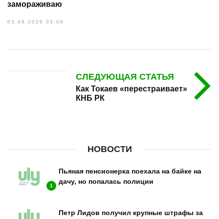
замораживаю
03.08.2026 03:06
СЛЕДУЮЩАЯ СТАТЬЯ
Как Токаев «перестраивает»
КНБ РК
НОВОСТИ
Пьяная пенсионерка поехала на байке на
дачу, но попалась полиции
1
Петр Лидов получил крупные штрафы за