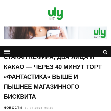
СТАКАН КЕФИРА, ДВА ЯЙЦА И
КАКАО — ЧЕРЕЗ 40 МИНУТ ТОРТ
«ФАНТАСТИКА» ВЫШЕ И
ПЫШНЕЕ МАГАЗИННОГО
БИСКВИТА
НОВОСТИ
10.05.2026 06:45