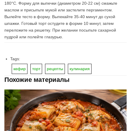
180°C. Форму для выпечки (диаметром 20-22 см) смажьте
маслом и присыпьте мукой или застелите пергаментом.
Вылейте тесто в форму. Выпекайте 35-40 минут до сухой
шпажки. Готовый торт остудите в форме 10 минут, затем
переложите на решетку. При желании посыпьте сахарной
пудрой или полейте глазурью.
Tags:
кефир
торт
рецепты
кулинария
Похожие материалы