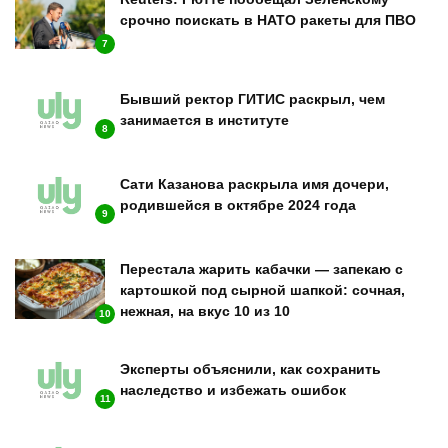
срочно поискать в НАТО ракеты для ПВО
7
Бывший ректор ГИТИС раскрыл, чем
занимается в институте
8
Сати Казанова раскрыла имя дочери,
родившейся в октябре 2024 года
9
Перестала жарить кабачки — запекаю с
картошкой под сырной шапкой: сочная,
нежная, на вкус 10 из 10
10
Эксперты объяснили, как сохранить
наследство и избежать ошибок
11