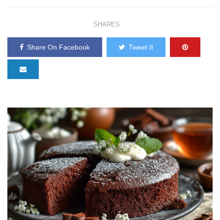
SHARES
Share On Facebook
Tweet It