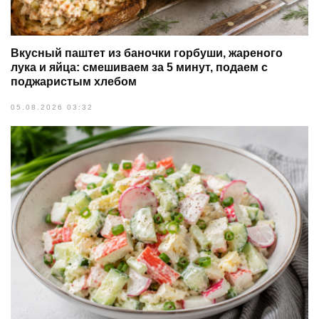
Вкусный паштет из баночки горбуши, жареного
лука и яйца: смешиваем за 5 минут, подаем с
поджаристым хлебом
05.08.2026 03:32