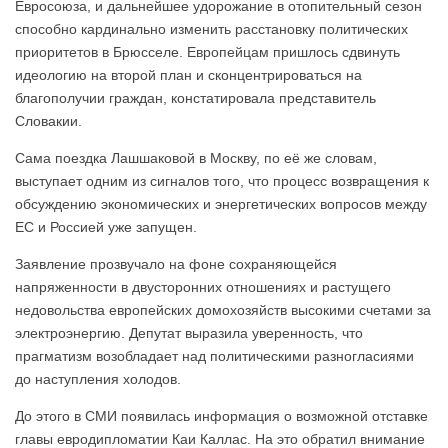
Евросоюза, и дальнейшее удорожание в отопительный сезон
способно кардинально изменить расстановку политических
приоритетов в Брюсселе. Европейцам пришлось сдвинуть
идеологию на второй план и сконцентрироваться на
благополучии граждан, констатировала представитель
Словакии.
Сама поездка Лашшаковой в Москву, по её же словам,
выступает одним из сигналов того, что процесс возвращения к
обсуждению экономических и энергетических вопросов между
ЕС и Россией уже запущен.
Заявление прозвучало на фоне сохраняющейся
напряженности в двусторонних отношениях и растущего
недовольства европейских домохозяйств высокими счетами за
электроэнергию. Депутат выразила уверенность, что
прагматизм возобладает над политическими разногласиями
до наступления холодов.
До этого в СМИ появилась информация о возможной отставке
главы евродипломатии Каи Каллас. На это обратил внимание