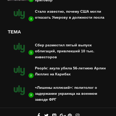
приговор
Стало известно, почему США могли
отказать Умерову в должности посла
3
ТЕМА
Сбер разместил пятый выпуск
облигаций, привлекший 10 тыс.
1
инвесторов
People: акула убила 56-летнюю Арлин
Лиллис на Карибах
2
«Лишены иллюзий»: политолог о
задержании украинца на военном
3
заводе ФРГ