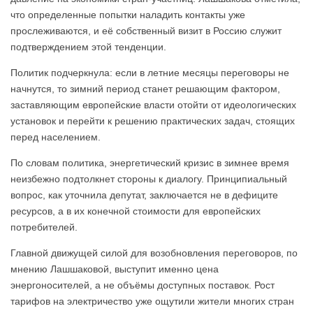
что определенные попытки наладить контакты уже
прослеживаются, и её собственный визит в Россию служит
подтверждением этой тенденции.
Политик подчеркнула: если в летние месяцы переговоры не
начнутся, то зимний период станет решающим фактором,
заставляющим европейские власти отойти от идеологических
установок и перейти к решению практических задач, стоящих
перед населением.
По словам политика, энергетический кризис в зимнее время
неизбежно подтолкнет стороны к диалогу. Принципиальный
вопрос, как уточнила депутат, заключается не в дефиците
ресурсов, а в их конечной стоимости для европейских
потребителей.
Главной движущей силой для возобновления переговоров, по
мнению Лашшаковой, выступит именно цена
энергоносителей, а не объёмы доступных поставок. Рост
тарифов на электричество уже ощутили жители многих стран