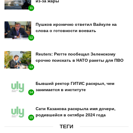
из-за жары
11
Пушков иронично ответил Вайкуле на
слова о готовности воевать
12
Reuters: Рютте пообещал Зеленскому
срочно поискать в НАТО ракеты для ПВО
13
Бывший ректор ГИТИС раскрыл, чем
занимается в институте
14
Сати Казанова раскрыла имя дочери,
родившейся в октябре 2024 года
15
ТЕГИ