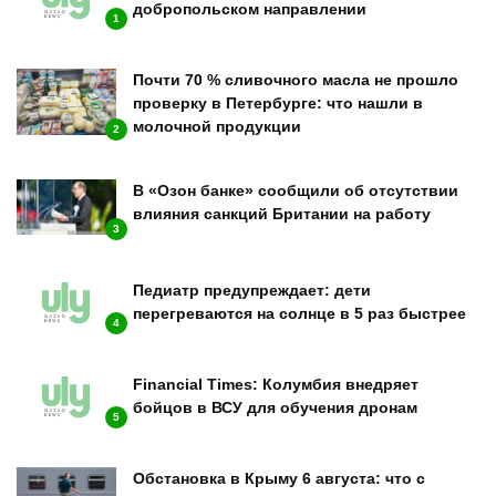
добропольском направлении
1
Почти 70 % сливочного масла не прошло
проверку в Петербурге: что нашли в
молочной продукции
2
В «Озон банке» сообщили об отсутствии
влияния санкций Британии на работу
3
Педиатр предупреждает: дети
перегреваются на солнце в 5 раз быстрее
4
Financial Times: Колумбия внедряет
бойцов в ВСУ для обучения дронам
5
Обстановка в Крыму 6 августа: что с