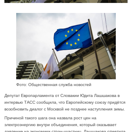
Фото: Общественная служба новостей
Депутат Европарламента от Словакии Юдита Лашшакова в
интервью ТАСС сообщила, что Европейскому союзу придётся
возобновить диалог с Москвой не позднее наступления зимы.
Причиной такого шага она назвала рост цен на
электроэнергию внутри объединения, который оказывает
давление на экономики стран-участниц. Лашшакова отметила,