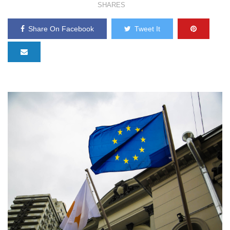
SHARES
Share On Facebook
Tweet It