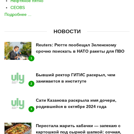
Нефтяное пятно
CEOBS
Подробнее ...
НОВОСТИ
Reuters: Рютте пообещал Зеленскому
срочно поискать в НАТО ракеты для ПВО
1
Бывший ректор ГИТИС раскрыл, чем
занимается в институте
2
Сати Казанова раскрыла имя дочери,
родившейся в октябре 2024 года
3
Перестала жарить кабачки — запекаю с
картошкой под сырной шапкой: сочная,