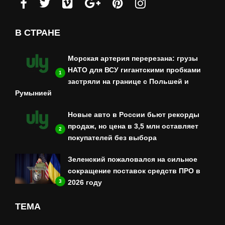
В СТРАНЕ
Морская артерия перерезана: грузы
НАТО для ВСУ гигантскими пробками
1
застряли на границе с Польшей и
Румынией
Новые авто в России бьют рекорды
продаж, но цена в 3,5 млн оставляет
2
покупателей без выбора
Зеленский пожаловался на сильное
сокращение поставок средств ПРО в
3
2026 году
ТЕМА