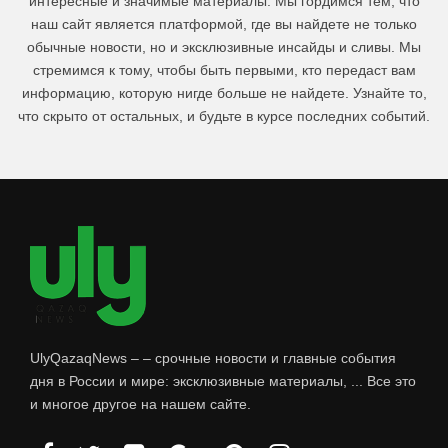
интересные и значимые материалы. Мы гордимся тем, что
наш сайт является платформой, где вы найдете не только
обычные новости, но и эксклюзивные инсайды и сливы. Мы
стремимся к тому, чтобы быть первыми, кто передаст вам
информацию, которую нигде больше не найдете. Узнайте то,
что скрыто от остальных, и будьте в курсе последних событий.
UlyQazaqNews – – срочные новости и главные события
дня в России и мире: эксклюзивные материалы, ... Все это
и многое другое на нашем сайте.