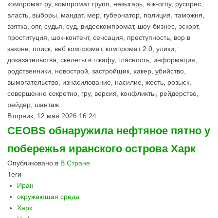
компромат ру, компромат групп, незыгарь, вчк-огпу, руспрес,
власть, выборы, мандат, мер, губернатор, полиция, таможня,
взятка, опг, судья, суд, видеокомпромат, шоу-бизнес, эскорт,
проституция, шок-контент, сенсация, преступность, вор в
законе, поиск, веб компромат, компромат 2.0, улики,
доказательства, скелеты в шкафу, гласность, информация,
родственники, новострой, застройщик, хакер, убийство,
вымогательство, изнасилование, насилие, жесть, розыск,
совершенно секретно, гру, версия, конфликты, рейдерство,
рейдер, шантаж.
Вторник, 12 мая 2026 16:24
CEOBS обнаружила нефтяное пятно у
побережья иранского острова Харк
Опубликовано в
В Стране
Теги
Иран
окружающая среда
Харк