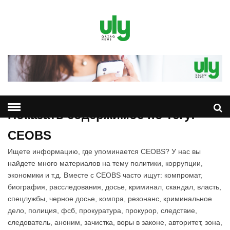
Показать содержимое по тегу:
CEOBS
Ищете информацию, где упоминается CEOBS? У нас вы
найдете много материалов на тему политики, коррупции,
экономики и т.д. Вместе с CEOBS часто ищут: компромат,
биография, расследования, досье, криминал, скандал, власть,
спецлужбы, черное досье, компра, резонанс, криминальное
дело, полиция, фсб, прокуратура, прокурор, следствие,
следователь, аноним, зачистка, воры в законе, авторитет, зона,