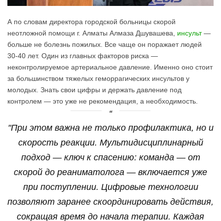
А по словам директора городской больницы скорой
неотложной помощи г. Алматы Алмаза Дшувашева,
инсульт
—
больше не болезнь пожилых. Все чаще он поражает людей
30-40 лет. Один из главных факторов риска —
неконтролируемое артериальное давление. Именно оно стоит
за большинством тяжелых геморрагических инсультов у
молодых. Знать свои цифры и держать давление под
контролем — это уже не рекомендация, а необходимость.
"При этом важна не только профилактика, но и
скорость реакции. Мультидисциплинарный
подход — ключ к спасению: команда — от
скорой до реаниматолога — включается уже
при поступлении. Цифровые технологии
позволяют заранее скоординировать действия,
сокращая время до начала терапии. Каждая