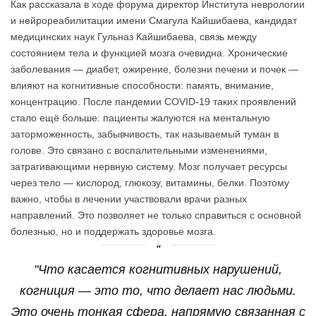
Как рассказала в ходе форума директор Института неврологии
и нейрореабилитации имени Смагула Кайшибаева, кандидат
медицинских наук Гульназ Кайшибаева, связь между
состоянием тела и функцией мозга очевидна. Хронические
заболевания — диабет, ожирение, болезни печени и почек —
влияют на когнитивные способности: память, внимание,
концентрацию. После пандемии COVID-19 таких проявлений
стало ещё больше: пациенты жалуются на ментальную
заторможенность, забывчивость, так называемый туман в
голове. Это связано с воспалительными изменениями,
затрагивающими нервную систему. Мозг получает ресурсы
через тело — кислород, глюкозу, витамины, белки. Поэтому
важно, чтобы в лечении участвовали врачи разных
направлений. Это позволяет не только справиться с основной
болезнью, но и поддержать здоровье мозга.
"Что касается когнитивных нарушений,
когниция — это то, что делает нас людьми.
Это очень тонкая сфера, напрямую связанная с