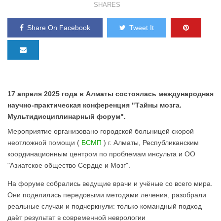
SHARES
Share On Facebook
Tweet It
17 апреля 2025 года в Алматы состоялась международная
научно-практическая конференция "Тайны мозга.
Мультидисциплинарный форум".
Мероприятие организовано городской больницей скорой
неотложной помощи (
БСМП
) г. Алматы, Республиканским
координационным центром по проблемам инсульта и ОО
"Азиатское общество Сердце и Мозг".
На форуме собрались ведущие врачи и учёные со всего мира.
Они поделились передовыми методами лечения, разобрали
реальные случаи и подчеркнули: только командный подход
даёт результат в современной неврологии