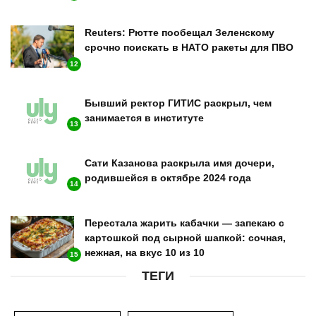
Reuters: Рютте пообещал Зеленскому
срочно поискать в НАТО ракеты для ПВО
12
Бывший ректор ГИТИС раскрыл, чем
занимается в институте
13
Сати Казанова раскрыла имя дочери,
родившейся в октябре 2024 года
14
Перестала жарить кабачки — запекаю с
картошкой под сырной шапкой: сочная,
нежная, на вкус 10 из 10
15
ТЕГИ