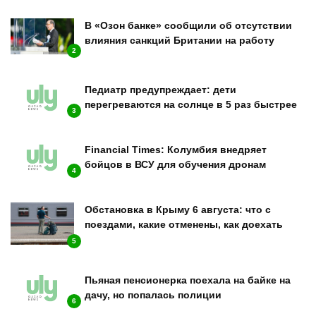
В «Озон банке» сообщили об отсутствии
влияния санкций Британии на работу
2
Педиатр предупреждает: дети
перегреваются на солнце в 5 раз быстрее
3
Financial Times: Колумбия внедряет
бойцов в ВСУ для обучения дронам
4
Обстановка в Крыму 6 августа: что с
поездами, какие отменены, как доехать
5
Пьяная пенсионерка поехала на байке на
дачу, но попалась полиции
6