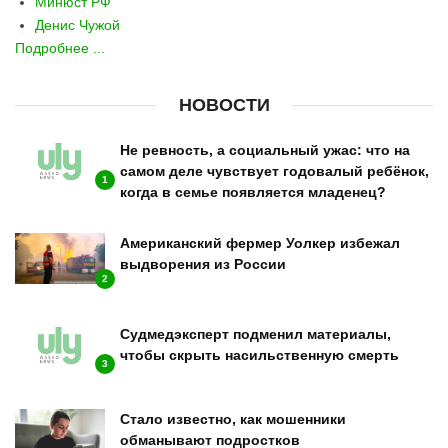
Минюст РФ
Денис Чужой
Подробнее ...
НОВОСТИ
Не ревность, а социальный ужас: что на
самом деле чувствует годовалый ребёнок,
1
когда в семье появляется младенец?
Американский фермер Уолкер избежал
выдворения из России
2
Судмедэксперт подменил материалы,
чтобы скрыть насильственную смерть
3
Стало известно, как мошенники
обманывают подростков