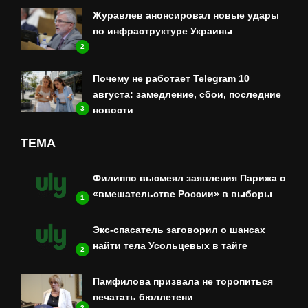
Журавлев анонсировал новые удары
по инфраструктуре Украины
2
Почему не работает Telegram 10
августа: замедление, сбои, последние
3
новости
ТЕМА
Филиппо высмеял заявления Парижа о
«вмешательстве России» в выборы
1
Экс-спасатель заговорил о шансах
найти тела Усольцевых в тайге
2
Памфилова призвала не торопиться
печатать бюллетени
3