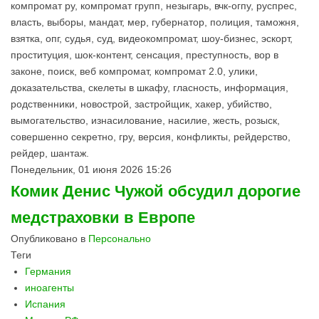
компромат ру, компромат групп, незыгарь, вчк-огпу, руспрес,
власть, выборы, мандат, мер, губернатор, полиция, таможня,
взятка, опг, судья, суд, видеокомпромат, шоу-бизнес, эскорт,
проституция, шок-контент, сенсация, преступность, вор в
законе, поиск, веб компромат, компромат 2.0, улики,
доказательства, скелеты в шкафу, гласность, информация,
родственники, новострой, застройщик, хакер, убийство,
вымогательство, изнасилование, насилие, жесть, розыск,
совершенно секретно, гру, версия, конфликты, рейдерство,
рейдер, шантаж.
Понедельник, 01 июня 2026 15:26
Комик Денис Чужой обсудил дорогие
медстраховки в Европе
Опубликовано в
Персонально
Теги
Германия
иноагенты
Испания