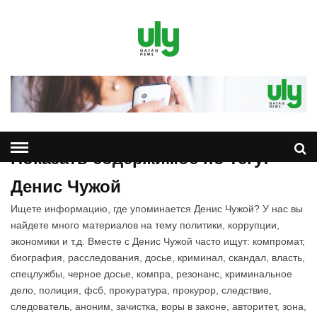
Показать содержимое по тегу:
Денис Чужой
Ищете информацию, где упоминается Денис Чужой? У нас вы
найдете много материалов на тему политики, коррупции,
экономики и т.д. Вместе с Денис Чужой часто ищут: компромат,
биография, расследования, досье, криминал, скандал, власть,
спецлужбы, черное досье, компра, резонанс, криминальное
дело, полиция, фсб, прокуратура, прокурор, следствие,
следователь, аноним, зачистка, воры в законе, авторитет, зона,