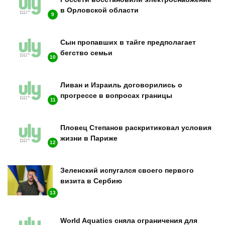
в Орловской области
9
Сын пропавших в тайге предполагает
бегство семьи
10
Ливан и Израиль договорились о
прогрессе в вопросах границы
11
Пловец Степанов раскритиковал условия
жизни в Париже
12
Зеленский испугался своего первого
визита в Сербию
13
World Aquatics сняла ограничения для