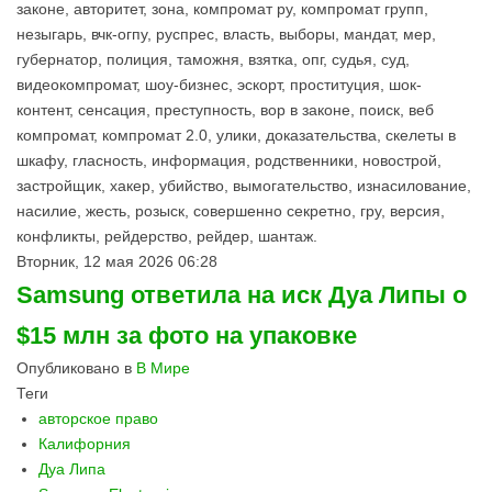
законе, авторитет, зона, компромат ру, компромат групп,
незыгарь, вчк-огпу, руспрес, власть, выборы, мандат, мер,
губернатор, полиция, таможня, взятка, опг, судья, суд,
видеокомпромат, шоу-бизнес, эскорт, проституция, шок-
контент, сенсация, преступность, вор в законе, поиск, веб
компромат, компромат 2.0, улики, доказательства, скелеты в
шкафу, гласность, информация, родственники, новострой,
застройщик, хакер, убийство, вымогательство, изнасилование,
насилие, жесть, розыск, совершенно секретно, гру, версия,
конфликты, рейдерство, рейдер, шантаж.
Вторник, 12 мая 2026 06:28
Samsung ответила на иск Дуа Липы о
$15 млн за фото на упаковке
Опубликовано в
В Мире
Теги
авторское право
Калифорния
Дуа Липа