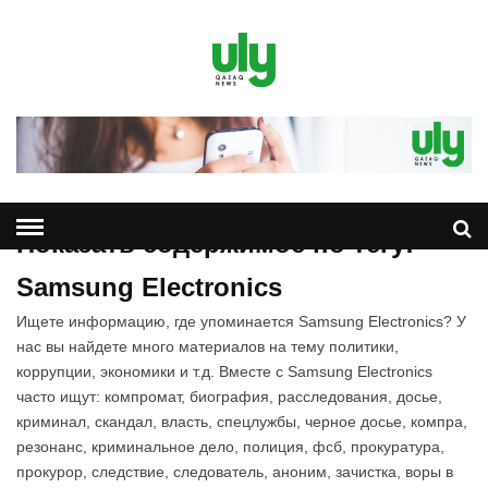
Показать содержимое по тегу:
Samsung Electronics
Ищете информацию, где упоминается Samsung Electronics? У
нас вы найдете много материалов на тему политики,
коррупции, экономики и т.д. Вместе с Samsung Electronics
часто ищут: компромат, биография, расследования, досье,
криминал, скандал, власть, спецлужбы, черное досье, компра,
резонанс, криминальное дело, полиция, фсб, прокуратура,
прокурор, следствие, следователь, аноним, зачистка, воры в