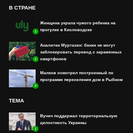
В СТРАНЕ
Женщина украла чужого ребенка на
прогулке в Кисловодске
1
Аналитик Муртазин: банки не могут
заблокировать перевод с зараженных
смартфонов
2
Малков осмотрел построенный по
программе переселения дом в Рыбном
3
ТЕМА
Вучич поддержал территориальную
целостность Украины
1