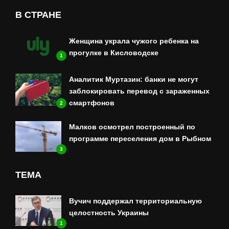
В СТРАНЕ
Женщина украла чужого ребенка на
прогулке в Кисловодске
1
Аналитик Муртазин: банки не могут
заблокировать перевод с зараженных
смартфонов
2
Малков осмотрел построенный по
программе переселения дом в Рыбном
3
ТЕМА
Вучич поддержал территориальную
целостность Украины
1