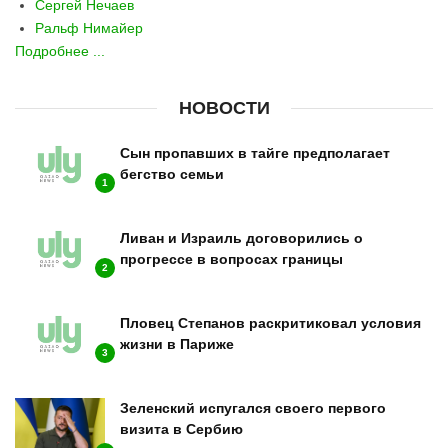
Сергей Нечаев
Ральф Нимайер
Подробнее ...
НОВОСТИ
Сын пропавших в тайге предполагает
бегство семьи
1
Ливан и Израиль договорились о
прогрессе в вопросах границы
2
Пловец Степанов раскритиковал условия
жизни в Париже
3
Зеленский испугался своего первого
визита в Сербию