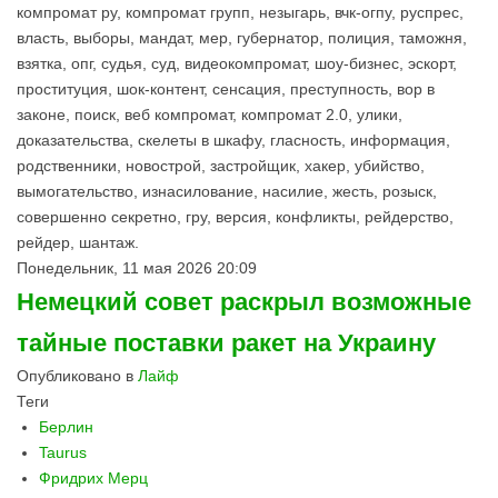
компромат ру, компромат групп, незыгарь, вчк-огпу, руспрес,
власть, выборы, мандат, мер, губернатор, полиция, таможня,
взятка, опг, судья, суд, видеокомпромат, шоу-бизнес, эскорт,
проституция, шок-контент, сенсация, преступность, вор в
законе, поиск, веб компромат, компромат 2.0, улики,
доказательства, скелеты в шкафу, гласность, информация,
родственники, новострой, застройщик, хакер, убийство,
вымогательство, изнасилование, насилие, жесть, розыск,
совершенно секретно, гру, версия, конфликты, рейдерство,
рейдер, шантаж.
Понедельник, 11 мая 2026 20:09
Немецкий совет раскрыл возможные
тайные поставки ракет на Украину
Опубликовано в
Лайф
Теги
Берлин
Taurus
Фридрих Мерц