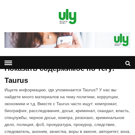
Показать содержимое по тегу:
Taurus
Ищете информацию, где упоминается Taurus? У нас вы
найдете много материалов на тему политики, коррупции,
экономики и т.д. Вместе с Taurus часто ищут: компромат,
биография, расследования, досье, криминал, скандал, власть,
спецлужбы, черное досье, компра, резонанс, криминальное
дело, полиция, фсб, прокуратура, прокурор, следствие,
следователь, аноним, зачистка, воры в законе, авторитет, зона,